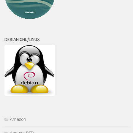
DEBIAN GNU/LINUX
Amazon
Annunci BSD