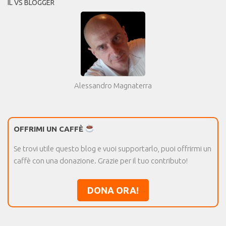
IL VS BLOGGER
Alessandro Magnaterra
OFFRIMI UN CAFFÈ
Se trovi utile questo blog e vuoi supportarlo, puoi offrirmi un
caffè con una donazione. Grazie per il tuo contributo!
DONA ORA!