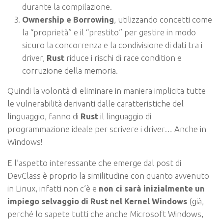
durante la compilazione.
Ownership e Borrowing
, utilizzando concetti come
la “proprietà” e il “prestito” per gestire in modo
sicuro la concorrenza e la condivisione di dati tra i
driver,
Rust
riduce i rischi di race condition e
corruzione della memoria.
Quindi la volontà di eliminare in maniera implicita tutte
le vulnerabilità derivanti dalle caratteristiche del
linguaggio, fanno di
Rust
il linguaggio di
programmazione ideale per scrivere i driver… Anche in
Windows!
E l’aspetto interessante che emerge dal post di
DevClass è proprio la similitudine con quanto avvenuto
in Linux, infatti non c’è e
non ci sarà inizialmente un
impiego selvaggio di Rust nel Kernel Windows
(già,
perché lo sapete tutti che anche Microsoft Windows,