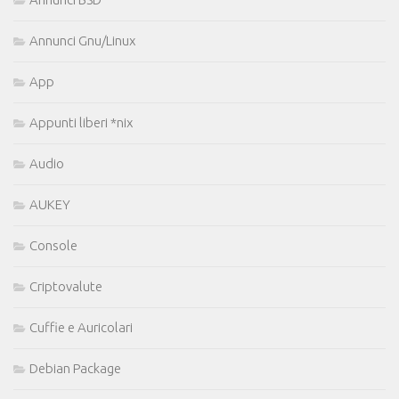
Annunci Gnu/Linux
App
Appunti liberi *nix
Audio
AUKEY
Console
Criptovalute
Cuffie e Auricolari
Debian Package