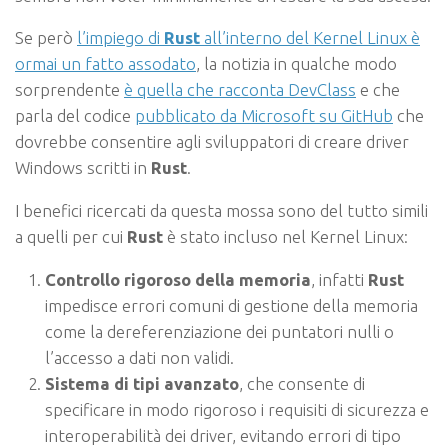
Se però
l’impiego di
Rust
all’interno del Kernel Linux è
ormai un fatto assodato
, la notizia in qualche modo
sorprendente
è quella che racconta DevClass
e che
parla del codice
pubblicato da Microsoft su GitHub
che
dovrebbe consentire agli sviluppatori di creare driver
Windows scritti in
Rust
.
I benefici ricercati da questa mossa sono del tutto simili
a quelli per cui
Rust
è stato incluso nel Kernel Linux:
Controllo rigoroso della memoria
, infatti
Rust
impedisce errori comuni di gestione della memoria
come la dereferenziazione dei puntatori nulli o
l’accesso a dati non validi.
Sistema di tipi avanzato
, che consente di
specificare in modo rigoroso i requisiti di sicurezza e
interoperabilità dei driver, evitando errori di tipo