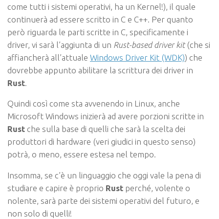
come tutti i sistemi operativi, ha un Kernel!), il quale
continuerà ad essere scritto in C e C++. Per quanto
però riguarda le parti scritte in C, specificamente i
driver, vi sarà l’aggiunta di un
Rust-based driver kit
(che si
affiancherà all’attuale
Windows Driver Kit (WDK)
) che
dovrebbe appunto abilitare la scrittura dei driver in
Rust
.
Quindi così come sta avvenendo in Linux, anche
Microsoft Windows inizierà ad avere porzioni scritte in
Rust
che sulla base di quelli che sarà la scelta dei
produttori di hardware (veri giudici in questo senso)
potrà, o meno, essere estesa nel tempo.
Insomma, se c’è un linguaggio che oggi vale la pena di
studiare e capire è proprio
Rust
perché, volente o
nolente, sarà parte dei sistemi operativi del futuro, e
non solo di quelli!