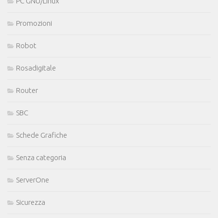
PC GNU/Linux
Promozioni
Robot
Rosadigitale
Router
SBC
Schede Grafiche
Senza categoria
ServerOne
Sicurezza