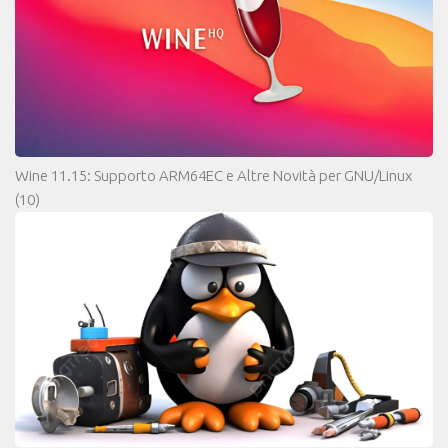
Wine 11.15: Supporto ARM64EC e Altre Novità per GNU/Linux
(10)