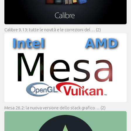
Calibre 9.13: tutte le novità e le correzioni del…
(2)
Mesa 26.2: la nuova versione dello stack grafico…
(2)