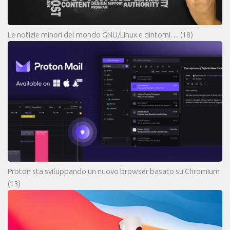
Le notizie minori del mondo GNU/Linux e dintorni…
(18)
Proton sta sviluppando un nuovo browser basato su Chromium
(13)