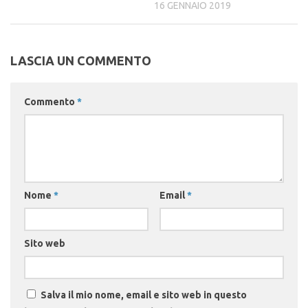
16 GENNAIO 2019
LASCIA UN COMMENTO
Commento
*
Nome
*
Email
*
Sito web
Salva il mio nome, email e sito web in questo