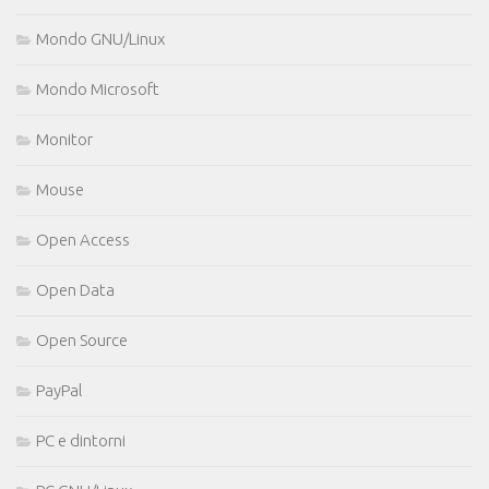
Mondo GNU/Linux
Mondo Microsoft
Monitor
Mouse
Open Access
Open Data
Open Source
PayPal
PC e dintorni