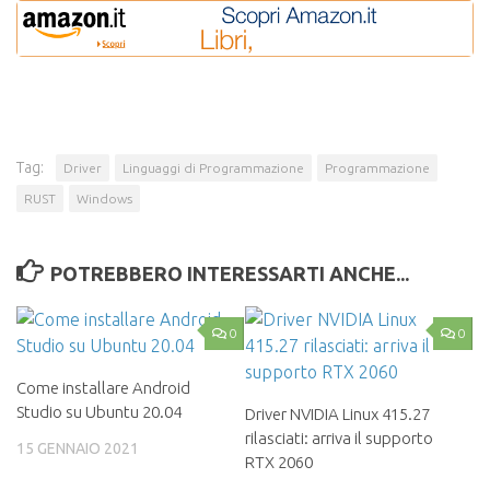
Tag:
Driver
Linguaggi di Programmazione
Programmazione
RUST
Windows
POTREBBERO INTERESSARTI ANCHE...
0
0
Come installare Android
Studio su Ubuntu 20.04
Driver NVIDIA Linux 415.27
rilasciati: arriva il supporto
15 GENNAIO 2021
RTX 2060