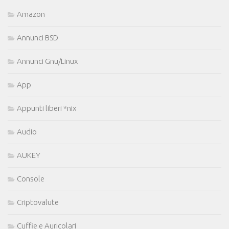
Amazon
Annunci BSD
Annunci Gnu/Linux
App
Appunti liberi *nix
Audio
AUKEY
Console
Criptovalute
Cuffie e Auricolari