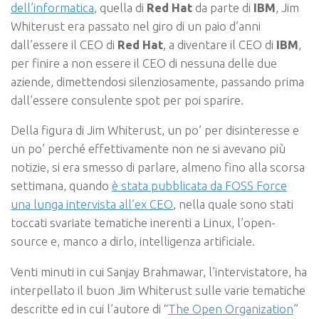
dell’informatica
, quella di
Red Hat
da parte di
IBM
, Jim
Whiterust era passato nel giro di un paio d’anni
dall’essere il CEO di
Red Hat
, a diventare il CEO di
IBM
,
per finire a non essere il CEO di nessuna delle due
aziende, dimettendosi silenziosamente, passando prima
dall’essere consulente spot per poi sparire.
Della figura di Jim Whiterust, un po’ per disinteresse e
un po’ perché effettivamente non ne si avevano più
notizie, si era smesso di parlare, almeno fino alla scorsa
settimana, quando
è stata pubblicata da FOSS Force
una lunga intervista all’ex CEO
, nella quale sono stati
toccati svariate tematiche inerenti a Linux, l’open-
source e, manco a dirlo, intelligenza artificiale.
Venti minuti in cui Sanjay Brahmawar, l’intervistatore, ha
interpellato il buon Jim Whiterust sulle varie tematiche
descritte ed in cui l’autore di “
The Open Organization
”