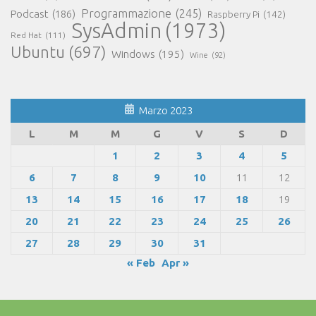
Programmazione
(245)
Podcast
(186)
Raspberry Pi
(142)
SysAdmin
(1973)
Red Hat
(111)
Ubuntu
(697)
Windows
(195)
Wine
(92)
Marzo 2023
L
M
M
G
V
S
D
1
2
3
4
5
6
7
8
9
10
11
12
13
14
15
16
17
18
19
20
21
22
23
24
25
26
27
28
29
30
31
« Feb
Apr »