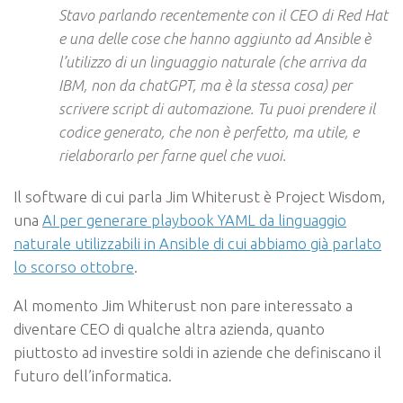
Stavo parlando recentemente con il CEO di Red Hat
e una delle cose che hanno aggiunto ad Ansible è
l’utilizzo di un linguaggio naturale (che arriva da
IBM, non da chatGPT, ma è la stessa cosa) per
scrivere script di automazione. Tu puoi prendere il
codice generato, che non è perfetto, ma utile, e
rielaborarlo per farne quel che vuoi.
Il software di cui parla Jim Whiterust è Project Wisdom,
una
AI per generare playbook YAML da linguaggio
naturale utilizzabili in Ansible di cui abbiamo già parlato
lo scorso ottobre
.
Al momento Jim Whiterust non pare interessato a
diventare CEO di qualche altra azienda, quanto
piuttosto ad investire soldi in aziende che definiscano il
futuro dell’informatica.