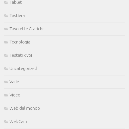
Tablet
Tastiera
Tavolette Grafiche
Tecnologia
Testati x voi
Uncategorized
Varie
Video
Web dal mondo
WebCam