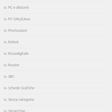
PC e dintorni
PC GNU/Linux
Promozioni
Robot
Rosadigitale
Router
SBC
Schede Grafiche
Senza categoria
ServerOne