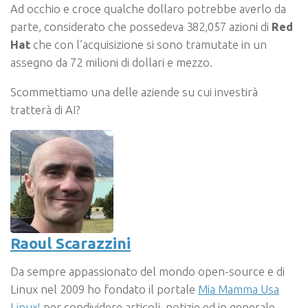
Ad occhio e croce qualche dollaro potrebbe averlo da
parte, considerato che possedeva 382,057 azioni di
Red
Hat
che con l’acquisizione si sono tramutate in un
assegno da 72 milioni di dollari e mezzo.
Scommettiamo una delle aziende su cui investirà
tratterà di AI?
Raoul Scarazzini
Da sempre appassionato del mondo open-source e di
Linux nel 2009 ho fondato il portale
Mia Mamma Usa
Linux!
per condividere articoli, notizie ed in generale