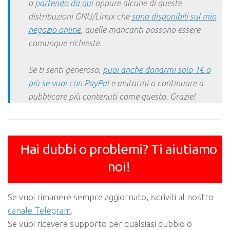
o
partendo da qui
oppure alcune di queste
distribuzioni GNU/Linux che
sono disponibili sul mio
negozio online
, quelle mancanti possono essere
comunque richieste.
Se ti senti generoso,
puoi anche donarmi solo 1€ o
più se vuoi con PayPal
e aiutarmi a continuare a
pubblicare più contenuti come questo. Grazie!
Hai dubbi o problemi? Ti aiutiamo
noi!
Se vuoi rimanere sempre aggiornato, iscriviti al nostro
canale Telegram
.
Se vuoi ricevere supporto per qualsiasi dubbio o