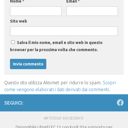
Nome
*
Email
*
Sito web
Salva il mio nome, email e sito web in questo
browser per la prossima volta che commento.
Questo sito utilizza Akismet per ridurre lo spam.
Scopri
come vengono elaborati i dati derivati dai commenti
.
SEGUICI:
ARTICOLO SUCCESSIVO
Disponibile LibreELEC 11 con Kodi 20 e supporto per