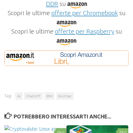
DDR
su
Scopri le ultime
offerte per Chromebook
su
Scopri le ultime
offerte per Raspberry
su
Tag:
AI
ChatGPT
IBM
Red Hat
POTREBBERO INTERESSARTI ANCHE...
0
0