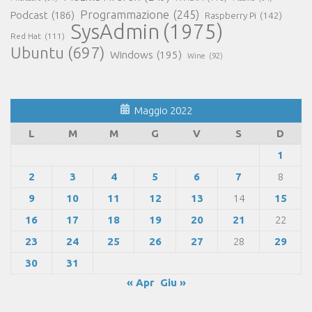
Programmazione
(245)
Podcast
(186)
Raspberry Pi
(142)
SysAdmin
(1975)
Red Hat
(111)
Ubuntu
(697)
Windows
(195)
Wine
(92)
Maggio 2022
L
M
M
G
V
S
D
1
2
3
4
5
6
7
8
9
10
11
12
13
14
15
16
17
18
19
20
21
22
23
24
25
26
27
28
29
30
31
« Apr
Giu »