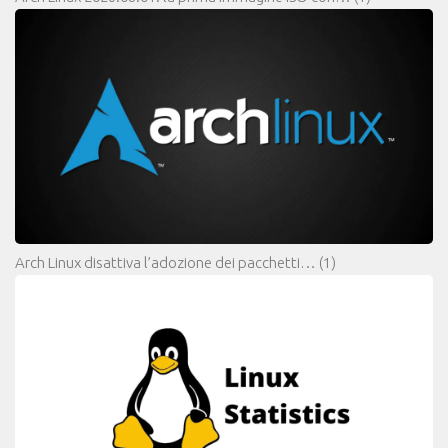
Arch Linux disattiva l’adozione dei pacchetti…
(1)