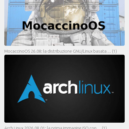
MocaccinoOS 26.08: la distribuzione GNU/Linux basata…
(1)
Arch Linux 2026.08.01: la prima immagine ISO con…
(1)