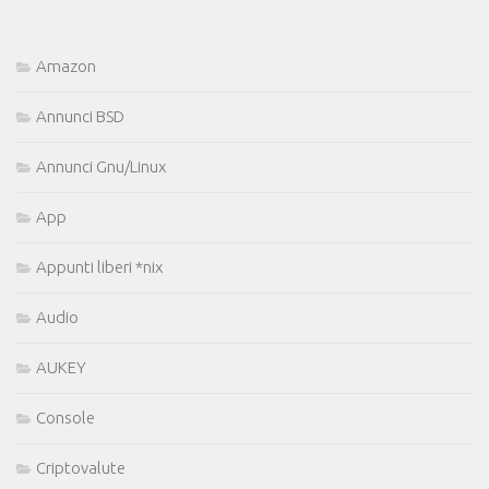
Amazon
Annunci BSD
Annunci Gnu/Linux
App
Appunti liberi *nix
Audio
AUKEY
Console
Criptovalute