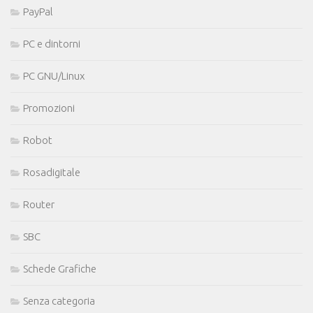
PayPal
PC e dintorni
PC GNU/Linux
Promozioni
Robot
Rosadigitale
Router
SBC
Schede Grafiche
Senza categoria