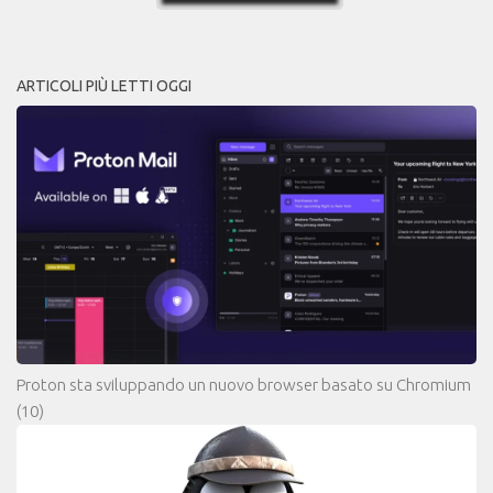
ARTICOLI PIÙ LETTI OGGI
Proton sta sviluppando un nuovo browser basato su Chromium
(10)