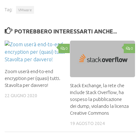
Tag:
VMware
POTREBBERO INTERESSARTI ANCHE...
0
0
Zoom userà end-to-end
encryption per (quasi) tutti.
Stavolta per davvero!
Stack Exchange, la rete che
include Stack Overflow, ha
22 GIUGNO 2020
sospeso la pubblicazione
dei dump, violando la licenza
Creative Commons
19 AGOSTO 2024