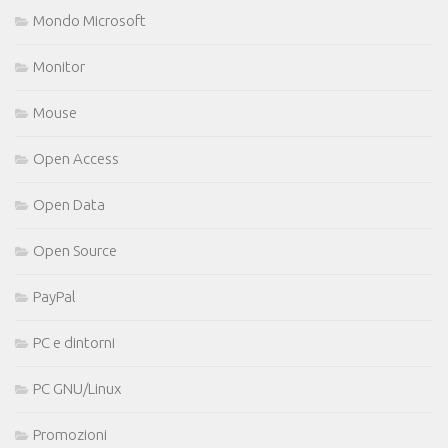
Mondo Microsoft
Monitor
Mouse
Open Access
Open Data
Open Source
PayPal
PC e dintorni
PC GNU/Linux
Promozioni