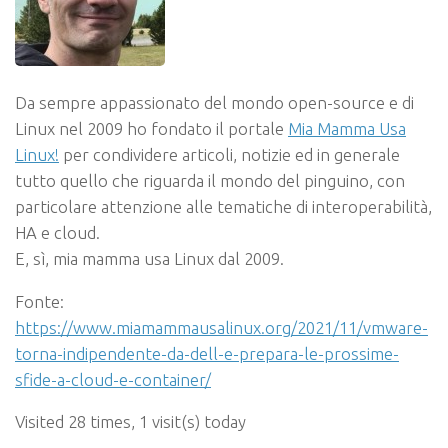
Da sempre appassionato del mondo open-source e di
Linux nel 2009 ho fondato il portale
Mia Mamma Usa
Linux!
per condividere articoli, notizie ed in generale
tutto quello che riguarda il mondo del pinguino, con
particolare attenzione alle tematiche di interoperabilità,
HA e cloud.
E, sì, mia mamma usa Linux dal 2009.
Fonte:
https://www.miamammausalinux.org/2021/11/vmware-
torna-indipendente-da-dell-e-prepara-le-prossime-
sfide-a-cloud-e-container/
Visited 28 times, 1 visit(s) today