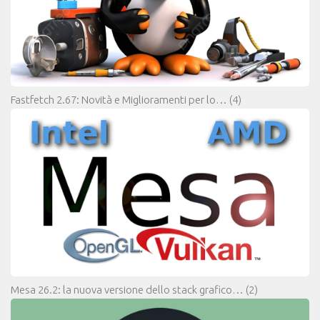
Fastfetch 2.67: Novità e Miglioramenti per lo…
(4)
Mesa 26.2: la nuova versione dello stack grafico…
(2)