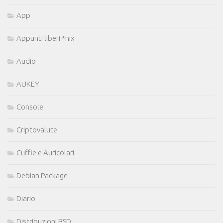
App
Appunti liberi *nix
Audio
AUKEY
Console
Criptovalute
Cuffie e Auricolari
Debian Package
Diario
Distribuzioni BSD