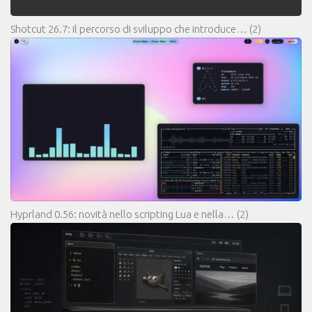
Shotcut 26.7: il percorso di sviluppo che introduce…
(2)
Hyprland 0.56: novità nello scripting Lua e nella…
(2)