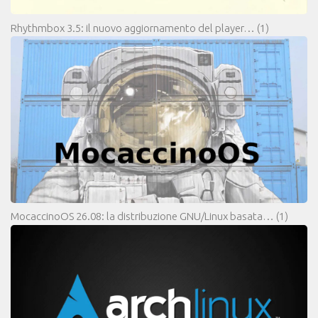
Rhythmbox 3.5: il nuovo aggiornamento del player…
(1)
MocaccinoOS 26.08: la distribuzione GNU/Linux basata…
(1)