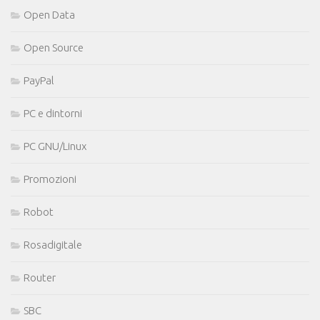
Open Data
Open Source
PayPal
PC e dintorni
PC GNU/Linux
Promozioni
Robot
Rosadigitale
Router
SBC