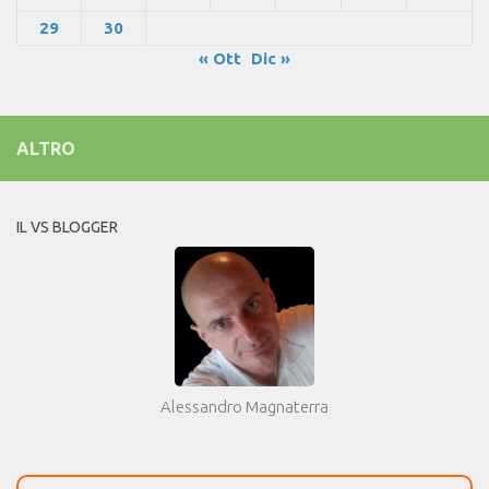
29
30
« Ott
Dic »
ALTRO
IL VS BLOGGER
Alessandro Magnaterra