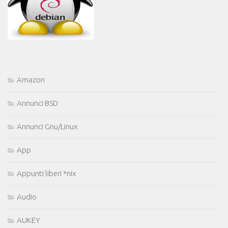
Amazon
Annunci BSD
Annunci Gnu/Linux
App
Appunti liberi *nix
Audio
AUKEY