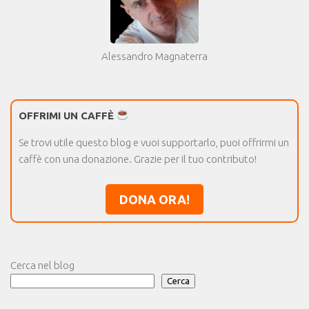
Alessandro Magnaterra
OFFRIMI UN CAFFÈ
Se trovi utile questo blog e vuoi supportarlo, puoi offrirmi un
caffè con una donazione. Grazie per il tuo contributo!
DONA ORA!
Cerca nel blog
Cerca