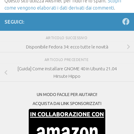
Questo sito utilizza Akismet per ridurre lo spam.
Scopri
come vengono elaborati i dati derivati dai commenti
.
SEGUICI:
ARTICOLO SUCCESSIVO
Disponibile Fedora 34: ecco tutte le novità
ARTICOLO PRECEDENTE
[Guida] Come installare GNOME 40 in Ubuntu 21.04
Hirsute Hippo
UN MODO FACILE PER AIUTARCI!
ACQUISTA DAI LINK SPONSORIZZATI