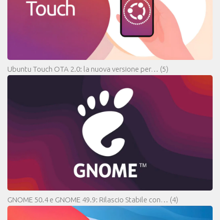
Ubuntu Touch OTA 2.0: la nuova versione per…
(5)
GNOME 50.4 e GNOME 49.9: Rilascio Stabile con…
(4)