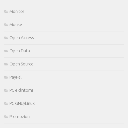
Monitor
Mouse
Open Access
Open Data
Open Source
PayPal
PC e dintorni
PC GNU/Linux
Promozioni