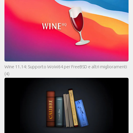
Wine 11.14: Supporto WoW64 per FreeBSD e altri miglioramenti
(4)