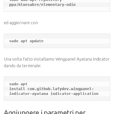
ppa:bluesabre/elementary-odin
ed aggiornare con
sudo apt update
Una volta fatto installiamo Wingpanel Ayatana Indicator
dando da terminale:
sudo apt 
install com.github.lafydev.wingpanel-
indicator-ayatana indicator-application
Aggiungere i parametri per