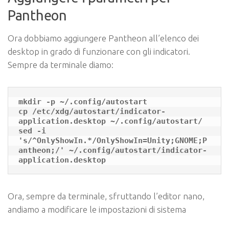
Pantheon
Ora dobbiamo aggiungere Pantheon all’elenco dei
desktop in grado di funzionare con gli indicatori.
Sempre da terminale diamo:
mkdir -p ~/.config/autostart

cp /etc/xdg/autostart/indicator-
application.desktop ~/.config/autostart/

sed -i 
's/^OnlyShowIn.*/OnlyShowIn=Unity;GNOME;P
antheon;/' ~/.config/autostart/indicator-
application.desktop
Ora, sempre da terminale, sfruttando l’editor nano,
andiamo a modificare le impostazioni di sistema