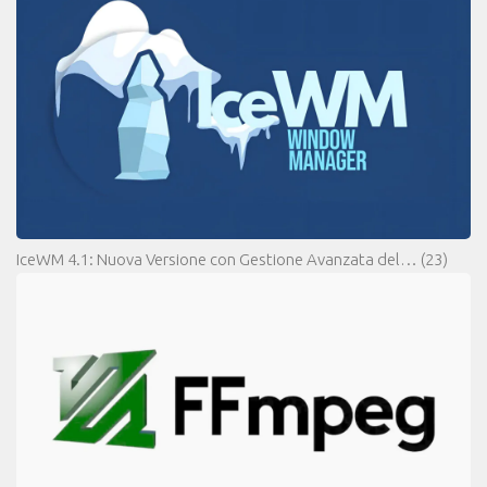
IceWM 4.1: Nuova Versione con Gestione Avanzata del…
(23)