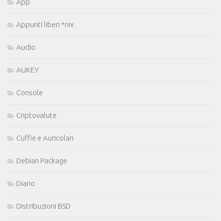
App
Appunti liberi *nix
Audio
AUKEY
Console
Criptovalute
Cuffie e Auricolari
Debian Package
Diario
Distribuzioni BSD