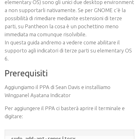
elementary OS) sono gli unici due desktop environment
a non supportarli nativamente. Se per GNOME c’è la
possibilità di rimediare mediante estensioni di terze
parti, su Pantheon la cosa è un pochettino meno
immediata ma comunque risolvibile.
In questa guida andremo a vedere come abilitare il
supporto agli indicatori di terze parti su elementary OS
6.
Prerequisiti
Aggiungiamo il PPA di Sean Davis e installiamo
Wingpanel Ayatana Indicator
Per aggiungere il PPA ci basterà aprire il terminale e
digitare:
sudo add-apt-repository 