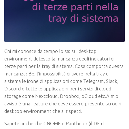
Chi mi conosce da tempo lo sa: sui desktop
environment detesto la mancanza degli indicatori di
terze parti per la tray di sistema. Cosa comporta questa
mancanza? Be, l’impossibilità di avere nella tray di
sistema le icone di applicazioni come Telegram, Slack,
Discord e tutte le applicazioni per i servizi di cloud
storage come Nextcloud, Dropbox, pCloud etc.A mio
avviso è una feature che deve essere presente su ogni
desktop environment che si rispetti.
Sapete anche che GNOME e Pantheon (il DE di