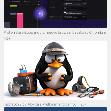
Proton sta sviluppando un nuovo browser basato su Chromium
(45)
Fastfetch 2.67: Novità e Miglioramenti per lo…
(25)