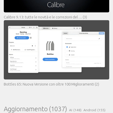
Calibre 9.13: tutte le novità e le correzioni del…
(3)
Bottles 65: Nuova Versione con oltre 100 Miglioramenti
(2)
Aggiornamento
(1037)
AI
(148)
Android
(155)