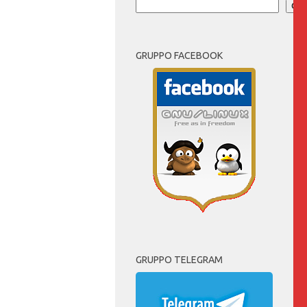
Cer
GRUPPO FACEBOOK
GRUPPO TELEGRAM