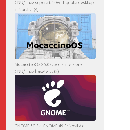
GNU/Linux supera il 10% di quota desktop
in Nord…
(4)
MocaccinoOS 26.08: la distribuzione
GNU/Linux basata…
(3)
GNOME 50.3 e GNOME 49.8: Novità e