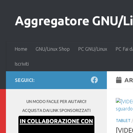
Salta al contenuto
Aggregatore GNU/Lin
Home
GNU/Linux Shop
PC GNU/Linux
PC Fai d
Iscriviti
AR
SEGUICI:
UN MODO FACILE PER AIUTARCI!
ACQUISTA DAI LINK SPONSORIZZATI
TABLET
[VIDE