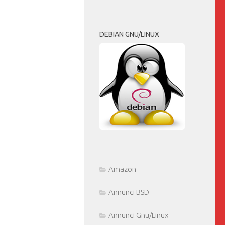
DEBIAN GNU/LINUX
Amazon
Annunci BSD
Annunci Gnu/Linux