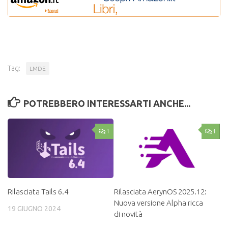
Tag:
LMDE
POTREBBERO INTERESSARTI ANCHE...
1
1
Rilasciata Tails 6.4
Rilasciata AerynOS 2025.12:
Nuova versione Alpha ricca
19 GIUGNO 2024
di novità