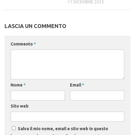
11 DICEMBRE 2025
LASCIA UN COMMENTO
Commento
*
Nome
*
Email
*
Sito web
Salva il mio nome, email e sito web in questo