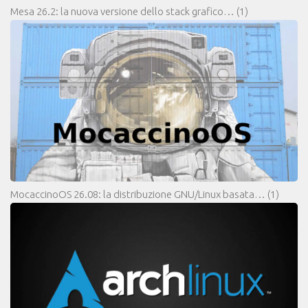
Mesa 26.2: la nuova versione dello stack grafico…
(1)
MocaccinoOS 26.08: la distribuzione GNU/Linux basata…
(1)