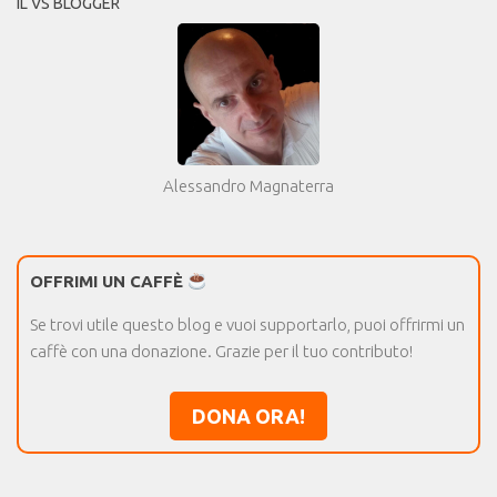
IL VS BLOGGER
Alessandro Magnaterra
OFFRIMI UN CAFFÈ
Se trovi utile questo blog e vuoi supportarlo, puoi offrirmi un
caffè con una donazione. Grazie per il tuo contributo!
DONA ORA!