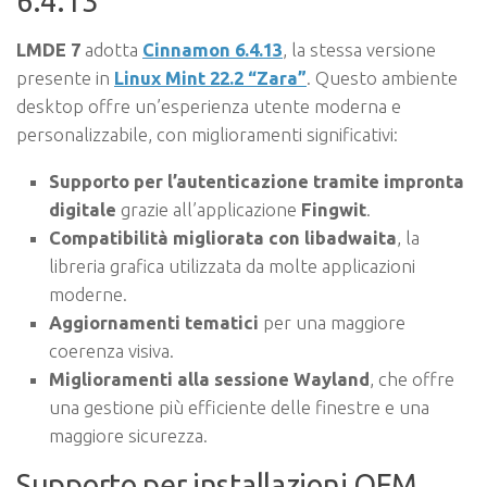
6.4.13
LMDE 7
adotta
Cinnamon 6.4.13
, la stessa versione
presente in
Linux Mint 22.2 “Zara”
. Questo ambiente
desktop offre un’esperienza utente moderna e
personalizzabile, con miglioramenti significativi:
Supporto per l’autenticazione tramite impronta
digitale
grazie all’applicazione
Fingwit
.
Compatibilità migliorata con libadwaita
, la
libreria grafica utilizzata da molte applicazioni
moderne.
Aggiornamenti tematici
per una maggiore
coerenza visiva.
Miglioramenti alla sessione Wayland
, che offre
una gestione più efficiente delle finestre e una
maggiore sicurezza.
Supporto per installazioni OEM