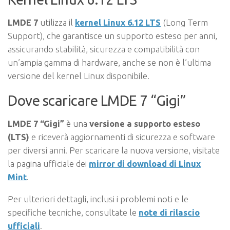
LMDE 7
utilizza il
kernel Linux 6.12 LTS
(Long Term
Support), che garantisce un supporto esteso per anni,
assicurando stabilità, sicurezza e compatibilità con
un’ampia gamma di hardware, anche se non è l’ultima
versione del kernel Linux disponibile.
Dove scaricare LMDE 7 “Gigi”
LMDE 7 “Gigi”
è una
versione a supporto esteso
(LTS)
e riceverà aggiornamenti di sicurezza e software
per diversi anni. Per scaricare la nuova versione, visitate
la pagina ufficiale dei
mirror di download di Linux
Mint
.
Per ulteriori dettagli, inclusi i problemi noti e le
specifiche tecniche, consultate le
note di rilascio
ufficiali
.