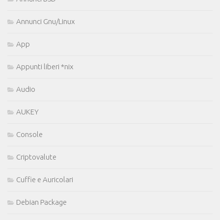
Annunci Gnu/Linux
App
Appunti liberi *nix
Audio
AUKEY
Console
Criptovalute
Cuffie e Auricolari
Debian Package