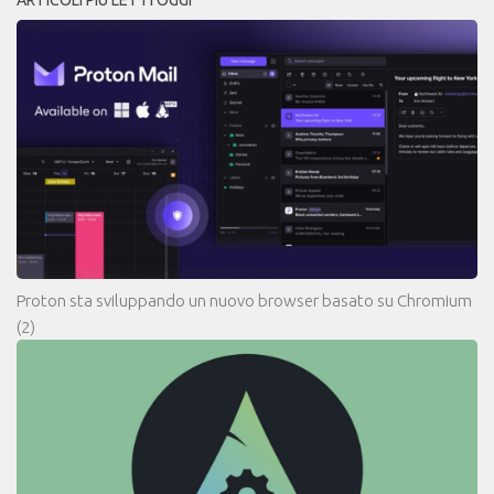
ARTICOLI PIÙ LETTI OGGI
Proton sta sviluppando un nuovo browser basato su Chromium
(2)