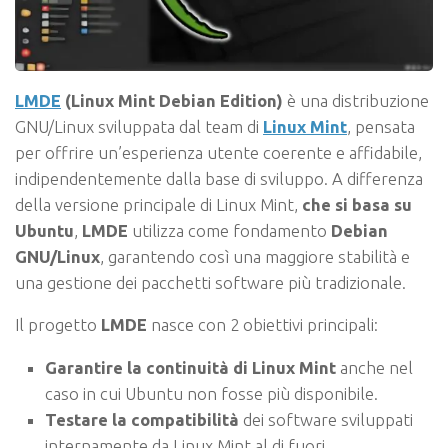
LMDE
(Linux Mint Debian Edition)
è una distribuzione
GNU/Linux sviluppata dal team di
Linux Mint
, pensata
per offrire un’esperienza utente coerente e affidabile,
indipendentemente dalla base di sviluppo. A differenza
della versione principale di Linux Mint,
che si basa su
Ubuntu
,
LMDE
utilizza come fondamento
Debian
GNU/Linux
, garantendo così una maggiore stabilità e
una gestione dei pacchetti software più tradizionale.
Il progetto
LMDE
nasce con 2 obiettivi principali:
Garantire la continuità di Linux Mint
anche nel
caso in cui Ubuntu non fosse più disponibile.
Testare la compatibilità
dei software sviluppati
internamente da Linux Mint al di fuori