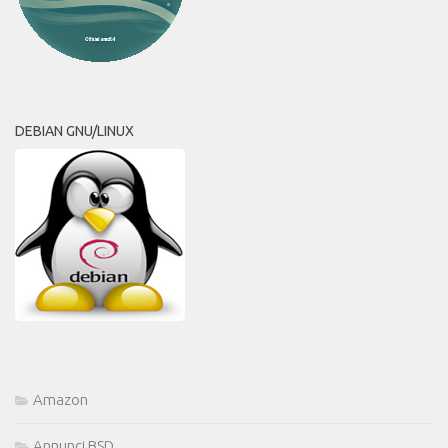
DEBIAN GNU/LINUX
Amazon
Annunci BSD