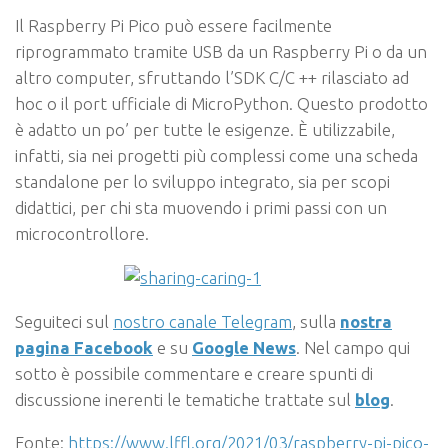
Il Raspberry Pi Pico può essere facilmente
riprogrammato tramite USB da un Raspberry Pi o da un
altro computer, sfruttando l’SDK C/C ++ rilasciato ad
hoc o il port ufficiale di MicroPython. Questo prodotto
è adatto un po’ per tutte le esigenze. È utilizzabile,
infatti, sia nei progetti più complessi come una scheda
standalone per lo sviluppo integrato, sia per scopi
didattici, per chi sta muovendo i primi passi con un
microcontrollore.
Seguiteci sul
nostro canale Telegram
, sulla
nostra
pagina Facebook
e su
Google News
. Nel campo qui
sotto è possibile commentare e creare spunti di
discussione inerenti le tematiche trattate sul
blog
.
Fonte:
https://www.lffl.org/2021/03/raspberry-pi-pico-