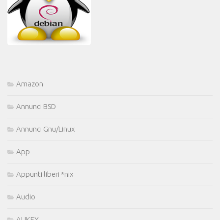
Amazon
Annunci BSD
Annunci Gnu/Linux
App
Appunti liberi *nix
Audio
AUKEY