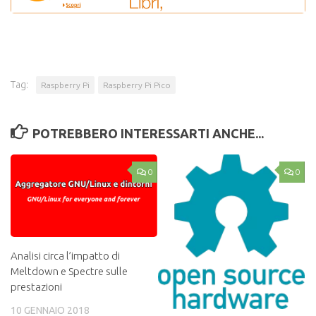
Tag:
Raspberry Pi
Raspberry Pi Pico
POTREBBERO INTERESSARTI ANCHE...
0
0
Analisi circa l’impatto di
Meltdown e Spectre sulle
prestazioni
10 GENNAIO 2018