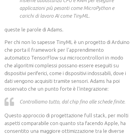
insieme abbastanza CPU e RAM per eseguire
applicazioni più pesanti come MicroPython e
carichi di lavoro AI come TinyML.
queste le parole di Adams.
Per chi non lo sapesse TinyML è un progetto di Arduino
che porta il framework per l’apprendimento
automatico TensorFlow sui microcontrollori in modo
che algoritmi complessi possano essere eseguiti su
dispositivi periferici, come i dispositivi indossabili, dove i
dati vengono acquisiti tramite sensori. Adams ha poi
osservato che un punto forte è l’integrazione:
Controlliamo tutto, dal chip fino alle schede finite.
Questo approccio di progettazione full stack, per molti
aspetti comparabile con quanto sta facendo Apple, ha
consentito una maggiore ottimizzazione tra le diverse