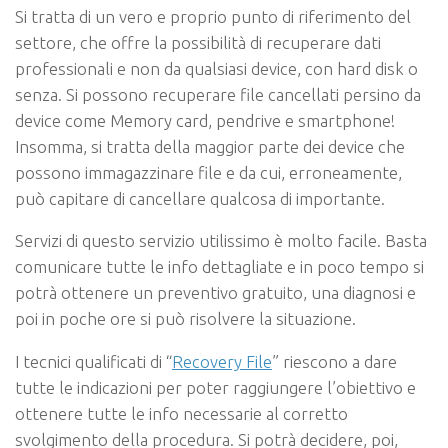
Si tratta di un vero e proprio punto di riferimento del
settore, che offre la possibilità di recuperare dati
professionali e non da qualsiasi device, con hard disk o
senza. Si possono recuperare file cancellati persino da
device come
Memory card, pendrive e smartphone
!
Insomma, si tratta della maggior parte dei device che
possono immagazzinare file e da cui, erroneamente,
può capitare di cancellare qualcosa di importante.
Servizi di questo servizio utilissimo è molto facile. Basta
comunicare tutte le info dettagliate e in poco tempo si
potrà ottenere un preventivo gratuito, una diagnosi e
poi in poche ore si può risolvere la situazione.
I tecnici qualificati di “
Recovery File
” riescono a dare
tutte le indicazioni per poter raggiungere l’obiettivo e
ottenere tutte le info necessarie al corretto
svolgimento della procedura. Si potrà decidere, poi,