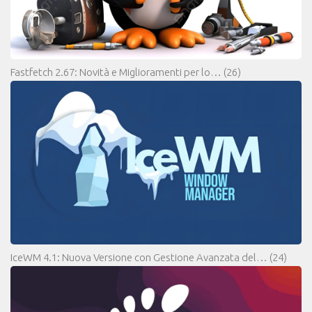
Fastfetch 2.67: Novità e Miglioramenti per lo…
(26)
IceWM 4.1: Nuova Versione con Gestione Avanzata del…
(24)