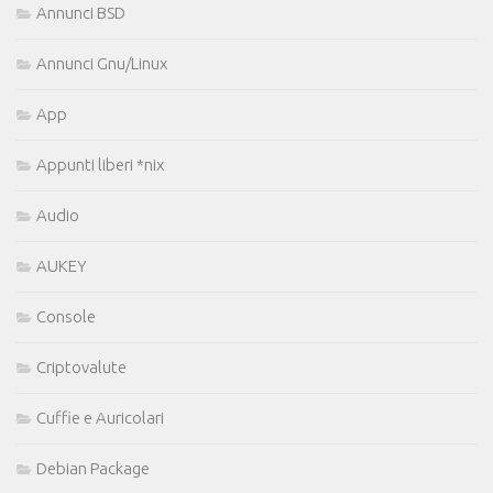
Annunci BSD
Annunci Gnu/Linux
App
Appunti liberi *nix
Audio
AUKEY
Console
Criptovalute
Cuffie e Auricolari
Debian Package