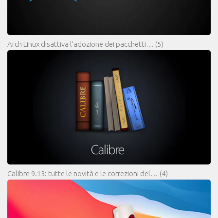
Arch Linux disattiva l’adozione dei pacchetti…
(5)
Calibre 9.13: tutte le novità e le correzioni del…
(4)