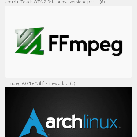
Ubuntu Touch OTA 2.0: la nuova versione per…
(6)
FFmpeg 9.0 “Lei”: il framework…
(5)