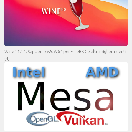
Wine 11.14: Supporto WoW64 per FreeBSD e altri miglioramenti
(4)