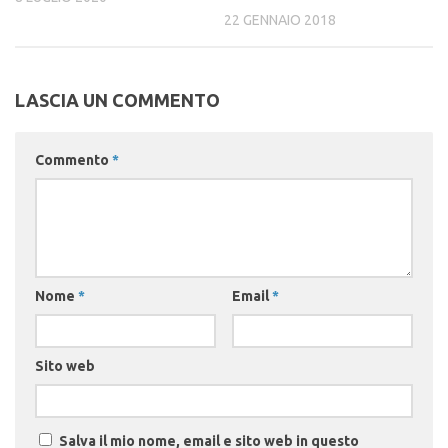
22 GENNAIO 2018
LASCIA UN COMMENTO
Commento
*
Nome
*
Email
*
Sito web
Salva il mio nome, email e sito web in questo