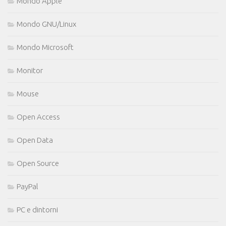
Mondo Apple
Mondo GNU/Linux
Mondo Microsoft
Monitor
Mouse
Open Access
Open Data
Open Source
PayPal
PC e dintorni