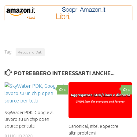
Tag:
Recupero Dati
POTREBBERO INTERESSARTI ANCHE...
0
0
SkyWater PDK, Google al
lavoro su un chip open
source per tutti
Canonical, Intel e Spectre:
altri problemi
8 LUGLIO 2020