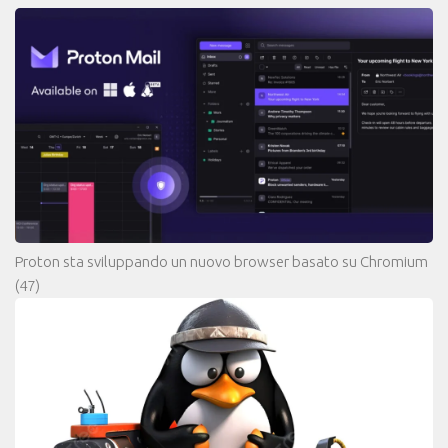
Proton sta sviluppando un nuovo browser basato su Chromium
(47)