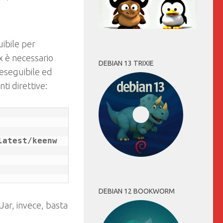
uibile per
 è necessario
DEBIAN 13 TRIXIE
 eseguibile ed
ti direttive:
latest/keenw
DEBIAN 12 BOOKWORM
Jar, invece, basta