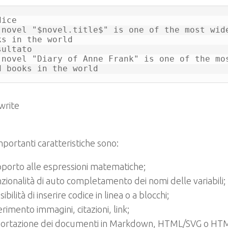
ice

 novel "$novel.title$" is one of the most wide
ks in the world

ultato

 novel "Diary of Anne Frank" is one of the mos
d books in the world
mportanti caratteristiche sono:
porto alle espressioni matematiche;
zionalità di auto completamento dei nomi delle variabili;
ibilità di inserire codice in linea o a blocchi;
erimento immagini, citazioni, link;
ortazione dei documenti in Markdown, HTML/SVG o HT