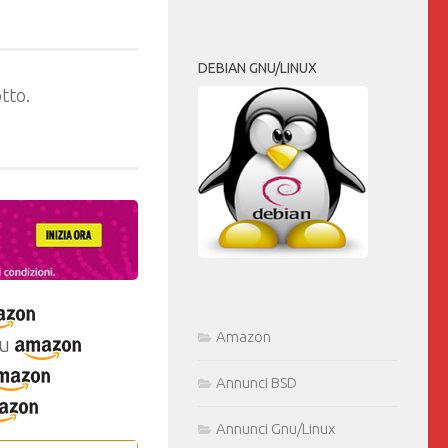
DEBIAN GNU/LINUX
tto.
Amazon
u
Annunci BSD
Annunci Gnu/Linux