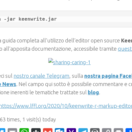
 guida completa all’utilizzo dell’editor open source
Kee
 all’apposita documentazione, accessibile tramite
questo
ci sul
nostro canale Telegram
, sulla
nostra pagina Fac
e News
. Nel campo qui sotto è possibile commentare e cr
ione inerenti le tematiche trattate sul
blog
.
https://www.lffl.org/2020/10/keenwrite-r-markup-edito
 63 times, 1 visit(s) today