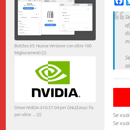
F
Se
af
di
ma
Bottles 65: Nuova Versione con oltre 100
Miglioramenti
(2)
Se
ai
Driver NVIDIA 610.57.04 per GNU/Linux: fix
per oltre…
(2)
Se vuoi
Se vuoi