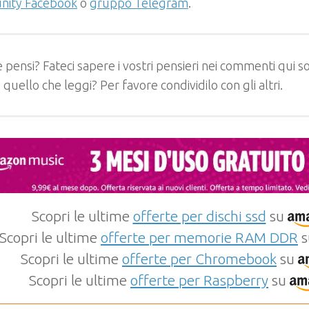
ity Facebook
o
gruppo Telegram
.
 pensi? Fateci sapere i vostri pensieri nei commenti qui so
e quello che leggi? Per favore condividilo con gli altri.
Scopri le ultime
offerte per dischi ssd
su
Scopri le ultime
offerte per memorie RAM DDR
s
Scopri le ultime
offerte per Chromebook
su
Scopri le ultime
offerte per Raspberry
su