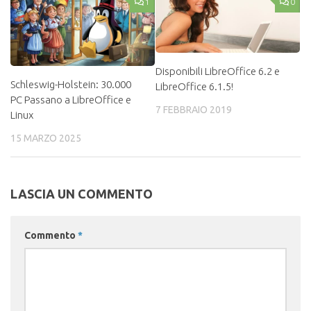
1
0
Disponibili LibreOffice 6.2 e
Schleswig-Holstein: 30.000
LibreOffice 6.1.5!
PC Passano a LibreOffice e
7 FEBBRAIO 2019
Linux
15 MARZO 2025
LASCIA UN COMMENTO
Commento
*