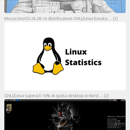
MocaccinoOS 26.08: la distribuzione GNU/Linux basata…
(2)
GNU/Linux supera il 10% di quota desktop in Nord…
(2)