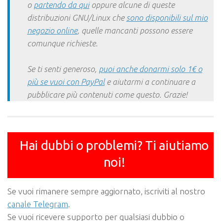
o
partendo da qui
oppure alcune di queste
distribuzioni GNU/Linux che
sono disponibili sul mio
negozio online
, quelle mancanti possono essere
comunque richieste.
Se ti senti generoso,
puoi anche donarmi solo 1€ o
più se vuoi con PayPal
e aiutarmi a continuare a
pubblicare più contenuti come questo. Grazie!
Hai dubbi o problemi? Ti aiutiamo
noi!
Se vuoi rimanere sempre aggiornato, iscriviti al nostro
canale Telegram
.
Se vuoi ricevere supporto per qualsiasi dubbio o