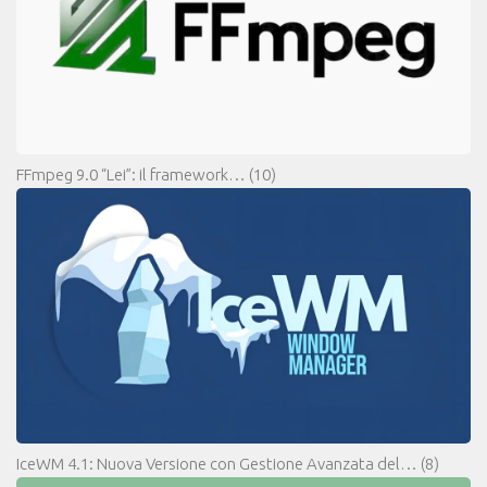
FFmpeg 9.0 “Lei”: il framework…
(10)
IceWM 4.1: Nuova Versione con Gestione Avanzata del…
(8)