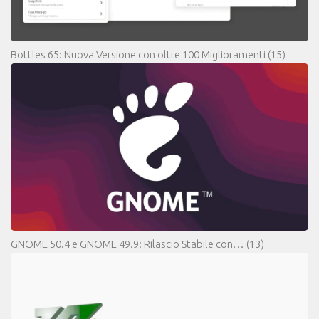
Bottles 65: Nuova Versione con oltre 100 Miglioramenti
(15)
GNOME 50.4 e GNOME 49.9: Rilascio Stabile con…
(13)