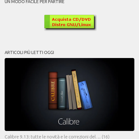
UN MODO FACILE PER PARTIRE
ARTICOLI PIÙ LETTI OGGI
Calibre 9.13: tutte le novità e le correzioni del…
(16)