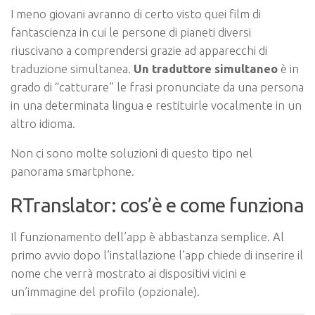
I meno giovani avranno di certo visto quei film di
fantascienza in cui le persone di pianeti diversi
riuscivano a comprendersi grazie ad apparecchi di
traduzione simultanea.
Un traduttore simultaneo
è in
grado di “catturare” le frasi pronunciate da una persona
in una determinata lingua e restituirle vocalmente in un
altro idioma.
Non ci sono molte soluzioni di questo tipo nel
panorama smartphone.
RTranslator: cos’è e come funziona
Il funzionamento dell’app è abbastanza semplice. Al
primo avvio dopo l’installazione l’app chiede di inserire il
nome che verrà mostrato ai dispositivi vicini e
un’immagine del profilo (opzionale).