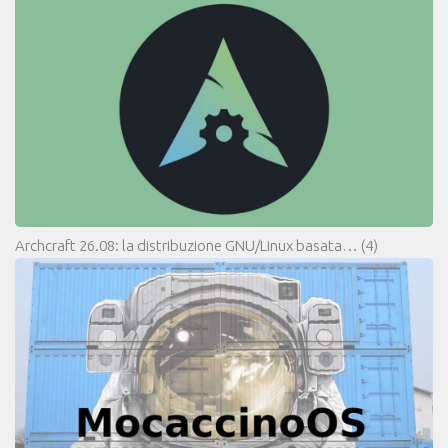
Archcraft 26.08: la distribuzione GNU/Linux basata…
(4)