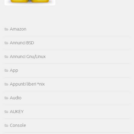
Amazon
Annunci BSD
Annunci Gnu/Linux
App
Appunti liberi *nix
Audio
AUKEY
Console