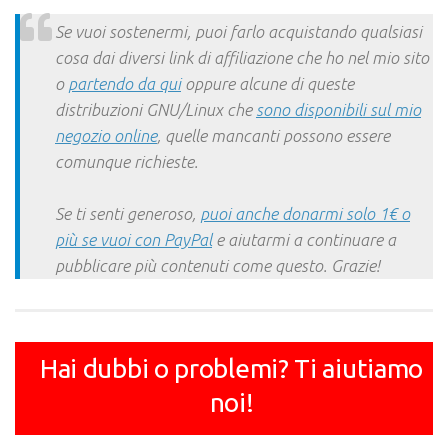
Link
Se vuoi sostenermi, puoi farlo acquistando qualsiasi
cosa dai diversi link di affiliazione che ho nel mio sito
o
partendo da qui
oppure alcune di queste
distribuzioni GNU/Linux che
sono disponibili sul mio
negozio online
, quelle mancanti possono essere
comunque richieste.
Se ti senti generoso,
puoi anche donarmi solo 1€ o
più se vuoi con PayPal
e aiutarmi a continuare a
pubblicare più contenuti come questo. Grazie!
Hai dubbi o problemi? Ti aiutiamo
noi!