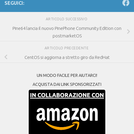
SEGUICI:
ARTICOLO SUCCESSIVO
Pine64 lancia il nuovo PinePhone Community Edition con
postmarketOS
ARTICOLO PRECEDENTE
CentOS si aggiorna a stretto giro da RedHat
UN MODO FACILE PER AIUTARCI!
ACQUISTA DAI LINK SPONSORIZZATI