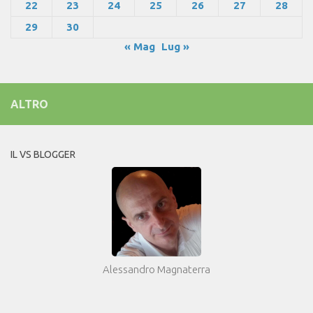
22
23
24
25
26
27
28
29
30
« Mag
Lug »
ALTRO
IL VS BLOGGER
Alessandro Magnaterra