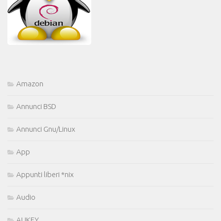
Amazon
Annunci BSD
Annunci Gnu/Linux
App
Appunti liberi *nix
Audio
AUKEY