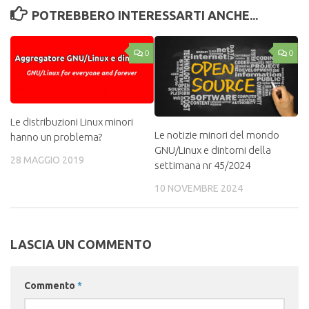
POTREBBERO INTERESSARTI ANCHE...
0
0
Le distribuzioni Linux minori
Le notizie minori del mondo
hanno un problema?
GNU/Linux e dintorni della
28 MAGGIO 2019
settimana nr 45/2024
10 NOVEMBRE 2024
LASCIA UN COMMENTO
Commento
*