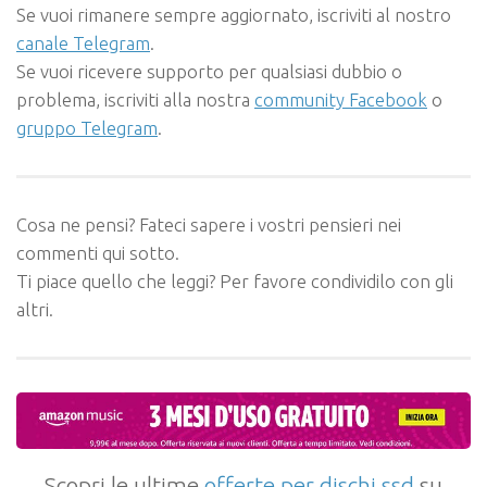
Se vuoi rimanere sempre aggiornato, iscriviti al nostro
canale Telegram
.
Se vuoi ricevere supporto per qualsiasi dubbio o
problema, iscriviti alla nostra
community Facebook
o
gruppo Telegram
.
Cosa ne pensi? Fateci sapere i vostri pensieri nei
commenti qui sotto.
Ti piace quello che leggi? Per favore condividilo con gli
altri.
Scopri le ultime
offerte per dischi ssd
su