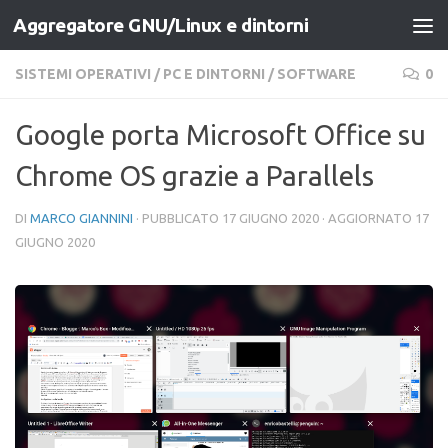
Aggregatore GNU/Linux e dintorni
Salta al contenuto
SISTEMI OPERATIVI
/
PC E DINTORNI
/
SOFTWARE
0
Google porta Microsoft Office su
Chrome OS grazie a Parallels
DI
MARCO GIANNINI
· PUBBLICATO
17 GIUGNO 2020
· AGGIORNATO
17
GIUGNO 2020