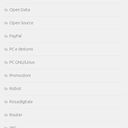
Open Data
Open Source
PayPal
PC e dintorni
PC GNU/Linux
Promozioni
Robot
Rosadigitale
Router
SBC