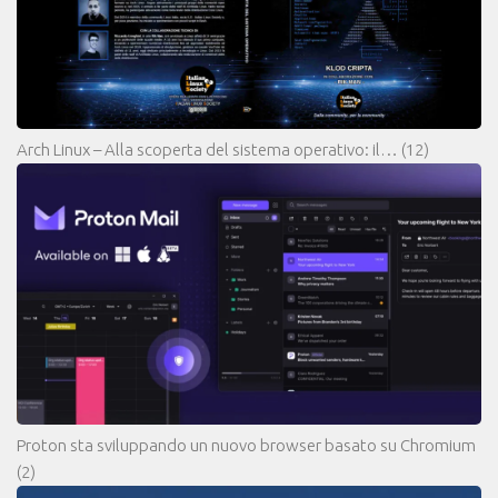
Arch Linux – Alla scoperta del sistema operativo: il…
(12)
Proton sta sviluppando un nuovo browser basato su Chromium
(2)