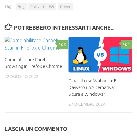
Tag:
Bug
Chiavetta USB
Driver
POTREBBERO INTERESSARTI ANCHE...
0
1
Come abilitare Caret
Browsing in Firefox e Chrome
22 AGOSTO 2022
Dibattito su Wubuntu: È
Davvero un’Alternativa
Sicura a Windows?
27 DICEMBRE 2024
LASCIA UN COMMENTO