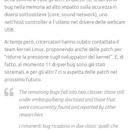
bug nella memoria ad alto impatto sulla sicurezza in
diversi sottosistemi (core, sound network), uno
nell’host controller e l’ultimo nel drivere delle webcam
USB.
Ai tempi però, i ricercatori hanno subito contattato il
team kernel Linux, proponendo anche delle patch per
“ridurre la pressione sugli sviluppatori del kernel”. E, di
fatto, al momento 11 di quei bug sono già stati
sistemati, e per gli altri 7 ci si aspetta delle patch nel
prossimo futuro.
The remaining bugs fall into two classes: those still
under embargo/being disclosed and those that
were concurrently found and reported by other
researchers
I rimanenti bug ricadono in due classi: quelli che