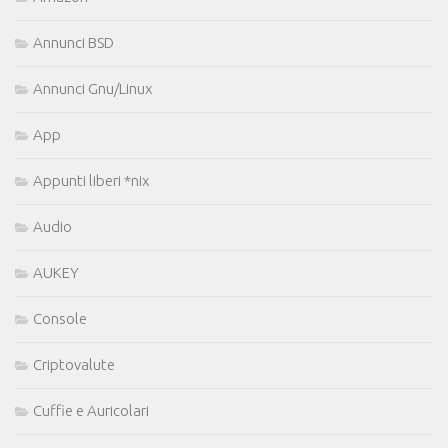
Annunci BSD
Annunci Gnu/Linux
App
Appunti liberi *nix
Audio
AUKEY
Console
Criptovalute
Cuffie e Auricolari