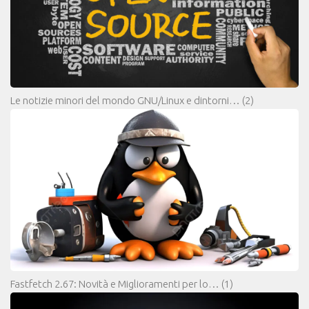
Le notizie minori del mondo GNU/Linux e dintorni…
(2)
Fastfetch 2.67: Novità e Miglioramenti per lo…
(1)