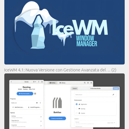
IceWM 4.1: Nuova Versione con Gestione Avanzata del…
(2)