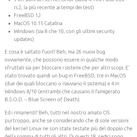
rc2, la più recente ai tempi dei test)
FreeBSD 12
MacOS 10.15 Catalina
Windows (sia 8 che 10, con gli ultimi security
updates)
E cosa è saltato fuori? Beh, ma 26 nuovi bug
ovviamente, che possono essere in qualche modo
sfruttati sia per bloccare i sistemi che per altri scopi. E’
stato trovato quindi un bug in FreeBSD, tre in MacOS
(due dei quali bloccano o riavviano il sistema) e 4 in
Windows 8/10 (entrambi che causano il famigerato
B.S.O.D. – Blue Screen of Death).
Ed i rimanenti? Beh, tutti nel nostro amato OS
purtroppo, anche se considerando che di sole versioni
del kernel Linux ne son state testate più del doppio che
della somma di tutti gli altri. Di questi 18, sedici sono