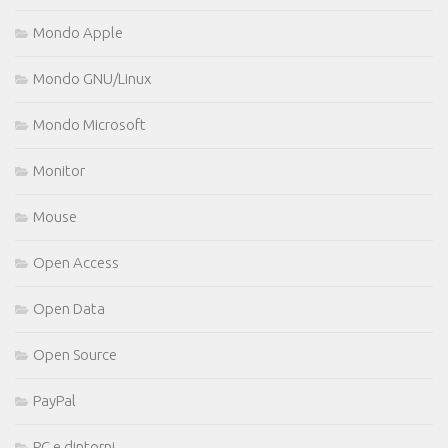
Mondo Apple
Mondo GNU/Linux
Mondo Microsoft
Monitor
Mouse
Open Access
Open Data
Open Source
PayPal
PC e dintorni