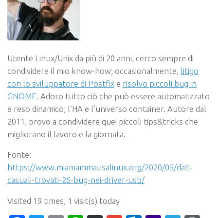
Utente Linux/Unix da più di 20 anni, cerco sempre di
condividere il mio know-how; occasionalmente,
litigo
con lo sviluppatore di Postfix
e
risolvo piccoli bug in
GNOME
. Adoro tutto ciò che può essere automatizzato
e reso dinamico, l’HA e l’universo container. Autore dal
2011, provo a condividere quei piccoli tips&tricks che
migliorano il lavoro e la giornata.
Fonte:
https://www.miamammausalinux.org/2020/05/dati-
casuali-trovati-26-bug-nei-driver-usb/
Visited 19 times, 1 visit(s) today