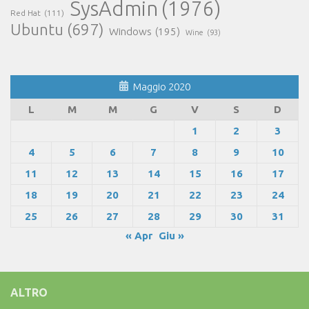
SysAdmin
(1976)
Red Hat
(111)
Ubuntu
(697)
Windows
(195)
Wine
(93)
Maggio 2020
L
M
M
G
V
S
D
1
2
3
4
5
6
7
8
9
10
11
12
13
14
15
16
17
18
19
20
21
22
23
24
25
26
27
28
29
30
31
« Apr
Giu »
ALTRO