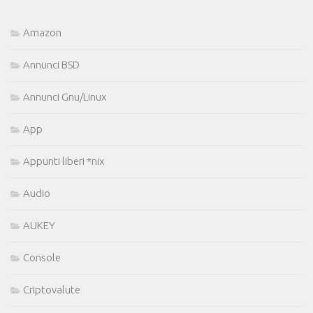
Amazon
Annunci BSD
Annunci Gnu/Linux
App
Appunti liberi *nix
Audio
AUKEY
Console
Criptovalute