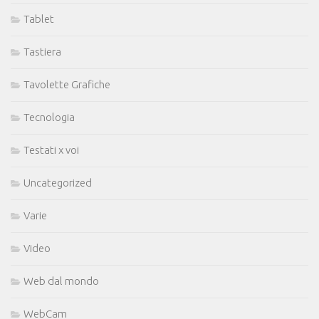
Tablet
Tastiera
Tavolette Grafiche
Tecnologia
Testati x voi
Uncategorized
Varie
Video
Web dal mondo
WebCam