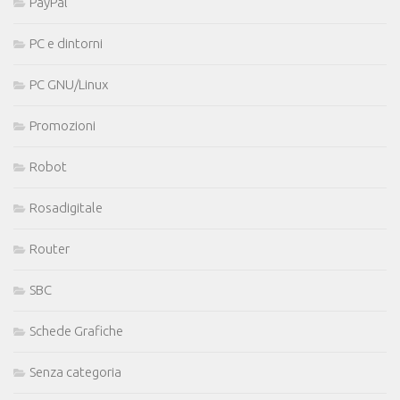
PayPal
PC e dintorni
PC GNU/Linux
Promozioni
Robot
Rosadigitale
Router
SBC
Schede Grafiche
Senza categoria