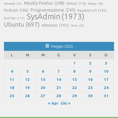
Mozilla Firefox
(249)
NVIDIA
(118)
Microsoft
(91)
Plasma
(94)
Programmazione
(245)
Podcast
(186)
Raspberry Pi
(142)
SysAdmin
(1973)
Red Hat
(111)
Ubuntu
(697)
Windows
(195)
Wine
(92)
Maggio 2020
L
M
M
G
V
S
D
1
2
3
4
5
6
7
8
9
10
11
12
13
14
15
16
17
18
19
20
21
22
23
24
25
26
27
28
29
30
31
« Apr
Giu »