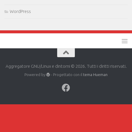
WordPress
Aggregatore GNU/Linux e dintorni © 2026. Tutti i diritti riservati.
Powered by
- Progettato con il
tema Hueman