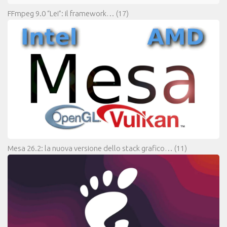
FFmpeg 9.0 “Lei”: il framework…
(17)
Mesa 26.2: la nuova versione dello stack grafico…
(11)