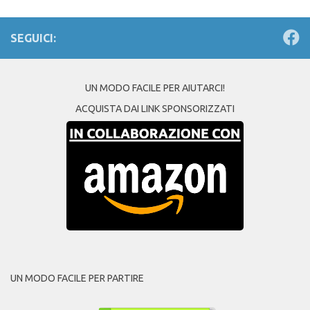
SEGUICI:
UN MODO FACILE PER AIUTARCI!
ACQUISTA DAI LINK SPONSORIZZATI
UN MODO FACILE PER PARTIRE