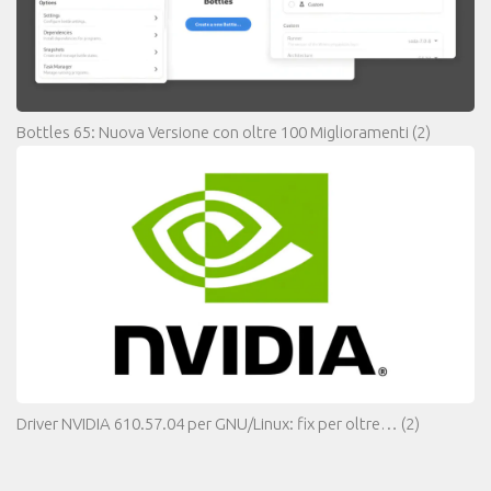
Bottles 65: Nuova Versione con oltre 100 Miglioramenti
(2)
Driver NVIDIA 610.57.04 per GNU/Linux: fix per oltre…
(2)