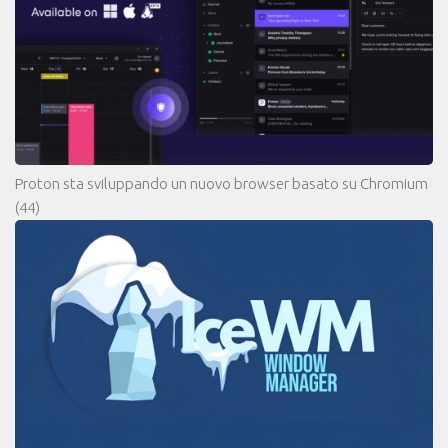
Proton sta sviluppando un nuovo browser basato su Chromium
(44)