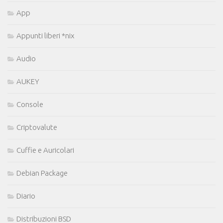
App
Appunti liberi *nix
Audio
AUKEY
Console
Criptovalute
Cuffie e Auricolari
Debian Package
Diario
Distribuzioni BSD