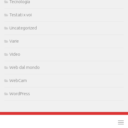
Tecnologia
Testati x voi
Uncategorized
Varie
Video
Web dal mondo
WebCam
WordPress