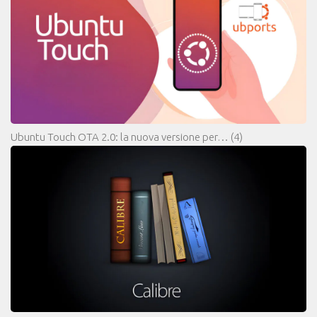
Ubuntu Touch OTA 2.0: la nuova versione per…
(4)