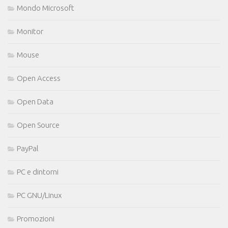
Mondo Microsoft
Monitor
Mouse
Open Access
Open Data
Open Source
PayPal
PC e dintorni
PC GNU/Linux
Promozioni