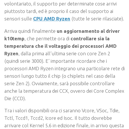
volontariato, il supporto per determinate cose arrivi
piuttosto tardi, ed è proprio il caso del supporto ai
sensori sulle
CPU AMD Ryzen
(tutte le serie rilasciate).
Arriva quindi finalmente
un aggiornamento al driver
k10temp
, che permette ora di
controllare sia la
temperatura che il voltaggio dei processori AMD
Ryzen
, dalla prima all’ultima serie con core Zen 2
(quindi serie 3000). E’ importante ricordare che i
processori AMD Ryzen integrano una particolare rete di
sensori lungo tutto il chip (o chiplets nel caso della
serie Zen 2). Ovviamente, sarà possibile controllare
anche la temperatura dei CCX, ovvero dei Core Complex
Die (CCD).
Tra i valori disponibili ora ci saranno Vcore, VSoc, Tdie,
Tctl, Tccd1, Tccd2, Icore ed Isoc. Il tutto dovrebbe
arrivare col Kernel 5.6 in edizione finale, in arrivo questa