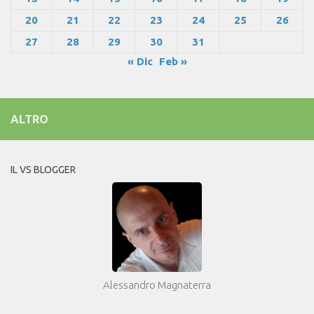
20
21
22
23
24
25
26
27
28
29
30
31
« Dic
Feb »
ALTRO
IL VS BLOGGER
Alessandro Magnaterra