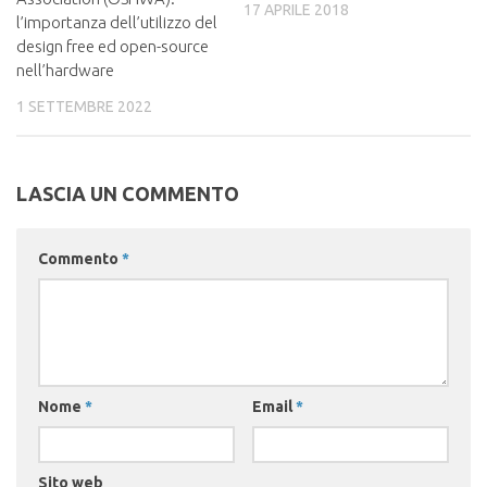
17 APRILE 2018
l’importanza dell’utilizzo del
design free ed open-source
nell’hardware
1 SETTEMBRE 2022
LASCIA UN COMMENTO
Commento
*
Nome
*
Email
*
Sito web