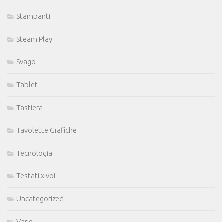
Stampanti
Steam Play
Svago
Tablet
Tastiera
Tavolette Grafiche
Tecnologia
Testati x voi
Uncategorized
Varie