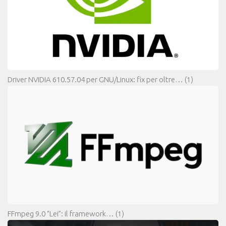
Driver NVIDIA 610.57.04 per GNU/Linux: fix per oltre…
(1)
FFmpeg 9.0 “Lei”: il framework…
(1)