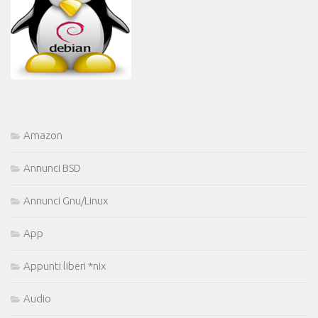
Amazon
Annunci BSD
Annunci Gnu/Linux
App
Appunti liberi *nix
Audio