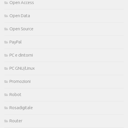
Open Access
Open Data
Open Source
PayPal
PC e dintorni
PC GNU/Linux
Promozioni
Robot
Rosadigitale
Router