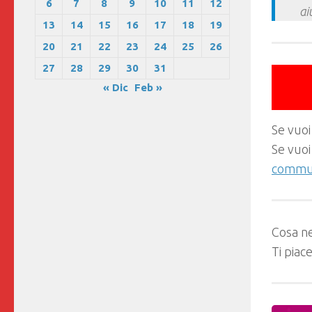
6
7
8
9
10
11
12
ai
13
14
15
16
17
18
19
20
21
22
23
24
25
26
27
28
29
30
31
« Dic
Feb »
Se vuoi
Se vuoi
commun
Cosa ne
Ti piac