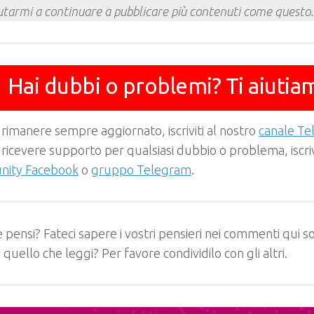
utarmi a continuare a pubblicare più contenuti come questo.
Hai dubbi o problemi? Ti aiutia
 rimanere sempre aggiornato, iscriviti al nostro
canale T
 ricevere supporto per qualsiasi dubbio o problema, iscrivi
ity Facebook
o
gruppo Telegram
.
 pensi? Fateci sapere i vostri pensieri nei commenti qui so
e quello che leggi? Per favore condividilo con gli altri.