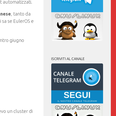
pt automatizzati.
inese
, tanto da
i sa se EulerOS e
entro giugno
ISCRIVITI AL CANALE
vo un cluster di