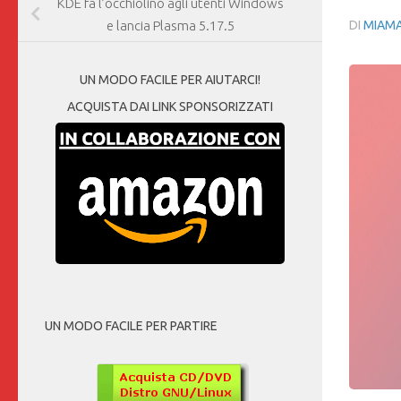
KDE fa l’occhiolino agli utenti Windows
DI
MIAM
e lancia Plasma 5.17.5
UN MODO FACILE PER AIUTARCI!
ACQUISTA DAI LINK SPONSORIZZATI
UN MODO FACILE PER PARTIRE