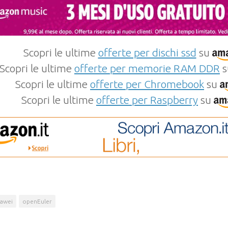
Scopri le ultime
offerte per dischi ssd
su
Scopri le ultime
offerte per memorie RAM DDR
s
Scopri le ultime
offerte per Chromebook
su
Scopri le ultime
offerte per Raspberry
su
awei
openEuler