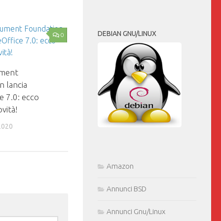
DEBIAN GNU/LINUX
0
ment
n lancia
e 7.0: ecco
vità!
2020
Amazon
Annunci BSD
Annunci Gnu/Linux