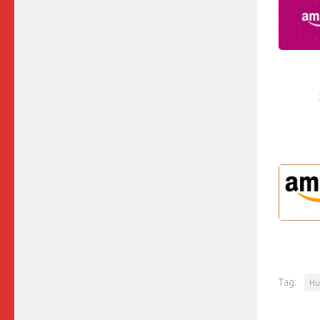
Tag:
Hu