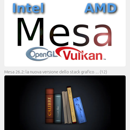
Mesa 26.2: la nuova versione dello stack grafico…
(12)