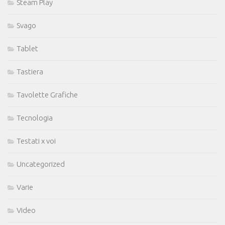
Steam Play
Svago
Tablet
Tastiera
Tavolette Grafiche
Tecnologia
Testati x voi
Uncategorized
Varie
Video