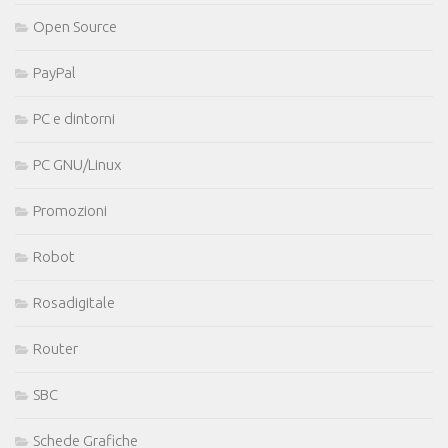
Open Source
PayPal
PC e dintorni
PC GNU/Linux
Promozioni
Robot
Rosadigitale
Router
SBC
Schede Grafiche