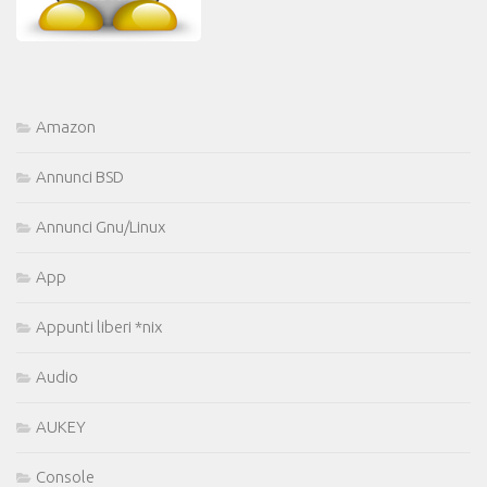
Amazon
Annunci BSD
Annunci Gnu/Linux
App
Appunti liberi *nix
Audio
AUKEY
Console