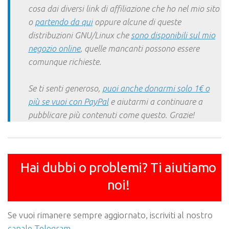
cosa dai diversi link di affiliazione che ho nel mio sito
o
partendo da qui
oppure alcune di queste
distribuzioni GNU/Linux che
sono disponibili sul mio
negozio online
, quelle mancanti possono essere
comunque richieste.
Se ti senti generoso,
puoi anche donarmi solo 1€ o
più se vuoi con PayPal
e aiutarmi a continuare a
pubblicare più contenuti come questo. Grazie!
Hai dubbi o problemi? Ti aiutiamo
noi!
Se vuoi rimanere sempre aggiornato, iscriviti al nostro
canale Telegram
.