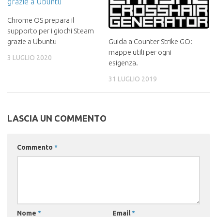
Chrome OS prepara il
supporto per i giochi Steam
grazie a Ubuntu
Guida a Counter Strike GO:
mappe utili per ogni
3 LUGLIO 2020
esigenza.
31 LUGLIO 2019
LASCIA UN COMMENTO
Commento
*
Nome
*
Email
*