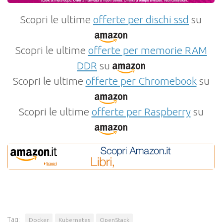
Scopri le ultime
offerte per dischi ssd
su
Scopri le ultime
offerte per memorie RAM
DDR
su
Scopri le ultime
offerte per Chromebook
su
Scopri le ultime
offerte per Raspberry
su
Tag:
Docker
Kubernetes
OpenStack