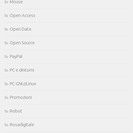
Mouse
Open Access
Open Data
Open Source
PayPal
PC e dintorni
PC GNU/Linux
Promozioni
Robot
Rosadigitale