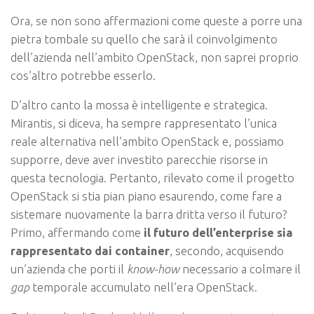
Ora, se non sono affermazioni come queste a porre una
pietra tombale su quello che sarà il coinvolgimento
dell’azienda nell’ambito OpenStack, non saprei proprio
cos’altro potrebbe esserlo.
D’altro canto la mossa è intelligente e strategica.
Mirantis, si diceva, ha sempre rappresentato l’unica
reale alternativa nell’ambito OpenStack e, possiamo
supporre, deve aver investito parecchie risorse in
questa tecnologia. Pertanto, rilevato come il progetto
OpenStack si stia pian piano esaurendo, come fare a
sistemare nuovamente la barra dritta verso il futuro?
Primo, affermando come
il futuro dell’enterprise sia
rappresentato dai container
, secondo, acquisendo
un’azienda che porti il
know-how
necessario a colmare il
gap
temporale accumulato nell’era OpenStack.