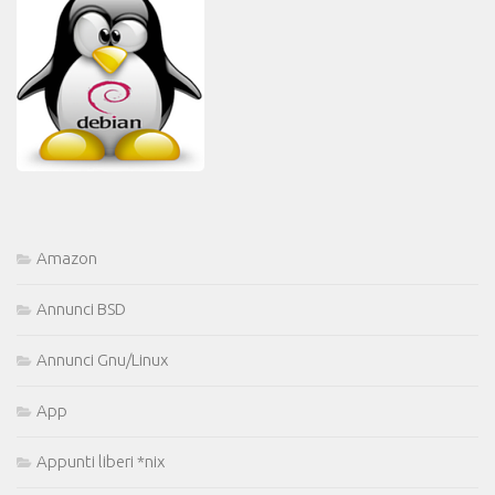
Amazon
Annunci BSD
Annunci Gnu/Linux
App
Appunti liberi *nix