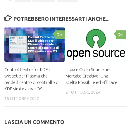
POTREBBERO INTERESSARTI ANCHE...
0
0
Control Centre for KDE il
Linux e Open Source nel
widget per Plasma che
Mercato Creativo: Una
rende il centro di controllo di
Scelta Possibile ed Efficace
KDE simile a macOS
21 OTTOBRE 2024
15 OTTOBRE 2022
LASCIA UN COMMENTO