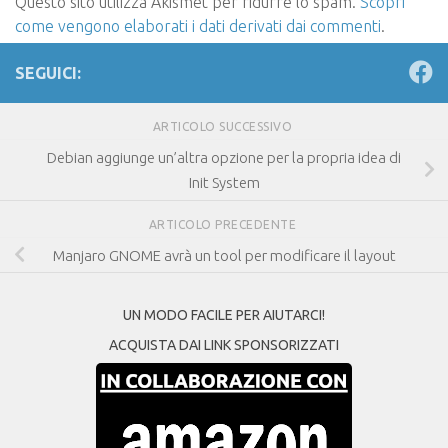
Questo sito utilizza Akismet per ridurre lo spam.
Scopri
come vengono elaborati i dati derivati dai commenti
.
SEGUICI:
ARTICOLO SUCCESSIVO
Debian aggiunge un’altra opzione per la propria idea di
Init System
ARTICOLO PRECEDENTE
Manjaro GNOME avrà un tool per modificare il layout
UN MODO FACILE PER AIUTARCI!
ACQUISTA DAI LINK SPONSORIZZATI