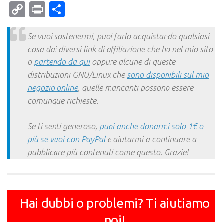
Mail
Copy
Print
Condividi
Link
Se vuoi sostenermi, puoi farlo acquistando qualsiasi
cosa dai diversi link di affiliazione che ho nel mio sito
o
partendo da qui
oppure alcune di queste
distribuzioni GNU/Linux che
sono disponibili sul mio
negozio online
, quelle mancanti possono essere
comunque richieste.
Se ti senti generoso,
puoi anche donarmi solo 1€ o
più se vuoi con PayPal
e aiutarmi a continuare a
pubblicare più contenuti come questo. Grazie!
Hai dubbi o problemi? Ti aiutiamo
noi!