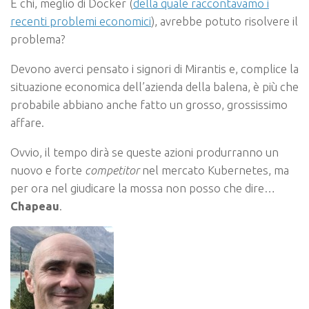
E chi, meglio di Docker (
della quale raccontavamo i
recenti problemi economici
), avrebbe potuto risolvere il
problema?
Devono averci pensato i signori di Mirantis e, complice la
situazione economica dell’azienda della balena, è più che
probabile abbiano anche fatto un grosso, grossissimo
affare.
Ovvio, il tempo dirà se queste azioni produrranno un
nuovo e forte
competitor
nel mercato Kubernetes, ma
per ora nel giudicare la mossa non posso che dire…
Chapeau
.