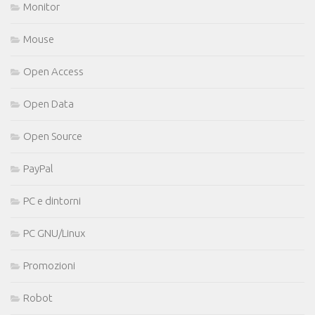
Monitor
Mouse
Open Access
Open Data
Open Source
PayPal
PC e dintorni
PC GNU/Linux
Promozioni
Robot