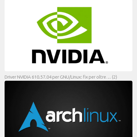
Driver NVIDIA 610.57.04 per GNU/Linux: fix per oltre…
(2)