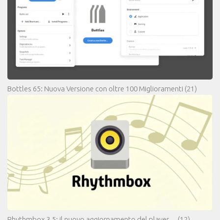
Bottles 65: Nuova Versione con oltre 100 Miglioramenti
(21)
Rhythmbox 3.5: il nuovo aggiornamento del player…
(12)