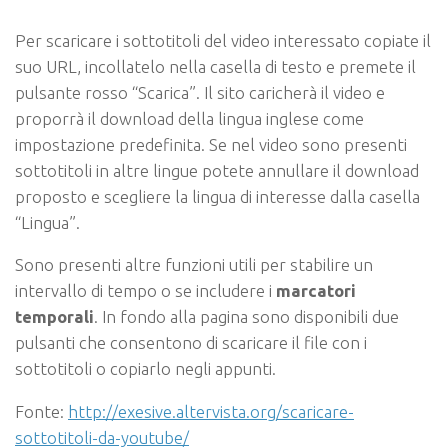
Per scaricare i sottotitoli del video interessato copiate il
suo URL, incollatelo nella casella di testo e premete il
pulsante rosso “Scarica”. Il sito caricherà il video e
proporrà il download della lingua inglese come
impostazione predefinita. Se nel video sono presenti
sottotitoli in altre lingue potete annullare il download
proposto e scegliere la lingua di interesse dalla casella
“Lingua”.
Sono presenti altre funzioni utili per stabilire un
intervallo di tempo o se includere i
marcatori
temporali
. In fondo alla pagina sono disponibili due
pulsanti che consentono di scaricare il file con i
sottotitoli o copiarlo negli appunti.
Fonte:
http://exesive.altervista.org/scaricare-
sottotitoli-da-youtube/