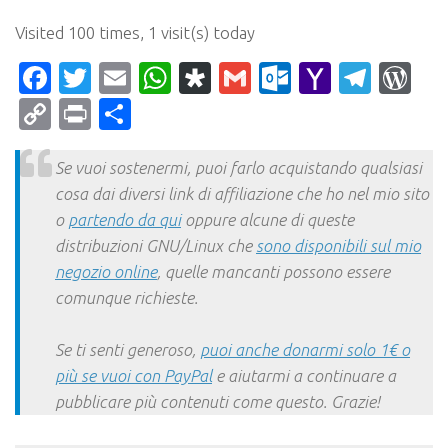
Visited 100 times, 1 visit(s) today
Facebook
Twitter
Email
WhatsApp
Diaspora
Gmail
Outlook.c
Yahoo
Tele
Wo
Mail
Copy
Print
Condividi
Link
Se vuoi sostenermi, puoi farlo acquistando qualsiasi
cosa dai diversi link di affiliazione che ho nel mio sito
o
partendo da qui
oppure alcune di queste
distribuzioni GNU/Linux che
sono disponibili sul mio
negozio online
, quelle mancanti possono essere
comunque richieste.
Se ti senti generoso,
puoi anche donarmi solo 1€ o
più se vuoi con PayPal
e aiutarmi a continuare a
pubblicare più contenuti come questo. Grazie!