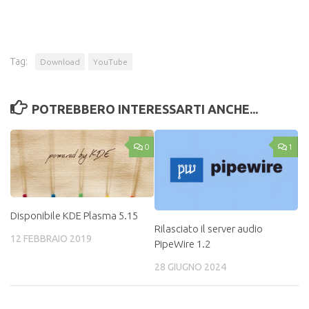
Tag:
Download
YouTube
POTREBBERO INTERESSARTI ANCHE...
0
1
Disponibile KDE Plasma 5.15
Rilasciato il server audio
12 FEBBRAIO 2019
PipeWire 1.2
28 GIUGNO 2024