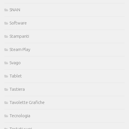
SNAN
Software
Stampanti
Steam Play
Svago
Tablet
Tastiera
Tavolette Grafiche
Tecnologia
Testati x voi