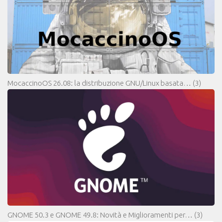
MocaccinoOS 26.08: la distribuzione GNU/Linux basata…
(3)
GNOME 50.3 e GNOME 49.8: Novità e Miglioramenti per…
(3)