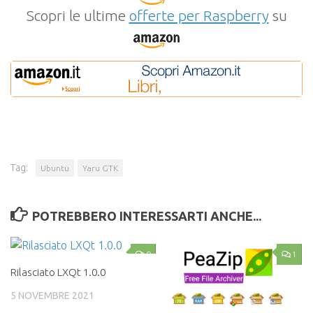
Scopri le ultime
offerte per Raspberry
su
Tag:
Ubuntu
Yaru GTK
POTREBBERO INTERESSARTI ANCHE...
0
1
Rilasciato LXQt 1.0.0
5 NOVEMBRE 2021