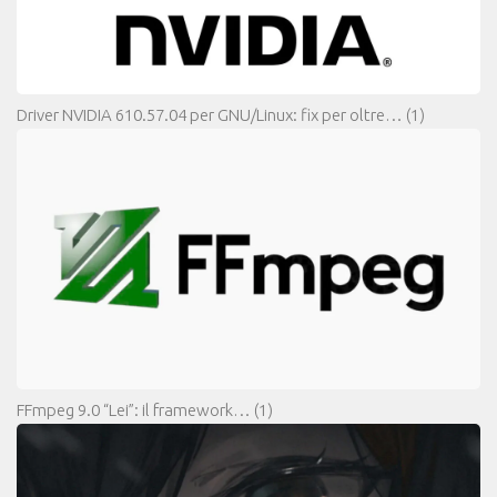
Driver NVIDIA 610.57.04 per GNU/Linux: fix per oltre…
(1)
FFmpeg 9.0 “Lei”: il framework…
(1)