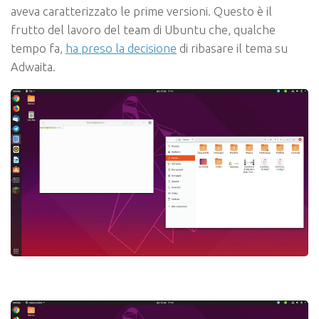
aveva caratterizzato le prime versioni. Questo è il
frutto del lavoro del team di Ubuntu che, qualche
tempo fa,
ha preso la decisione
di ribasare il tema su
Adwaita.