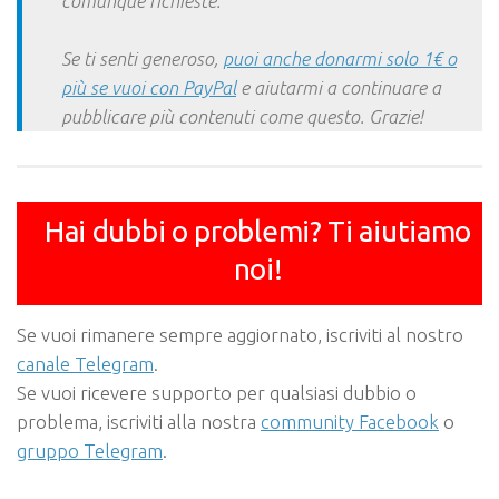
comunque richieste.
Se ti senti generoso,
puoi anche donarmi solo 1€ o
più se vuoi con PayPal
e aiutarmi a continuare a
pubblicare più contenuti come questo. Grazie!
Hai dubbi o problemi? Ti aiutiamo
noi!
Se vuoi rimanere sempre aggiornato, iscriviti al nostro
canale Telegram
.
Se vuoi ricevere supporto per qualsiasi dubbio o
problema, iscriviti alla nostra
community Facebook
o
gruppo Telegram
.