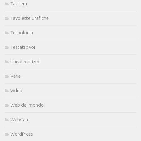
Tastiera
Tavolette Grafiche
Tecnologia
Testati x voi
Uncategorized
Varie
Video
Web dal mondo
WebCam
WordPress