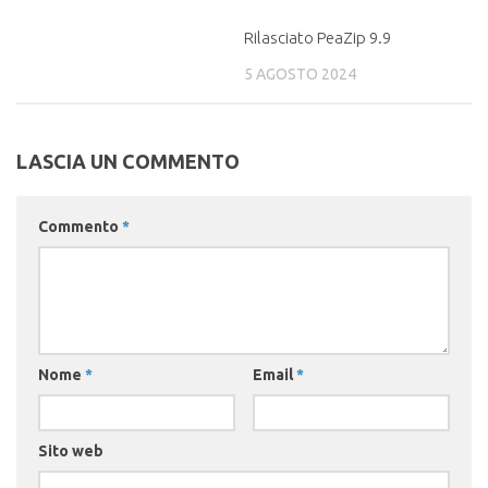
Rilasciato PeaZip 9.9
5 AGOSTO 2024
LASCIA UN COMMENTO
Commento
*
Nome
*
Email
*
Sito web