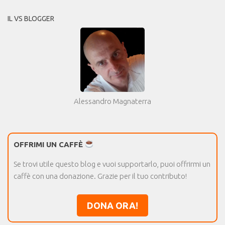
IL VS BLOGGER
Alessandro Magnaterra
OFFRIMI UN CAFFÈ
Se trovi utile questo blog e vuoi supportarlo, puoi offrirmi un
caffè con una donazione. Grazie per il tuo contributo!
DONA ORA!