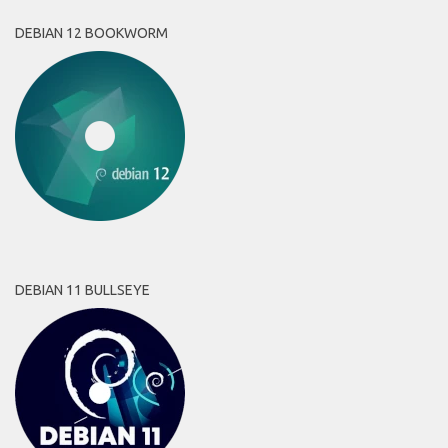
DEBIAN 12 BOOKWORM
DEBIAN 11 BULLSEYE