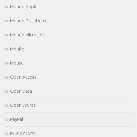
Mondo Apple
Mondo GNU/Linux
Mondo Microsoft
Monitor
Mouse
Open Access
Open Data
Open Source
PayPal
PC e dintorni