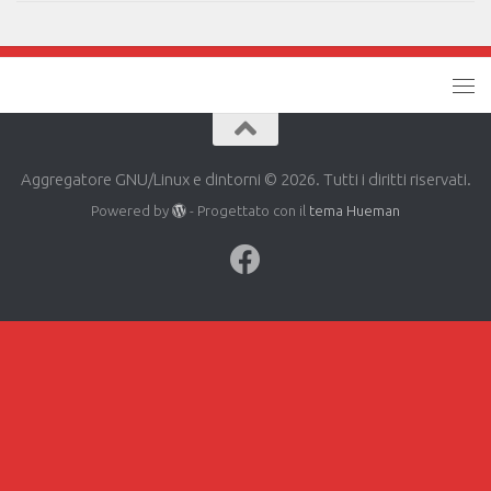
Aggregatore GNU/Linux e dintorni © 2026. Tutti i diritti riservati.
Powered by
- Progettato con il
tema Hueman