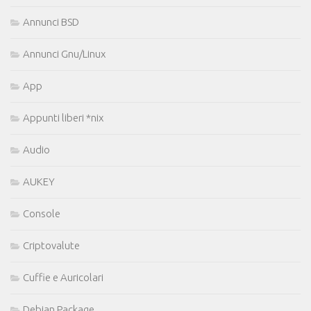
Annunci BSD
Annunci Gnu/Linux
App
Appunti liberi *nix
Audio
AUKEY
Console
Criptovalute
Cuffie e Auricolari
Debian Package