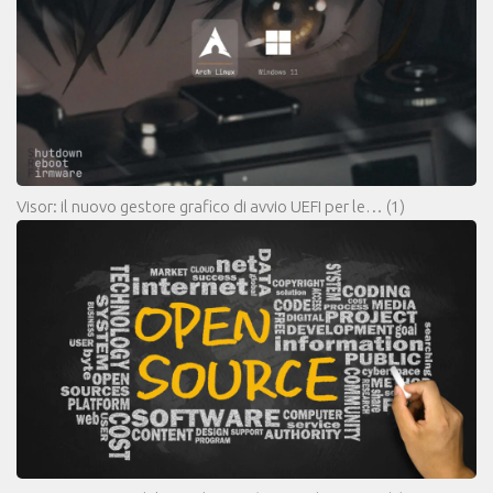
Visor: il nuovo gestore grafico di avvio UEFI per le…
(1)