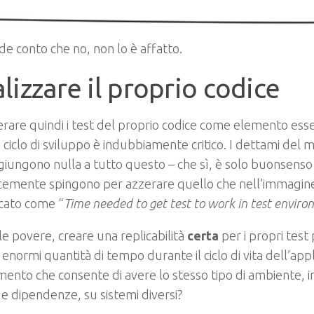
nde conto che no, non lo è affatto.
lizzare il proprio codice
rare quindi i test del proprio codice come elemento esse
 ciclo di sviluppo è indubbiamente critico. I dettami de
iungono nulla a tutto questo – che sì, è solo buonsenso 
cemente spingono per azzerare quello che nell’immagine
icato come “
Time needed to get test to work in test envir
le povere, creare una replicabilità
certa
per i propri test
 enormi quantità di tempo durante il ciclo di vita dell’app
mento che consente di avere lo stesso tipo di ambiente, in
e e dipendenze, su sistemi diversi?