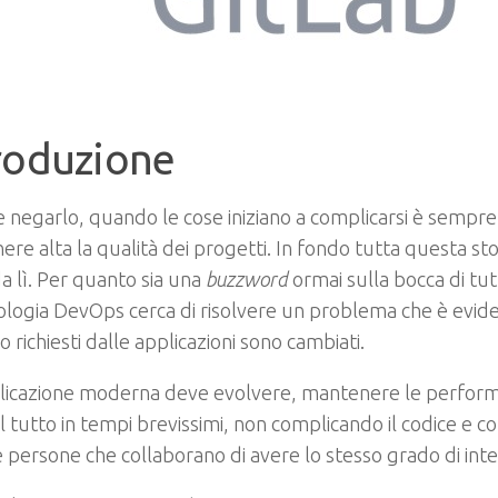
roduzione
le negarlo, quando le cose iniziano a complicarsi è sempre 
re alta la qualità dei progetti. In fondo tutta questa sto
a lì. Per quanto sia una
buzzword
ormai sulla bocca di tutt
ogia DevOps cerca di risolvere un problema che è evident
o richiesti dalle applicazioni sono cambiati.
licazione moderna deve evolvere, mantenere le perfor
 il tutto in tempi brevissimi, non complicando il codice e 
e persone che collaborano di avere lo stesso grado di int