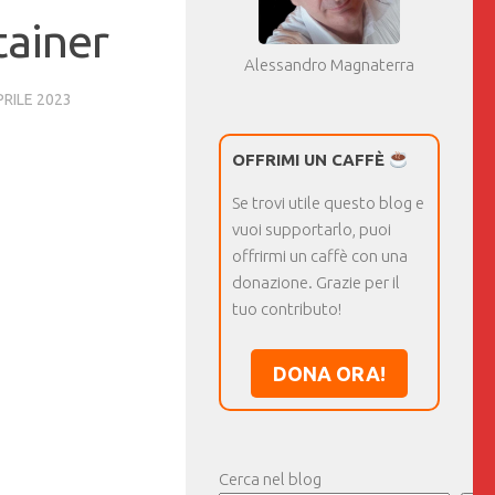
tainer
Alessandro Magnaterra
PRILE 2023
OFFRIMI UN CAFFÈ
Se trovi utile questo blog e
vuoi supportarlo, puoi
offrirmi un caffè con una
donazione. Grazie per il
tuo contributo!
DONA ORA!
Cerca nel blog