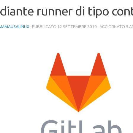
iante runner di tipo con
AMMAUSALINUX
· PUBBLICATO
12 SETTEMBRE 2019
· AGGIORNATO
5 A