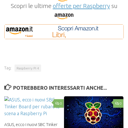
Scopri le ultime
offerte per Raspberry
su
Tag:
Raspberry Pi 4
POTREBBERO INTERESSARTI ANCHE...
0
0
ASUS, ecco i nuovi SBC Tinker