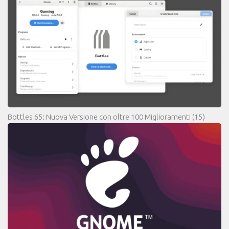
Bottles 65: Nuova Versione con oltre 100 Miglioramenti
(15)