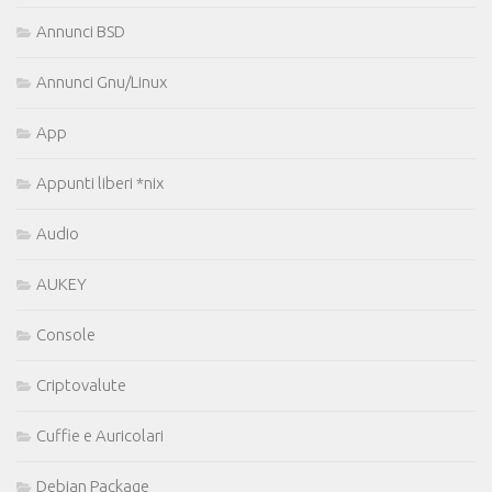
Annunci BSD
Annunci Gnu/Linux
App
Appunti liberi *nix
Audio
AUKEY
Console
Criptovalute
Cuffie e Auricolari
Debian Package