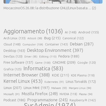
MocaccinoOS 26.08: la distribuzione GNU/Linux basata…
(2)
Aggiornamento
(1036)
AI
(148)
Android
(155)
Bug
(215)
Arch Linux
(133)
Canonical
(122)
Articoli
(99)
Debian
(287)
Cloud
(148)
Container
(143)
Computer
(104)
Desktop Environment
(397)
Desktop
(163)
Fedora
(188)
DevOps
(120)
Editing
(110)
Driver
(95)
GNOME
(209)
Free Software
(157)
Game
(108)
Google
(120)
Informatica
(583)
Grafica
(125)
Internet Browser
(388)
KDE
(211)
KDE Plasma
(118)
Kernel Linux
(453)
Linus Torvalds
(172)
Kubernetes
(91)
Linux
(207)
Linux Mint
(197)
Malware
(93)
Manjaro Linux
(94)
Mozilla Firefox
(249)
NVIDIA
(118)
Microsoft
(91)
Plasma
(94)
Programmazione
(245)
Podcast
(186)
Raspberry Pi
(142)
SysAdmin
(1974)