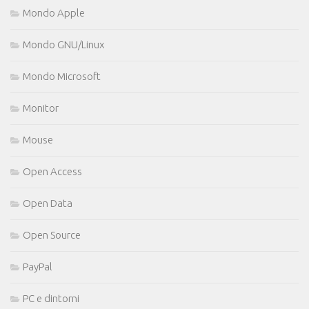
Mondo Apple
Mondo GNU/Linux
Mondo Microsoft
Monitor
Mouse
Open Access
Open Data
Open Source
PayPal
PC e dintorni