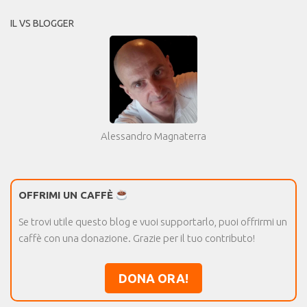
IL VS BLOGGER
Alessandro Magnaterra
OFFRIMI UN CAFFÈ
Se trovi utile questo blog e vuoi supportarlo, puoi offrirmi un
caffè con una donazione. Grazie per il tuo contributo!
DONA ORA!