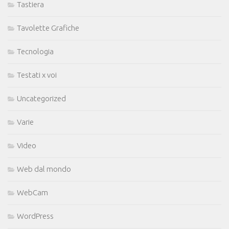
Tastiera
Tavolette Grafiche
Tecnologia
Testati x voi
Uncategorized
Varie
Video
Web dal mondo
WebCam
WordPress