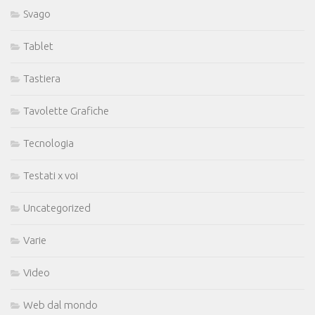
Svago
Tablet
Tastiera
Tavolette Grafiche
Tecnologia
Testati x voi
Uncategorized
Varie
Video
Web dal mondo