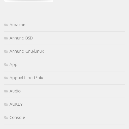
Amazon
Annunci BSD
Annunci Gnu/Linux
App
Appunti liberi *nix
Audio
AUKEY
Console