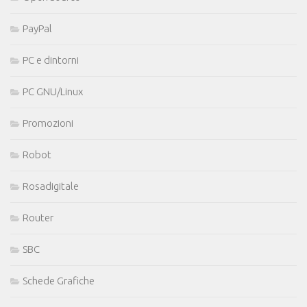
PayPal
PC e dintorni
PC GNU/Linux
Promozioni
Robot
Rosadigitale
Router
SBC
Schede Grafiche