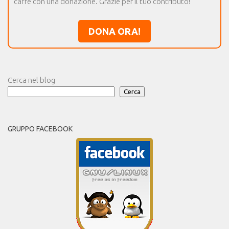
caffè con una donazione. Grazie per il tuo contributo!
DONA ORA!
Cerca nel blog
Cerca
GRUPPO FACEBOOK