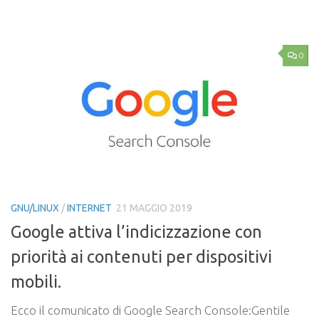
Link
0
GNU/LINUX
/
INTERNET
21 MAGGIO 2019
Google attiva l’indicizzazione con
priorità ai contenuti per dispositivi
mobili.
Ecco il comunicato di Google Search Console:Gentile