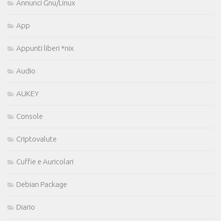
Annunci Gnu/Linux
App
Appunti liberi *nix
Audio
AUKEY
Console
Criptovalute
Cuffie e Auricolari
Debian Package
Diario