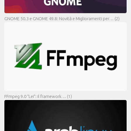
GNOME 50.3 e GNOME 49.8: Novità e Miglioramenti per…
(2)
FFmpeg 9.0 “Lei”: il framework…
(1)