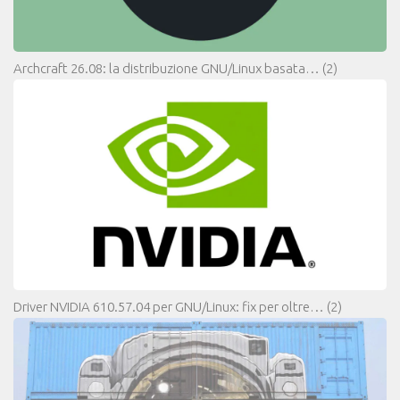
Archcraft 26.08: la distribuzione GNU/Linux basata…
(2)
Driver NVIDIA 610.57.04 per GNU/Linux: fix per oltre…
(2)