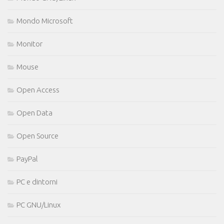
Mondo Microsoft
Monitor
Mouse
Open Access
Open Data
Open Source
PayPal
PC e dintorni
PC GNU/Linux