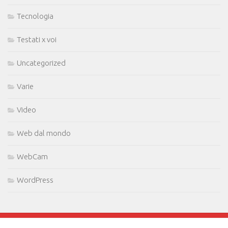
Tecnologia
Testati x voi
Uncategorized
Varie
Video
Web dal mondo
WebCam
WordPress