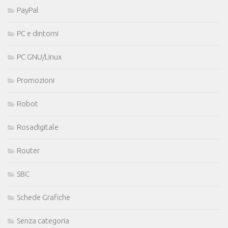
PayPal
PC e dintorni
PC GNU/Linux
Promozioni
Robot
Rosadigitale
Router
SBC
Schede Grafiche
Senza categoria