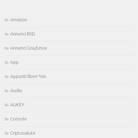
Amazon
Annunci BSD
Annunci Gnu/Linux
App
Appunti liberi *nix
Audio
AUKEY
Console
Criptovalute