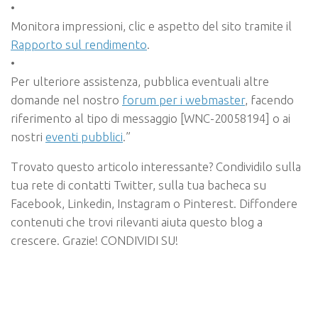
•
Monitora impressioni, clic e aspetto del sito tramite il
Rapporto sul rendimento
.
•
Per ulteriore assistenza, pubblica eventuali altre
domande nel nostro
forum per i webmaster
, facendo
riferimento al tipo di messaggio [WNC-20058194] o ai
nostri
eventi pubblici
.”
Trovato questo articolo interessante? Condividilo sulla
tua rete di contatti Twitter, sulla tua bacheca su
Facebook, Linkedin, Instagram o Pinterest. Diffondere
contenuti che trovi rilevanti aiuta questo blog a
crescere. Grazie! CONDIVIDI SU!