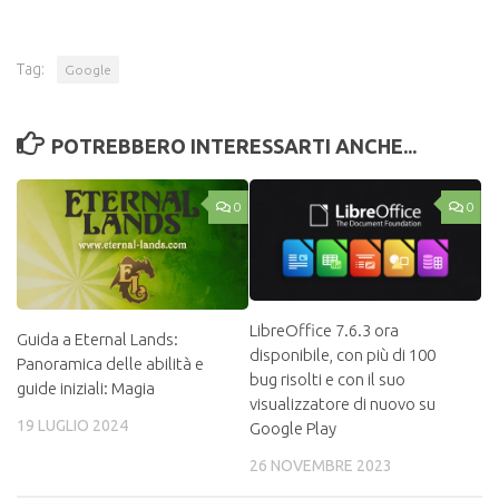
Tag:
Google
POTREBBERO INTERESSARTI ANCHE...
0
0
LibreOffice 7.6.3 ora
Guida a Eternal Lands:
disponibile, con più di 100
Panoramica delle abilità e
bug risolti e con il suo
guide iniziali: Magia
visualizzatore di nuovo su
19 LUGLIO 2024
Google Play
26 NOVEMBRE 2023