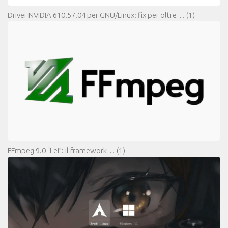
Driver NVIDIA 610.57.04 per GNU/Linux: fix per oltre…
(1)
FFmpeg 9.0 “Lei”: il framework…
(1)