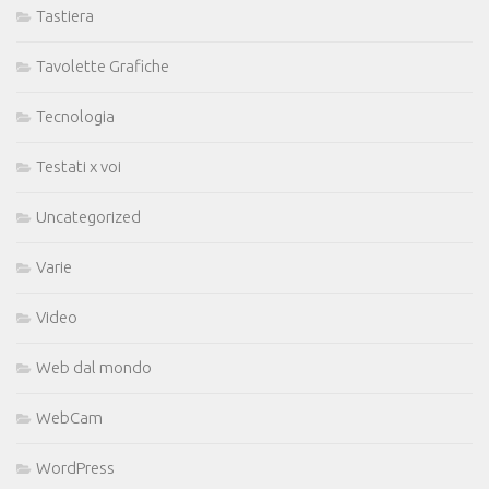
Tastiera
Tavolette Grafiche
Tecnologia
Testati x voi
Uncategorized
Varie
Video
Web dal mondo
WebCam
WordPress