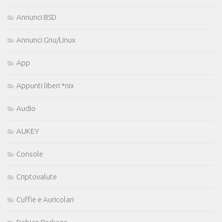
Annunci BSD
Annunci Gnu/Linux
App
Appunti liberi *nix
Audio
AUKEY
Console
Criptovalute
Cuffie e Auricolari