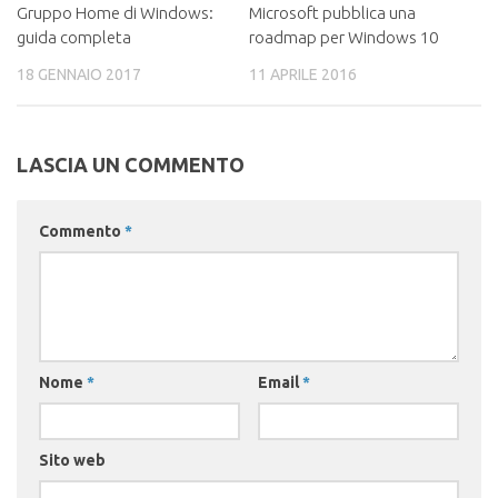
Gruppo Home di Windows:
Microsoft pubblica una
guida completa
roadmap per Windows 10
18 GENNAIO 2017
11 APRILE 2016
LASCIA UN COMMENTO
Commento
*
Nome
*
Email
*
Sito web