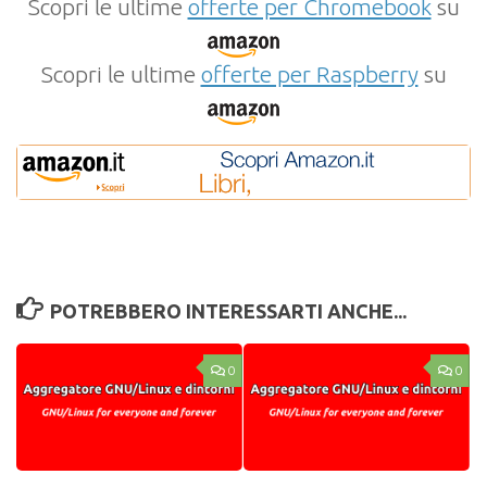
Scopri le ultime
offerte per Chromebook
su
Scopri le ultime
offerte per Raspberry
su
POTREBBERO INTERESSARTI ANCHE...
0
0