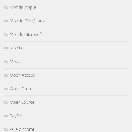
Mondo Apple
Mondo GNU/Linux
Mondo Microsoft
Monitor
Mouse
Open Access
Open Data
Open Source
PayPal
PC e dintorni