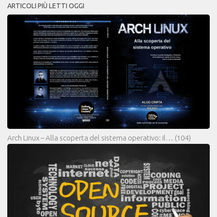
ARTICOLI PIÙ LETTI OGGI
Arch Linux – Alla scoperta del sistema operativo: il…
(104)