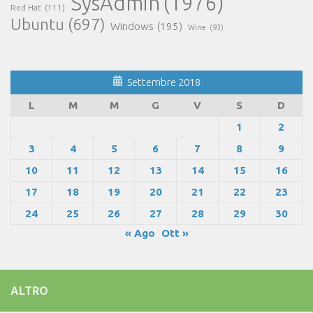
SysAdmin
(1976)
Red Hat
(111)
Ubuntu
(697)
Windows
(195)
Wine
(93)
Settembre 2018
L
M
M
G
V
S
D
1
2
3
4
5
6
7
8
9
10
11
12
13
14
15
16
17
18
19
20
21
22
23
24
25
26
27
28
29
30
« Ago
Ott »
ALTRO