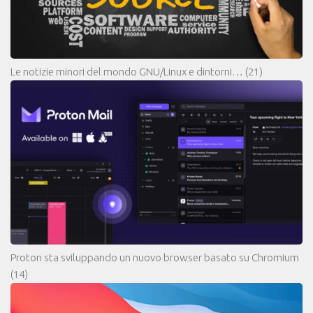
Le notizie minori del mondo GNU/Linux e dintorni…
(21)
Proton sta sviluppando un nuovo browser basato su Chromium
(14)