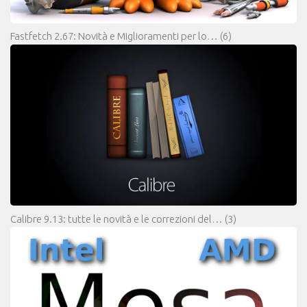
Fastfetch 2.67: Novità e Miglioramenti per lo…
(6)
Calibre 9.13: tutte le novità e le correzioni del…
(3)