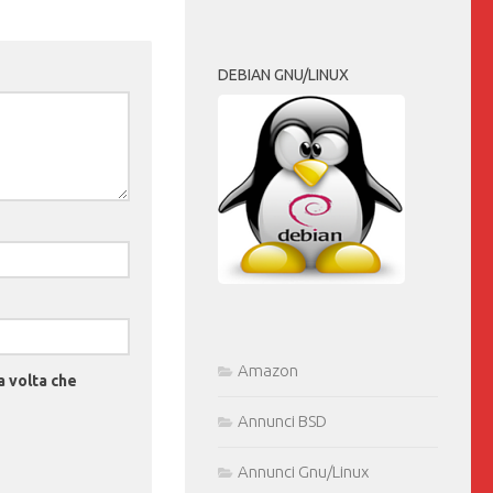
DEBIAN GNU/LINUX
Amazon
a volta che
Annunci BSD
Annunci Gnu/Linux