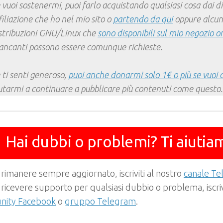
 vuoi sostenermi, puoi farlo acquistando qualsiasi cosa dai div
filiazione che ho nel mio sito o
partendo da qui
oppure alcun
stribuzioni GNU/Linux che
sono disponibili sul mio negozio o
ncanti possono essere comunque richieste.
 ti senti generoso,
puoi anche donarmi solo 1€ o più se vuoi 
utarmi a continuare a pubblicare più contenuti come questo.
Hai dubbi o problemi? Ti aiutia
 rimanere sempre aggiornato, iscriviti al nostro
canale T
 ricevere supporto per qualsiasi dubbio o problema, iscrivi
ity Facebook
o
gruppo Telegram
.