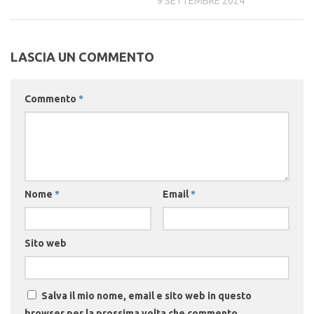
9 SETTEMBRE 2024
LASCIA UN COMMENTO
Commento
*
Nome
*
Email
*
Sito web
Salva il mio nome, email e sito web in questo
browser per la prossima volta che commento.