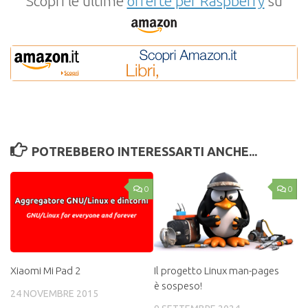
Scopri le ultime
offerte per Raspberry
su
POTREBBERO INTERESSARTI ANCHE...
0
0
Xiaomi Mi Pad 2
Il progetto Linux man-pages
è sospeso!
24 NOVEMBRE 2015