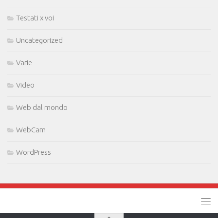
Testati x voi
Uncategorized
Varie
Video
Web dal mondo
WebCam
WordPress