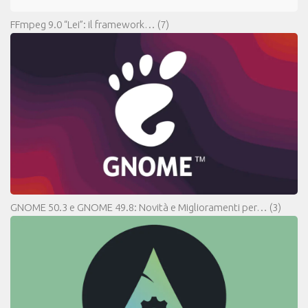
FFmpeg 9.0 “Lei”: il framework…
(7)
GNOME 50.3 e GNOME 49.8: Novità e Miglioramenti per…
(3)