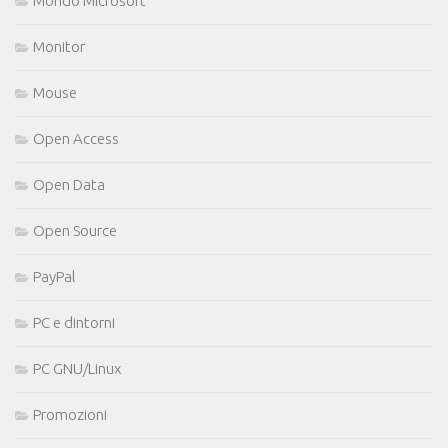
Mondo Microsoft
Monitor
Mouse
Open Access
Open Data
Open Source
PayPal
PC e dintorni
PC GNU/Linux
Promozioni