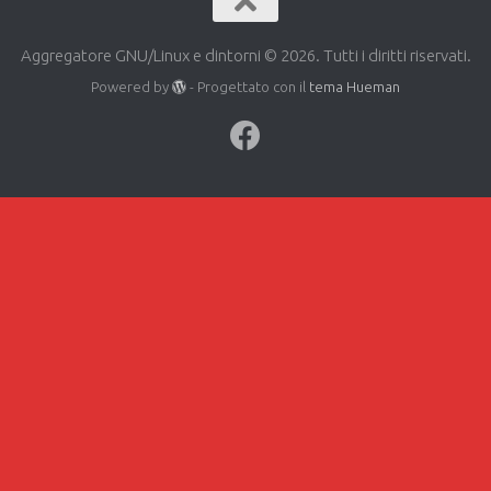
Aggregatore GNU/Linux e dintorni © 2026. Tutti i diritti riservati.
Powered by
- Progettato con il
tema Hueman