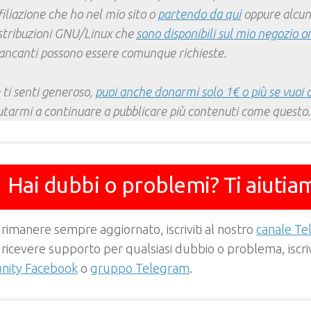
filiazione che ho nel mio sito o
partendo da qui
oppure alcun
stribuzioni GNU/Linux che
sono disponibili sul mio negozio o
ncanti possono essere comunque richieste.
 ti senti generoso,
puoi anche donarmi solo 1€ o più se vuoi 
utarmi a continuare a pubblicare più contenuti come questo.
Hai dubbi o problemi? Ti aiutia
 rimanere sempre aggiornato, iscriviti al nostro
canale T
 ricevere supporto per qualsiasi dubbio o problema, iscrivi
ity Facebook
o
gruppo Telegram
.