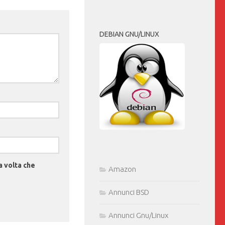
DEBIAN GNU/LINUX
a volta che
Amazon
Annunci BSD
Annunci Gnu/Linux