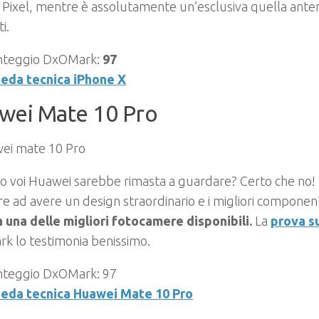
Pixel, mentre è assolutamente un’esclusiva quella anter
i.
nteggio DxOMark:
97
eda tecnica iPhone X
wei Mate 10 Pro
o voi Huawei sarebbe rimasta a guardare? Certo che no!
re ad avere un design straordinario e i migliori compone
a una delle migliori fotocamere disponibili.
La
prova s
k lo testimonia benissimo.
teggio DxOMark: 97
eda tecnica Huawei Mate 10 Pro