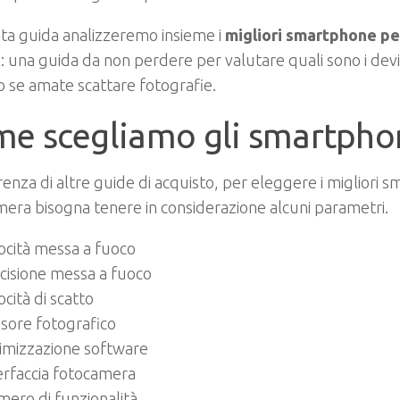
ta guida analizzeremo insieme i
migliori smartphone per
à
: una guida da non perdere per valutare quali sono i dev
o se amate scattare fotografie.
e scegliamo gli smartpho
renza di altre guide di acquisto, per eleggere i migliori
era bisogna tenere in considerazione alcuni parametri.
ocità messa a fuoco
cisione messa a fuoco
ocità di scatto
sore fotografico
imizzazione software
erfaccia fotocamera
ero di funzionalità