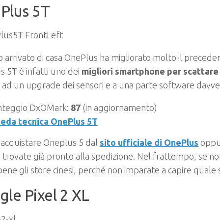
Plus 5T
o arrivato di casa OnePlus ha migliorato molto il preced
 5T è infatti uno dei
migliori smartphone per scattare
ad un upgrade dei sensori e a una parte software davve
nteggio DxOMark:
87
(in aggiornamento)
eda tecnica OnePlus 5T
 acquistare Oneplus 5 dal
sito ufficiale di OnePlus
oppu
 trovate già pronto alla spedizione. Nel frattempo, se n
ene gli store cinesi, perché non imparate a capire quale
le Pixel 2 XL