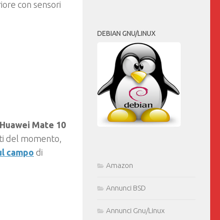
iore con sensori
DEBIAN GNU/LINUX
Huawei Mate 10
nti del momento,
ul campo
di
Amazon
Annunci BSD
Annunci Gnu/Linux