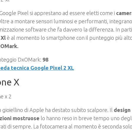
 Google Pixel si apprestano ad essere eletti come i
camer
Oltre a montare sensori luminosi e performanti, integran
mizzazione software che fa davvero la differenza. In par
 Xl
è al momento lo smartphone con il punteggio più alto 
OMark.
nteggio DxOMark:
98
eda tecnica Google Pixel 2 XL
one X
o gioiellino di Apple ha destato subito scalpore. Il
design 
zioni mostruose
lo hanno reso in breve tempo uno degl
ati di sempre. La fotocamera al momento è seconda solo