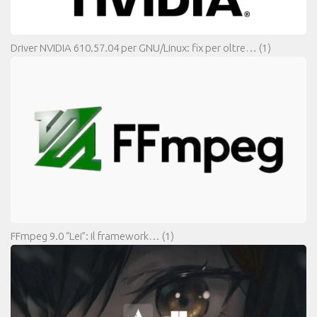
Driver NVIDIA 610.57.04 per GNU/Linux: fix per oltre…
(1)
FFmpeg 9.0 “Lei”: il framework…
(1)