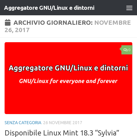
Aggregatore GNU/Linux e dintorni
Salta al contenuto
ARCHIVIO GIORNALIERO:
NOVEMBRE
26, 2017
0
SENZA CATEGORIA
26 NOVEMBRE 2017
Disponibile Linux Mint 18.3 “Sylvia”