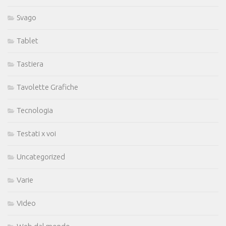
Svago
Tablet
Tastiera
Tavolette Grafiche
Tecnologia
Testati x voi
Uncategorized
Varie
Video