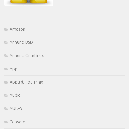
Amazon
Annunci BSD
Annunci Gnu/Linux
App
Appunti liberi *nix
Audio
AUKEY
Console