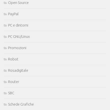
Open Source
PayPal
PC e dintorni
PC GNU/Linux
Promozioni
Robot
Rosadigitale
Router
SBC
Schede Grafiche