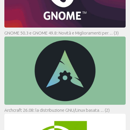
GNOME 50.3 e GNOME 49.8: Novità e Miglioramenti per…
(3)
Archcraft 26.08: la distribuzione GNU/Linux basata…
(2)