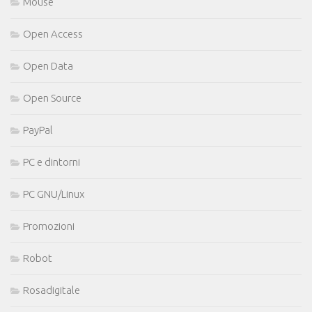
Mouse
Open Access
Open Data
Open Source
PayPal
PC e dintorni
PC GNU/Linux
Promozioni
Robot
Rosadigitale