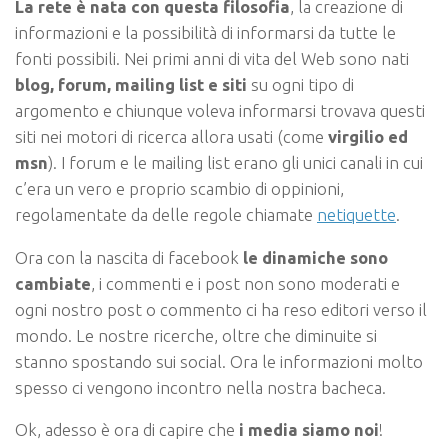
La rete è nata con questa filosofia
, la creazione di
informazioni e la possibilità di informarsi da tutte le
fonti possibili. Nei primi anni di vita del Web sono nati
blog, forum, mailing list e siti
su ogni tipo di
argomento e chiunque voleva informarsi trovava questi
siti nei motori di ricerca allora usati (come
virgilio ed
msn
). I forum e le mailing list erano gli unici canali in cui
c’era un vero e proprio scambio di oppinioni,
regolamentate da delle regole chiamate
netiquette
.
Ora con la nascita di facebook
le dinamiche sono
cambiate
, i commenti e i post non sono moderati e
ogni nostro post o commento ci ha reso editori verso il
mondo. Le nostre ricerche, oltre che diminuite si
stanno spostando sui social. Ora le informazioni molto
spesso ci vengono incontro nella nostra bacheca.
Ok, adesso è ora di capire che
i media siamo noi
!