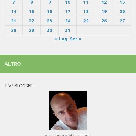
7
8
9
10
11
12
13
14
15
16
17
18
19
20
21
22
23
24
25
26
27
28
29
30
31
« Lug
Set »
ALTRO
IL VS BLOGGER
Alessandro Magnaterra