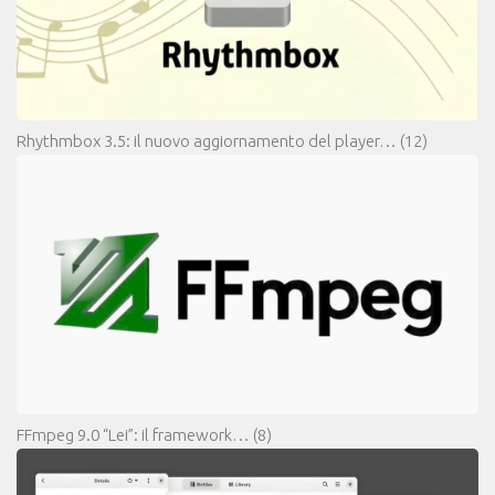
Rhythmbox 3.5: il nuovo aggiornamento del player…
(12)
FFmpeg 9.0 “Lei”: il framework…
(8)