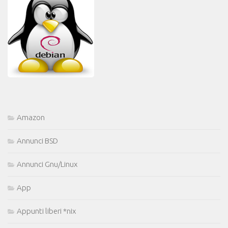
Amazon
Annunci BSD
Annunci Gnu/Linux
App
Appunti liberi *nix