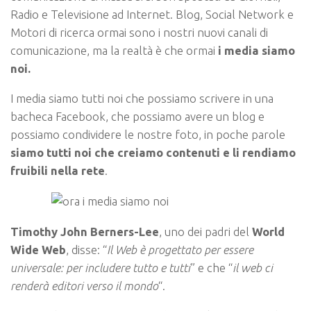
Radio e Televisione ad Internet. Blog, Social Network e
Motori di ricerca ormai sono i nostri nuovi canali di
comunicazione, ma la realtà è che ormai
i media siamo
noi.
I media siamo tutti noi che possiamo scrivere in una
bacheca Facebook, che possiamo avere un blog e
possiamo condividere le nostre foto, in poche parole
siamo tutti noi che creiamo contenuti e li rendiamo
fruibili nella rete
.
Timothy John Berners-Lee
, uno dei padri del
World
Wide Web
, disse: “
Il Web è progettato per essere
universale: per includere tutto e tutti
” e che “
il web ci
renderà editori verso il mondo
“.