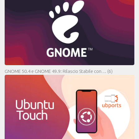
GNOME 50.4 e GNOME 49.9: Rilascio Stabile con…
(6)