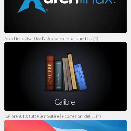
Arch Linux disattiva l’adozione dei pacchetti…
(5)
Calibre 9.13: tutte le novità e le correzioni del…
(4)