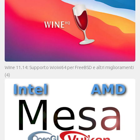
Wine 11.14: Supporto WoW64 per FreeBSD e altri miglioramenti
(4)