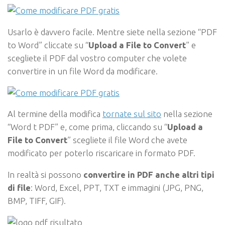
Usarlo è davvero facile. Mentre siete nella sezione “
PDF
to Word
” cliccate su “
Upload a File to Convert
” e
scegliete il PDF dal vostro computer che volete
convertire in un file Word da modificare.
Al termine della modifica
tornate sul sito
nella sezione
“
Word t PDF
” e, come prima, cliccando su “
Upload a
File to Convert
” scegliete il file Word che avete
modificato per poterlo riscaricare in formato PDF.
In realtà si possono
convertire in PDF anche altri tipi
di file
: Word, Excel, PPT, TXT e immagini (JPG, PNG,
BMP, TIFF, GIF).