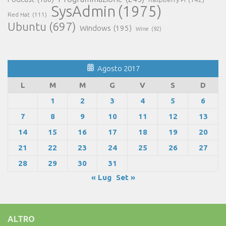
SysAdmin
(1975)
Red Hat
(111)
Ubuntu
(697)
Windows
(195)
Wine
(92)
Agosto 2017
L
M
M
G
V
S
D
1
2
3
4
5
6
7
8
9
10
11
12
13
14
15
16
17
18
19
20
21
22
23
24
25
26
27
28
29
30
31
« Lug
Set »
ALTRO