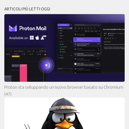
ARTICOLI PIÙ LETTI OGGI
Proton sta sviluppando un nuovo browser basato su Chromium
(47)