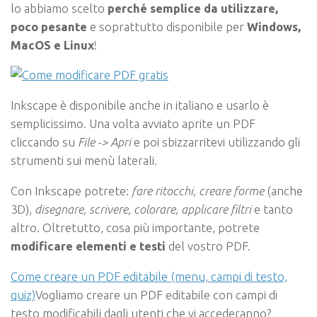
lo abbiamo scelto
perché semplice da utilizzare,
poco pesante
e soprattutto disponibile per
Windows,
MacOS e Linux
!
Inkscape è disponibile anche in italiano e usarlo è
semplicissimo. Una volta avviato aprite un PDF
cliccando su
File -> Apri
e poi sbizzarritevi utilizzando gli
strumenti sui menù laterali.
Con Inkscape potrete:
fare ritocchi, creare forme
(anche
3D),
disegnare, scrivere, colorare, applicare filtri
e tanto
altro. Oltretutto, cosa più importante, potrete
modificare elementi e testi
del vostro PDF.
Come creare un PDF editabile (menu, campi di testo,
quiz)
Vogliamo creare un PDF editabile con campi di
testo modificabili dagli utenti che vi accederanno?