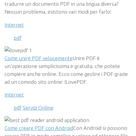
tradurre un documento PDF in una lingua diversa?
Nessun problema, esistono vari modi per farlo!
Internet
pdf
Come unire PDF velocemente
Unire PDF è
un’operazione semplicissima e gratuita, che potete
compiere anche online. Ecco come gestire i PDF grazie
ad un comodo sito online: ILovePDF.
Internet
pdf
Servizi Online
Come creare PDF con Android
Con Android si possono
creare PDF in modo semplice e veloce ed ottenere file