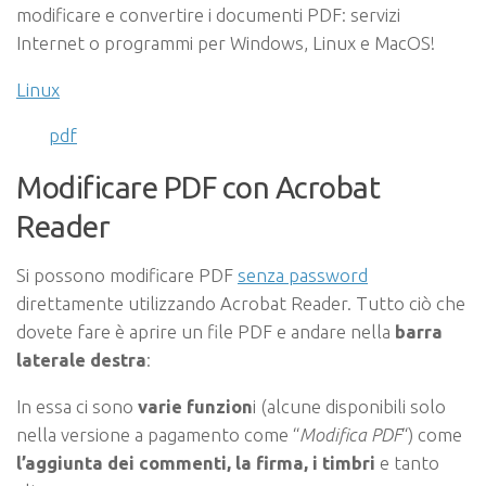
modificare e convertire i documenti PDF: servizi
Internet o programmi per Windows, Linux e MacOS!
Linux
pdf
Modificare PDF con Acrobat
Reader
Si possono modificare PDF
senza password
direttamente utilizzando Acrobat Reader. Tutto ciò che
dovete fare è aprire un file PDF e andare nella
barra
laterale destra
:
In essa ci sono
varie funzion
i (alcune disponibili solo
nella versione a pagamento come “
Modifica PDF
“) come
l’aggiunta dei commenti, la firma, i timbri
e tanto