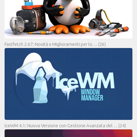
Fastfetch 2.67: Novità e Miglioramenti per lo…
(26)
IceWM 4.1: Nuova Versione con Gestione Avanzata del…
(24)