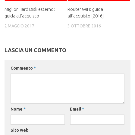
Miglior Hard Disk esterno:
Router WiFi: guida
guida all’acquisto
all’acquisto [2016]
2 MAGGIO 2017
3 OTTOBRE 2016
LASCIA UN COMMENTO
Commento
*
Nome
*
Email
*
Sito web