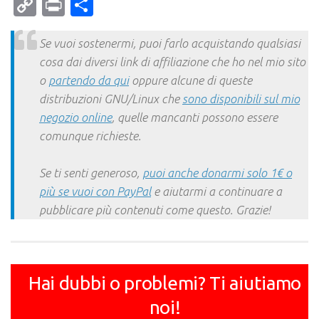
Mail
Copy
Print
Condividi
Link
Se vuoi sostenermi, puoi farlo acquistando qualsiasi
cosa dai diversi link di affiliazione che ho nel mio sito
o
partendo da qui
oppure alcune di queste
distribuzioni GNU/Linux che
sono disponibili sul mio
negozio online
, quelle mancanti possono essere
comunque richieste.
Se ti senti generoso,
puoi anche donarmi solo 1€ o
più se vuoi con PayPal
e aiutarmi a continuare a
pubblicare più contenuti come questo. Grazie!
Hai dubbi o problemi? Ti aiutiamo
noi!