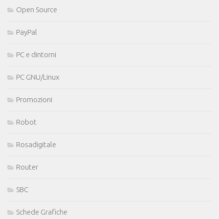
Open Source
PayPal
PC e dintorni
PC GNU/Linux
Promozioni
Robot
Rosadigitale
Router
SBC
Schede Grafiche