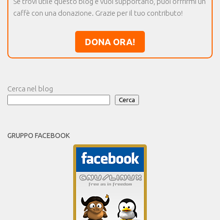
Se trovi utile questo blog e vuoi supportarlo, puoi offrirmi un
caffè con una donazione. Grazie per il tuo contributo!
DONA ORA!
Cerca nel blog
Cerca
GRUPPO FACEBOOK