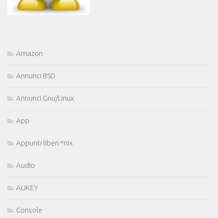
Amazon
Annunci BSD
Annunci Gnu/Linux
App
Appunti liberi *nix
Audio
AUKEY
Console