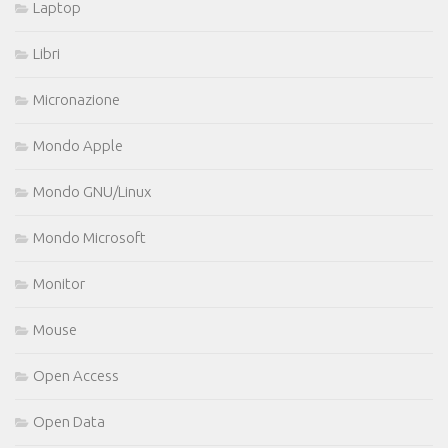
Laptop
Libri
Micronazione
Mondo Apple
Mondo GNU/Linux
Mondo Microsoft
Monitor
Mouse
Open Access
Open Data