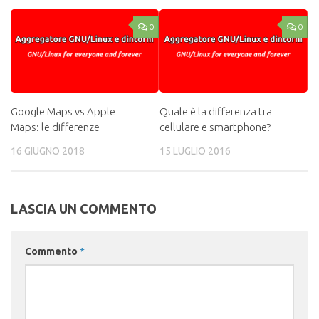
0
0
Google Maps vs Apple
Quale è la differenza tra
Maps: le differenze
cellulare e smartphone?
16 GIUGNO 2018
15 LUGLIO 2016
LASCIA UN COMMENTO
Commento
*