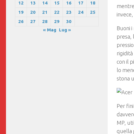
12
13
14
15
16
17
18
mentre 
19
20
21
22
23
24
25
invece
26
27
28
29
30
Buoni i
« Mag
Lug »
presa, 
pressio
rigidit
con il 
lo meno
stona u
Per fin
davvero
MP, uti
quella 