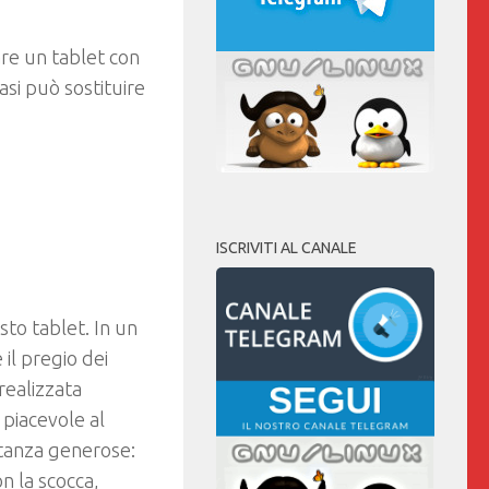
re un tablet con
casi può sostituire
ISCRIVITI AL CANALE
sto tablet. In un
il pregio dei
realizzata
piacevole al
stanza generose:
n la scocca,