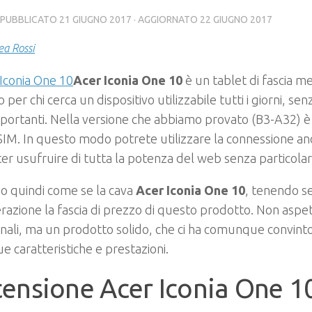
· PUBBLICATO
21 GIUGNO 2017
· AGGIORNATO
22 GIUGNO 2017
a Rossi
Acer Iconia One 10
è un tablet di fascia m
 per chi cerca un dispositivo utilizzabile tutti i giorni, s
mportanti. Nella versione che abbiamo provato (B3-A32) 
 SIM. In questo modo potrete utilizzare la connessione anc
er usufruire di tutta la potenza del web senza particolari 
o quindi come se la cava
Acer Iconia One 10
, tenendo s
razione la fascia di prezzo di questo prodotto. Non aspet
nali, ma un prodotto solido, che ci ha comunque convinto 
ue caratteristiche e prestazioni.
ensione Acer Iconia One 1