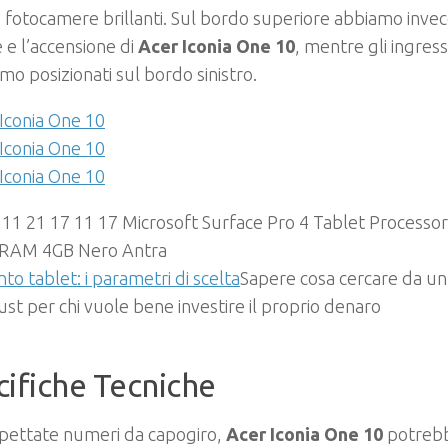
 fotocamere brillanti. Sul bordo superiore abbiamo invece i 
e l’accensione di
Acer Iconia One 10
, mentre gli ingress
iamo posizionati sul bordo sinistro.
to tablet: i parametri di scelta
Sapere cosa cercare da un
st per chi vuole bene investire il proprio denaro
ifiche Tecniche
spettate numeri da capogiro,
Acer Iconia One 10
potrebb