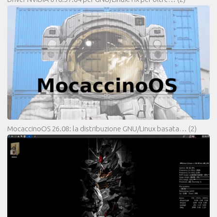
MocaccinoOS 26.08: la distribuzione GNU/Linux basata…
(2)