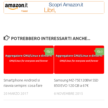
POTREBBERO INTERESSARTI ANCHE...
0
0
Smartphone Android si
Samsung MZ-75E120BW SSD
riavvia sempre: cosa fare
850 EVO 120 GB a 67€
20 MARZO 2017
6 NOVEMBRE 2015