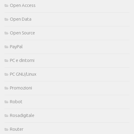
Open Access
Open Data
Open Source
PayPal
PC e dintorni
PC GNU/Linux
Promozioni
Robot
Rosadigitale
Router