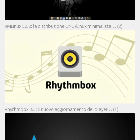
4MLinux 52.0: la distribuzione GNU/Linux minimalista…
(2)
Rhythmbox 3.5: il nuovo aggiornamento del player…
(1)