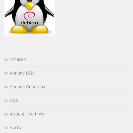
Amazon
Annunci BSD
Annunci Gnu/Linux
App
Appunti liberi *nix
Audio