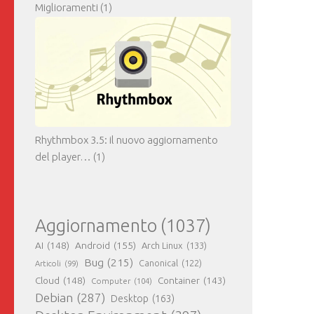
Miglioramenti
(1)
Rhythmbox 3.5: il nuovo aggiornamento
del player…
(1)
Aggiornamento
(1037)
AI
(148)
Android
(155)
Arch Linux
(133)
Bug
(215)
Canonical
(122)
Articoli
(99)
Cloud
(148)
Container
(143)
Computer
(104)
Debian
(287)
Desktop
(163)