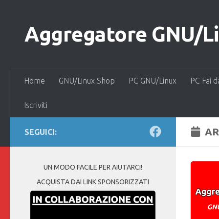
Salta al contenuto
Aggregatore GNU/Lin
Home
GNU/Linux Shop
PC GNU/Linux
PC Fai d
Iscriviti
AR
SEGUICI:
UN MODO FACILE PER AIUTARCI!
ACQUISTA DAI LINK SPONSORIZZATI