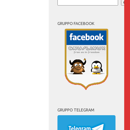
Cer
GRUPPO FACEBOOK
GRUPPO TELEGRAM