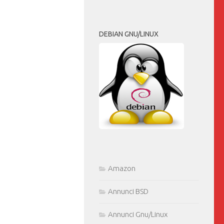
DEBIAN GNU/LINUX
Amazon
Annunci BSD
Annunci Gnu/Linux