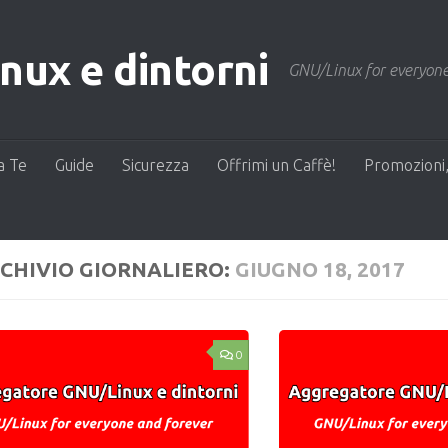
ux e dintorni
GNU/Linux for everyone
a Te
Guide
Sicurezza
Offrimi un Caffè!
Promozioni,
CHIVIO GIORNALIERO:
GIUGNO 18, 2017
0