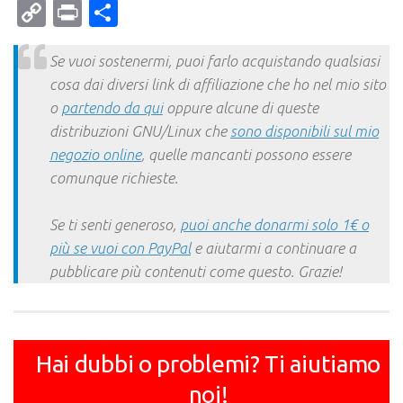
Mail
Copy
Print
Condividi
Link
Se vuoi sostenermi, puoi farlo acquistando qualsiasi
cosa dai diversi link di affiliazione che ho nel mio sito
o
partendo da qui
oppure alcune di queste
distribuzioni GNU/Linux che
sono disponibili sul mio
negozio online
, quelle mancanti possono essere
comunque richieste.
Se ti senti generoso,
puoi anche donarmi solo 1€ o
più se vuoi con PayPal
e aiutarmi a continuare a
pubblicare più contenuti come questo. Grazie!
Hai dubbi o problemi? Ti aiutiamo
noi!