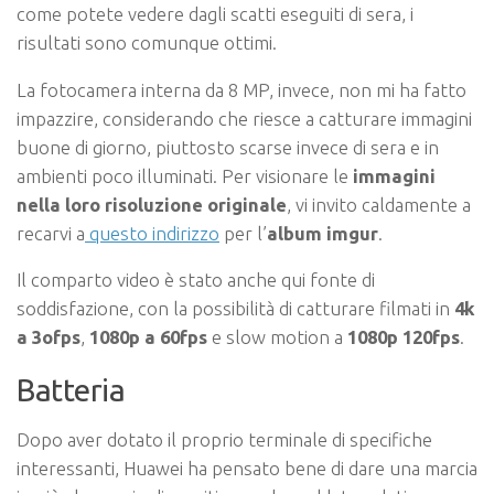
come potete vedere dagli scatti eseguiti di sera, i
risultati sono comunque ottimi.
La fotocamera interna da 8 MP, invece, non mi ha fatto
impazzire, considerando che riesce a catturare immagini
buone di giorno, piuttosto scarse invece di sera e in
ambienti poco illuminati. Per visionare le
immagini
nella loro risoluzione originale
, vi invito caldamente a
recarvi a
questo indirizzo
per l’
album imgur
.
Il comparto video è stato anche qui fonte di
soddisfazione, con la possibilità di catturare filmati in
4k
a 3ofps
,
1080p a 60fps
e slow motion a
1080p 120fps
.
Batteria
Dopo aver dotato il proprio terminale di specifiche
interessanti, Huawei ha pensato bene di dare una marcia