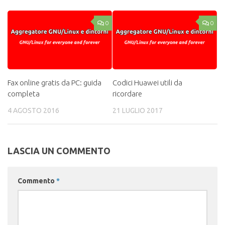
0
0
Fax online gratis da PC: guida
Codici Huawei utili da
completa
ricordare
4 AGOSTO 2016
21 LUGLIO 2017
LASCIA UN COMMENTO
Commento
*