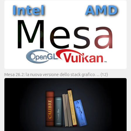
Mesa 26.2: la nuova versione dello stack grafico…
(12)