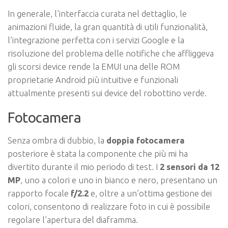
In generale, l’interfaccia curata nel dettaglio, le
animazioni fluide, la gran quantità di utili funzionalità,
l’integrazione perfetta con i servizi Google e la
risoluzione del problema delle notifiche che affliggeva
gli scorsi device rende la EMUI una delle ROM
proprietarie Android più intuitive e funzionali
attualmente presenti sui device del robottino verde.
Fotocamera
Senza ombra di dubbio, la
doppia fotocamera
posteriore è stata la componente che più mi ha
divertito durante il mio periodo di test. I
2 sensori da 12
MP
, uno a colori e uno in bianco e nero, presentano un
rapporto focale
f/2.2
e, oltre a un’ottima gestione dei
colori, consentono di realizzare foto in cui è possibile
regolare l’apertura del diaframma.