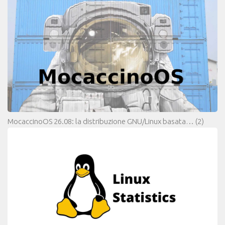
MocaccinoOS 26.08: la distribuzione GNU/Linux basata…
(2)