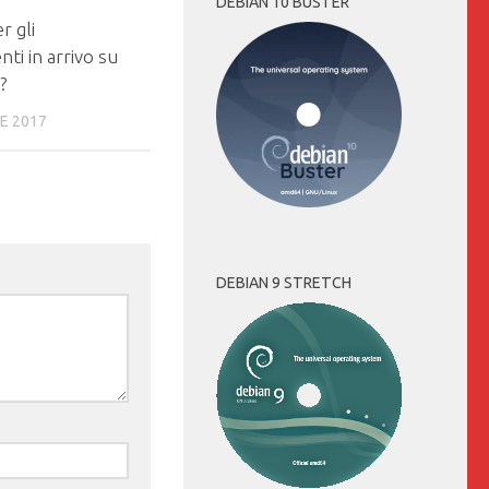
DEBIAN 10 BUSTER
r gli
i in arrivo su
?
E 2017
DEBIAN 9 STRETCH