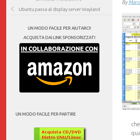
By
Marco
Ubuntu passa al display server Wayland
UN MODO FACILE PER AIUTARCI!
ACQUISTA DAI LINK SPONSORIZZATI
UN MODO FACILE PER PARTIRE
che
qua