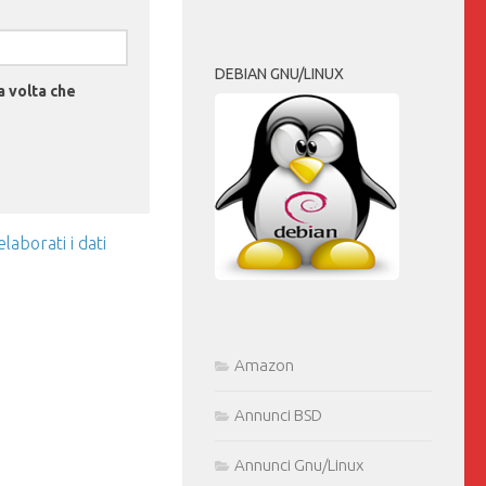
DEBIAN GNU/LINUX
a volta che
aborati i dati
Amazon
Annunci BSD
Annunci Gnu/Linux