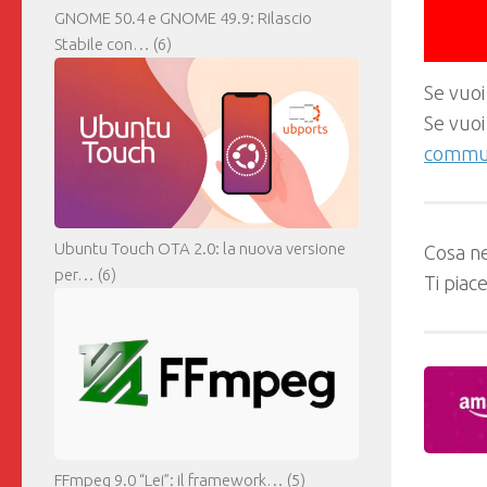
GNOME 50.4 e GNOME 49.9: Rilascio
Stabile con…
(6)
Se vuoi
Se vuoi
commun
Ubuntu Touch OTA 2.0: la nuova versione
Cosa ne
per…
(6)
Ti piac
FFmpeg 9.0 “Lei”: il framework…
(5)