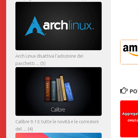
Arch Linux disattiva l’adozione dei
pacchetti…
(5)
PO
Calibre 9.13: tutte le novità e le correzioni
del…
(4)