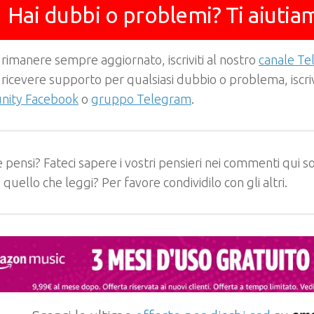
Hai dubbi o problemi? Ti aiutia
 rimanere sempre aggiornato, iscriviti al nostro
canale T
 ricevere supporto per qualsiasi dubbio o problema, iscrivi
ity Facebook
o
gruppo Telegram
.
 pensi? Fateci sapere i vostri pensieri nei commenti qui so
e quello che leggi? Per favore condividilo con gli altri.