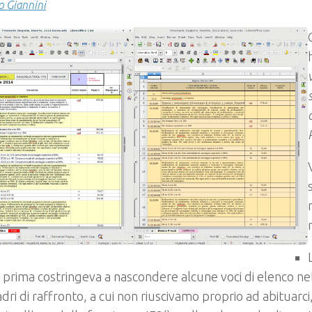
 Giannini
 prima costringeva a nascondere alcune voci di elenco nel
dri di raffronto, a cui non riuscivamo proprio ad abituarci