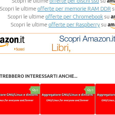
Scopri le ultime
offerte per dischi ssd
su
Scopri le ultime
offerte per memorie RAM DDR
s
Scopri le ultime
offerte per Chromebook
su
Scopri le ultime
offerte per Raspberry
su
TREBBERO INTERESSARTI ANCHE...
0
0