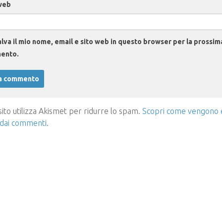
web
lva il mio nome, email e sito web in questo browser per la prossim
ento.
ito utilizza Akismet per ridurre lo spam.
Scopri come vengono el
 dai commenti
.