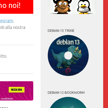
mo noi!
elegram
.
ti alla nostra
DEBIAN 13 TRIXIE
tto.
DEBIAN 12 BOOKWORM