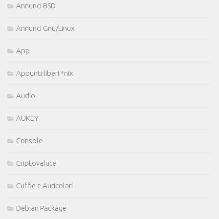
Annunci BSD
Annunci Gnu/Linux
App
Appunti liberi *nix
Audio
AUKEY
Console
Criptovalute
Cuffie e Auricolari
Debian Package