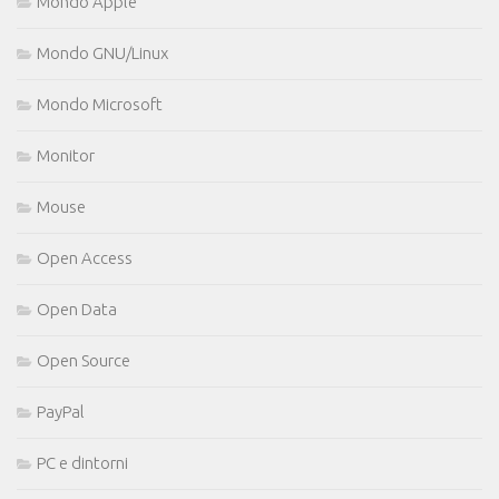
Mondo Apple
Mondo GNU/Linux
Mondo Microsoft
Monitor
Mouse
Open Access
Open Data
Open Source
PayPal
PC e dintorni