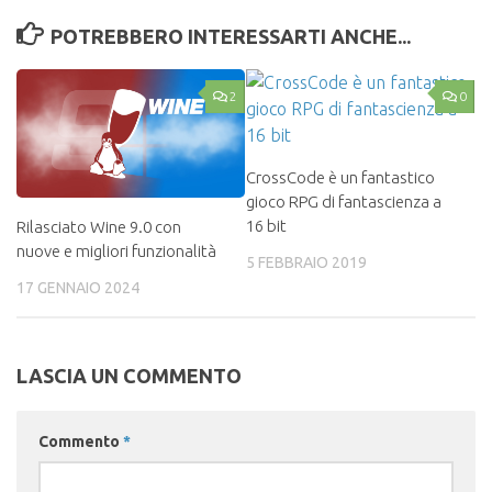
POTREBBERO INTERESSARTI ANCHE...
2
0
CrossCode è un fantastico
gioco RPG di fantascienza a
16 bit
Rilasciato Wine 9.0 con
nuove e migliori funzionalità
5 FEBBRAIO 2019
17 GENNAIO 2024
LASCIA UN COMMENTO
Commento
*