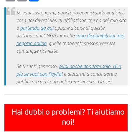
Link
Se vuoi sostenermi, puoi farlo acquistando qualsiasi
cosa dai diversi link di affiliazione che ho nel mio sito
o
partendo da qui
oppure alcune di queste
distribuzioni GNU/Linux che
sono disponibili sul mio
negozio online
, quelle mancanti possono essere
comunque richieste.
Se ti senti generoso,
puoi anche donarmi solo 1€ o
più se vuoi con PayPal
e aiutarmi a continuare a
pubblicare più contenuti come questo. Grazie!
Hai dubbi o problemi? Ti aiutiamo
noi!