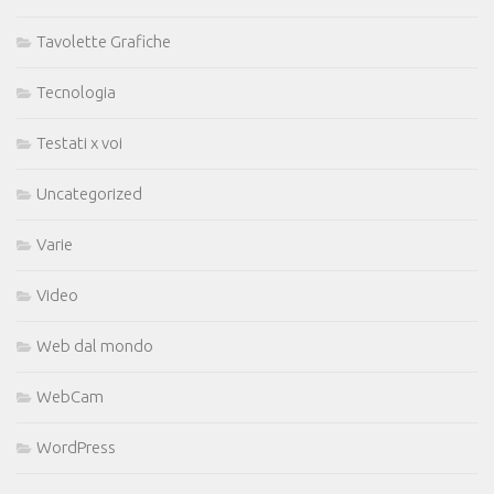
Tavolette Grafiche
Tecnologia
Testati x voi
Uncategorized
Varie
Video
Web dal mondo
WebCam
WordPress