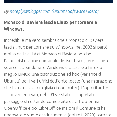
By
noreply@blogger.com (Ubuntu Software Libero)
Monaco di Baviera lascia Linux per tornare a
Windows.
Incredibile ma vero sembra che a Monaco di Baviera
lascia linux per tornare su Windows, nel 2003 si parlò
molto della città di Monaco di Baviera perché
l’amministrazione comunale decise di scegliere l’open
source, abbandonare Windows e passare a Linux o
meglio LiMux, una distribuzione ad hoc (variante di
Ubuntu) per i vari uffici dell’ente locale (una migrazione
che ha riguardato migliaia di computer). Dopo ritardi e
inconvenienti vari, nel 2013 è stato completato il
passaggio sfruttando come suite da ufficio prima
OpenOffice e poi LibreOffice ma ora il Comune ci ha
ripensato e vuole gradualmente (entro il 2020) tornare