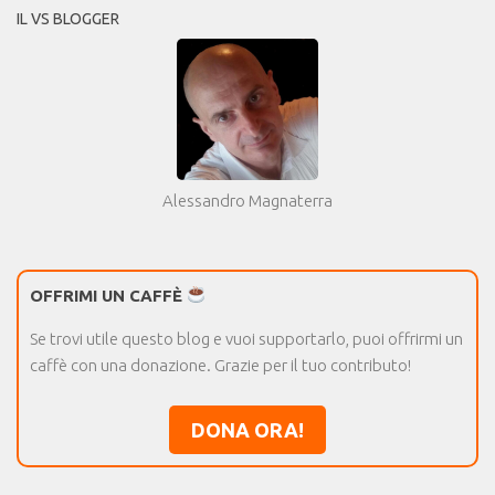
IL VS BLOGGER
Alessandro Magnaterra
OFFRIMI UN CAFFÈ
Se trovi utile questo blog e vuoi supportarlo, puoi offrirmi un
caffè con una donazione. Grazie per il tuo contributo!
DONA ORA!