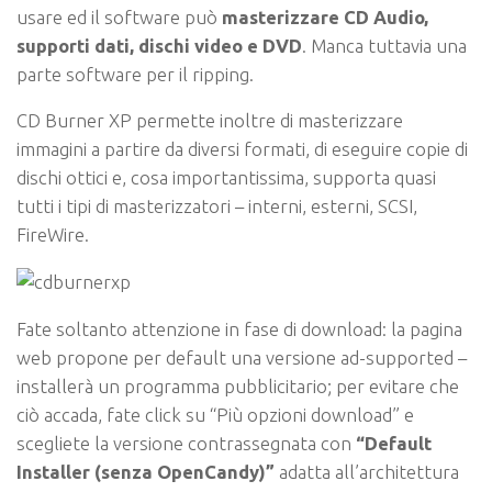
usare ed il software può
masterizzare CD Audio,
supporti dati, dischi video e DVD
. Manca tuttavia una
parte software per il ripping.
CD Burner XP permette inoltre di masterizzare
immagini a partire da diversi formati, di eseguire copie di
dischi ottici e, cosa importantissima, supporta quasi
tutti i tipi di masterizzatori – interni, esterni, SCSI,
FireWire.
Fate soltanto attenzione in fase di download: la pagina
web propone per default una versione ad-supported –
installerà un programma pubblicitario; per evitare che
ciò accada, fate click su “Più opzioni download” e
scegliete la versione contrassegnata con
“Default
Installer (senza OpenCandy)”
adatta all’architettura