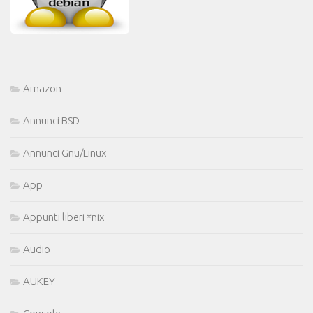
Amazon
Annunci BSD
Annunci Gnu/Linux
App
Appunti liberi *nix
Audio
AUKEY