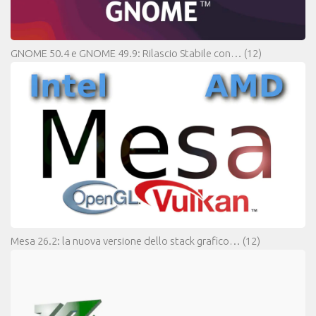
GNOME 50.4 e GNOME 49.9: Rilascio Stabile con…
(12)
Mesa 26.2: la nuova versione dello stack grafico…
(12)