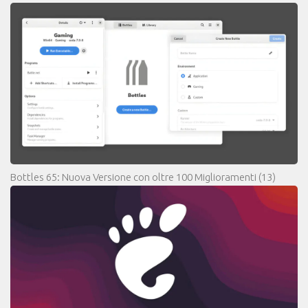
Bottles 65: Nuova Versione con oltre 100 Miglioramenti
(13)