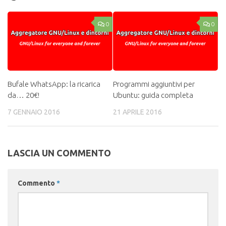
0
0
Bufale WhatsApp: la ricarica
Programmi aggiuntivi per
da… 20€!
Ubuntu: guida completa
7 GENNAIO 2016
21 APRILE 2016
LASCIA UN COMMENTO
Commento
*