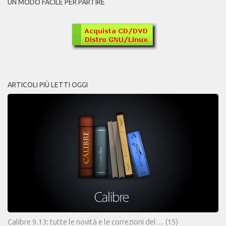
UN MODO FACILE PER PARTIRE
ARTICOLI PIÙ LETTI OGGI
Calibre 9.13: tutte le novità e le correzioni del…
(15)