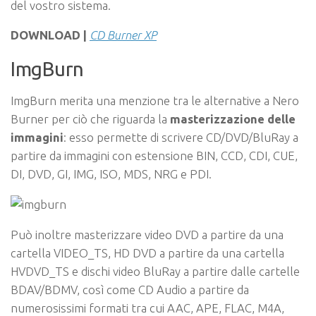
del vostro sistema.
DOWNLOAD |
CD Burner XP
ImgBurn
ImgBurn merita una menzione tra le alternative a Nero
Burner per ciò che riguarda la
masterizzazione delle
immagini
: esso permette di scrivere CD/DVD/BluRay a
partire da immagini
con estensione BIN, CCD, CDI, CUE,
DI, DVD, GI, IMG, ISO, MDS, NRG e PDI.
Può inoltre masterizzare video DVD a partire da una
cartella VIDEO_TS, HD DVD a partire da una cartella
HVDVD_TS e dischi video BluRay a partire dalle cartelle
BDAV/BDMV, così come CD Audio a partire da
numerosissimi formati tra cui AAC, APE, FLAC, M4A,