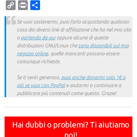
Mail
Copy
Print
Condividi
Link
Se vuoi sostenermi, puoi farlo acquistando qualsiasi
cosa dai diversi link di affiliazione che ho nel mio sito
o
partendo da qui
oppure alcune di queste
distribuzioni GNU/Linux che
sono disponibili sul mio
negozio online
, quelle mancanti possono essere
comunque richieste.
Se ti senti generoso,
puoi anche donarmi solo 1€ o
più se vuoi con PayPal
e aiutarmi a continuare a
pubblicare più contenuti come questo. Grazie!
Hai dubbi o problemi? Ti aiutiamo
noi!