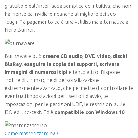
gratuito e dall’interfaccia semplice ed intuitiva, che non
ha niente da invidiare neanche al migliore dei suoi
“cugini” a pagamento ed è una validissima alternativa a
Nero Burner.
BurnAware può
creare CD audio, DVD video, dischi
BluRay, eseguire la copia dei supporti, scrivere
immagini di numerosi tipi
e tanto altro. Dispone
inoltre di un margine di personalizzazione
estremamente avanzato, che permette di controllare le
eventuali impostazioni per i settori d’avvio, le
impostazioni per le partizioni UDF, le restrizioni sulle
ISO ed il cd-text. Ed è
compatibile con Windows 10
.
Come masterizzare ISO