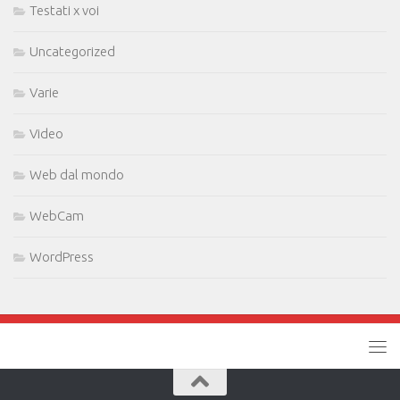
Testati x voi
Uncategorized
Varie
Video
Web dal mondo
WebCam
WordPress