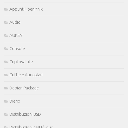
Appunti liberi *nix
Audio
AUKEY
Console
Criptovalute
Cuffie e Auricolari
Debian Package
Diario
Distribuzioni BSD
Distribuzioni GNU/Linux