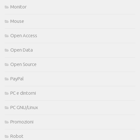
Monitor
Mouse
Open Access
Open Data
Open Source
PayPal
PC e dintorni
PC GNU/Linux
Promozioni
Robot