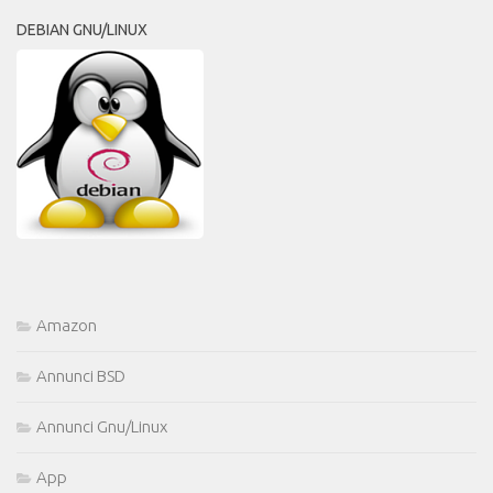
DEBIAN GNU/LINUX
Amazon
Annunci BSD
Annunci Gnu/Linux
App