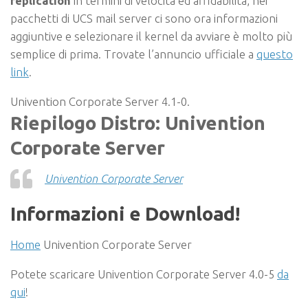
replication
in termini di velocità ed affidabilità, nei
pacchetti di UCS mail server ci sono ora informazioni
aggiuntive e selezionare il kernel da avviare è molto più
semplice di prima. Trovate l’annuncio ufficiale a
questo
link
.
Univention Corporate Server 4.1-0.
Riepilogo Distro: Univention
Corporate Server
Univention Corporate Server
Informazioni e Download!
Home
Univention Corporate Server
Potete scaricare Univention Corporate Server 4.0-5
da
qui
!