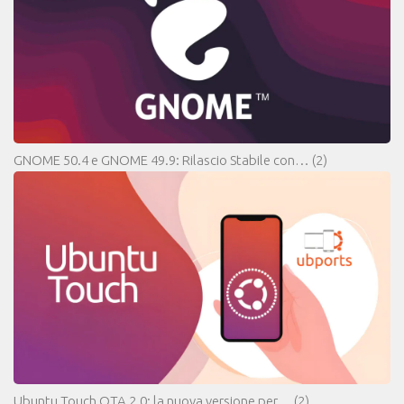
GNOME 50.4 e GNOME 49.9: Rilascio Stabile con…
(2)
Ubuntu Touch OTA 2.0: la nuova versione per…
(2)