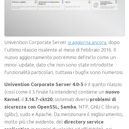
Univention Corporate Server
si aggiorna ancora
, dopo
l’ultimo rilascio risalente al mese di Febbraio 2016. Il
nuovo aggiornamento potremmo definirlo come un
minor-update, dato che non sono state introdotte
funzionalità particolari, tuttavia i bugfix sono numerosi.
Univention Corporate Server 4.0-5
è il quinto rilascio
(così come il 5 finale fa intendere) contiene un
nuovo
Kernel
, il
3.16.7-ckt20
, sistemati diversi
problemi di
sicurezza con OpenSSL, Samba
, NTP, GNU C library
(glibc), sudo e Apache. Da menzionare il miglioramento,
molto più che evidente, del
directory service