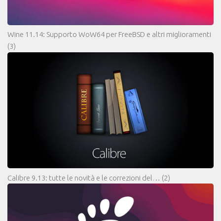
Wine 11.14: Supporto WoW64 per FreeBSD e altri miglioramenti
(3)
Calibre 9.13: tutte le novità e le correzioni del…
(2)