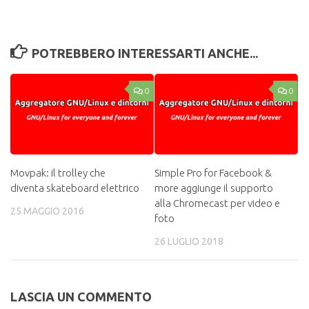
POTREBBERO INTERESSARTI ANCHE...
0
0
Movpak: il trolley che
Simple Pro for Facebook &
diventa skateboard elettrico
more aggiunge il supporto
alla Chromecast per video e
25 MAGGIO 2016
foto
26 LUGLIO 2018
LASCIA UN COMMENTO