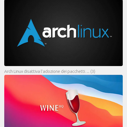
Arch Linux disattiva l’adozione dei pacchetti…
(3)