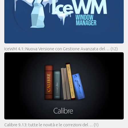
IceWM 4.1: Nuova Versione con Gestione Avanzata del…
(12)
Calibre 9.13: tutte le novità e le correzioni del…
(1)