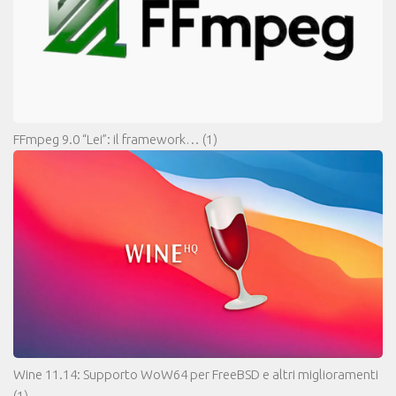
FFmpeg 9.0 “Lei”: il framework…
(1)
Wine 11.14: Supporto WoW64 per FreeBSD e altri miglioramenti
(1)