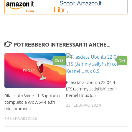
POTREBBERO INTERESSARTI ANCHE...
13
4
Rilasciata Ubuntu 22.04.4
LTS (Jammy Jellyfish) con il
Kernel Linux 6.5
Rilasciato Wine 11: Supporto
completo a WoW64 e altri
23 FEBBRAIO 2024
miglioramenti
14 GENNAIO 2026