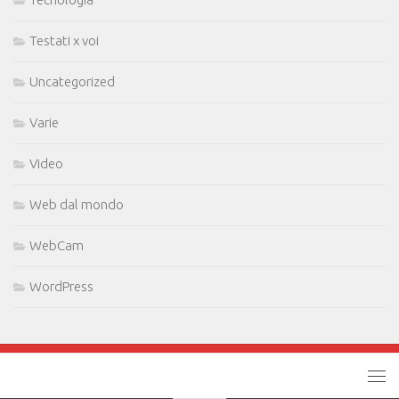
Testati x voi
Uncategorized
Varie
Video
Web dal mondo
WebCam
WordPress