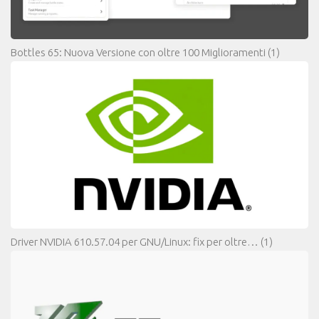
Bottles 65: Nuova Versione con oltre 100 Miglioramenti
(1)
Driver NVIDIA 610.57.04 per GNU/Linux: fix per oltre…
(1)