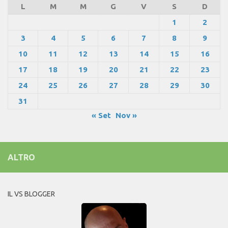
L
M
M
G
V
S
D
1
2
3
4
5
6
7
8
9
10
11
12
13
14
15
16
17
18
19
20
21
22
23
24
25
26
27
28
29
30
31
« Set
Nov »
ALTRO
IL VS BLOGGER