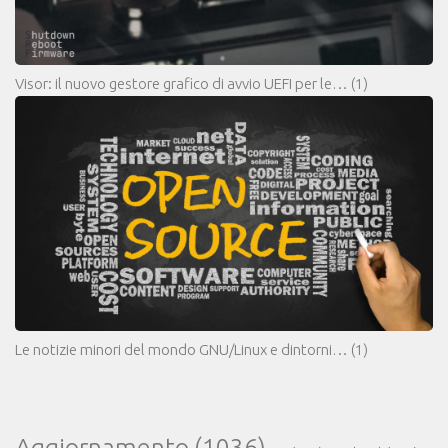
Visor: il nuovo gestore grafico di avvio UEFI per le…
(1)
Le notizie minori del mondo GNU/Linux e dintorni…
(1)
Aggiornamento
(1036)