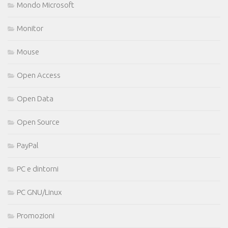
Mondo Microsoft
Monitor
Mouse
Open Access
Open Data
Open Source
PayPal
PC e dintorni
PC GNU/Linux
Promozioni