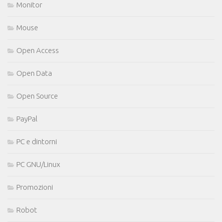
Monitor
Mouse
Open Access
Open Data
Open Source
PayPal
PC e dintorni
PC GNU/Linux
Promozioni
Robot