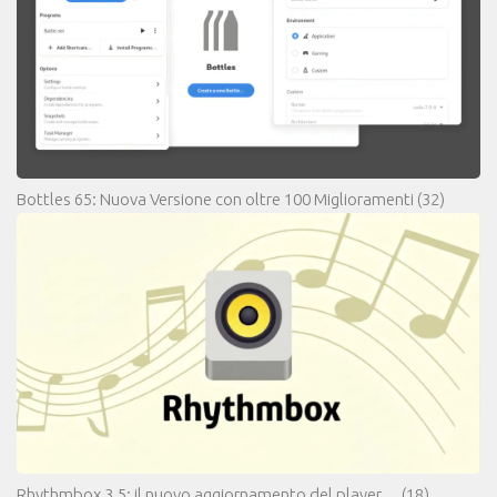
Bottles 65: Nuova Versione con oltre 100 Miglioramenti
(32)
Rhythmbox 3.5: il nuovo aggiornamento del player…
(18)