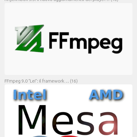
FFmpeg 9.0 “Lei”: il framework…
(16)