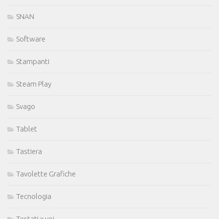
SNAN
Software
Stampanti
Steam Play
Svago
Tablet
Tastiera
Tavolette Grafiche
Tecnologia
Testati x voi