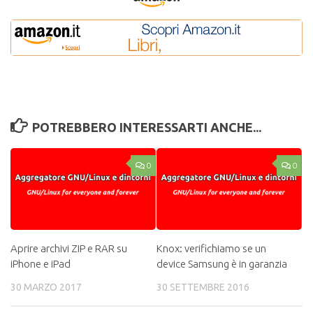
POTREBBERO INTERESSARTI ANCHE...
0
0
Aprire archivi ZIP e RAR su
Knox: verifichiamo se un
iPhone e iPad
device Samsung è in garanzia
30 MARZO 2017
30 SETTEMBRE 2016