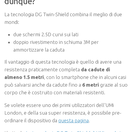
dunque?
La tecnologia DG Twin-Shield combina il meglio di due
mondi:
due schermi 2.5D curvi sui lati
doppio rivestimento in schiuma 3M per
ammortizzare la caduta
Il vantaggio di questa tecnologia è quello di avere una
resistenza praticamente completa
da cadute di
almeno 1.5 metri
, con lo smartphone che in alcuni casi
può salvarsi anche da cadute fino a
6 metri
grazie al suo
corpo che è costruito con materiali resistenti.
Se volete essere uno dei primi utilizzatori dell’UMi
London, e della sua super resistenza, è possibile pre-
ordinare il dispositivo da
questa pagina
.