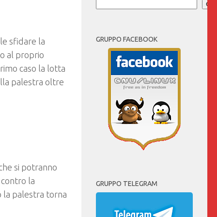
Cer
GRUPPO FACEBOOK
le sfidare la
o al proprio
imo caso la lotta
la palestra oltre
che si potranno
 contro la
GRUPPO TELEGRAM
o la palestra torna