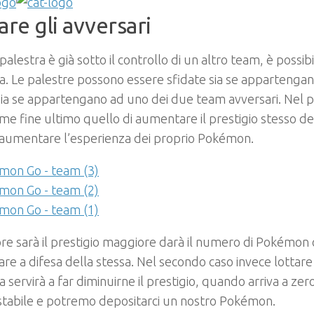
are gli avversari
palestra è già sotto il controllo di un altro team, è possibi
a. Le palestre possono essere sfidate sia se appartengan
ia se appartengano ad uno dei due team avversari. Nel pr
me fine ultimo quello di aumentare il prestigio stesso del
 aumentare l’esperienza dei proprio Pokémon.
e sarà il prestigio maggiore darà il numero di Pokémon 
re a difesa della stessa. Nel secondo caso invece lottare
a servirà a far diminuirne il prestigio, quando arriva a zer
stabile e potremo depositarci un nostro Pokémon.