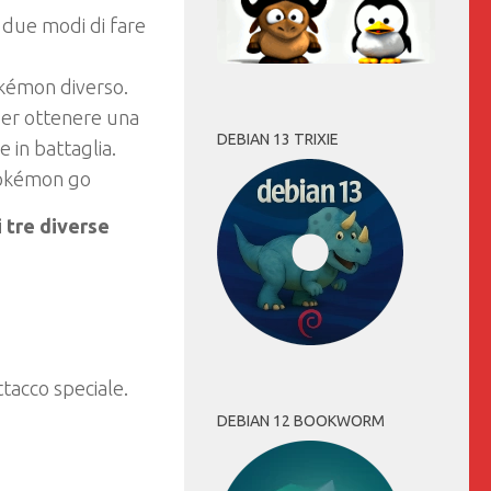
o due modi di fare
okémon diverso.
er ottenere una
DEBIAN 13 TRIXIE
 in battaglia.
 tre diverse
ttacco speciale.
DEBIAN 12 BOOKWORM