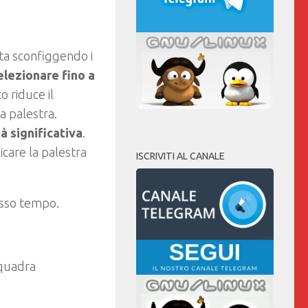
ta sconfiggendo i
lezionare fino a
 riduce il
a palestra.
à significativa
.
icare la palestra
ISCRIVITI AL CANALE
esso tempo.
squadra