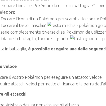
ezionare fino a sei Pokémon da usare in battaglia. Ci son
elezioni:
Toccare l’icona di un Pokémon per scambiarlo con un P
Toccare il tasto “mischia”
p
serie completamente diversa di sei Pokémon da utilizzare
 iniziare la battaglia, toccare il guanto
ta in battaglia,
è possibile eseguire una delle seguenti
o veloce
care il vostro Pokémon per eseguire un attacco veloce
guire attacchi veloci permette di ricaricare la barra dell’a
e gli attacchi
pe sinistra o destra per schivare gli attacchi.