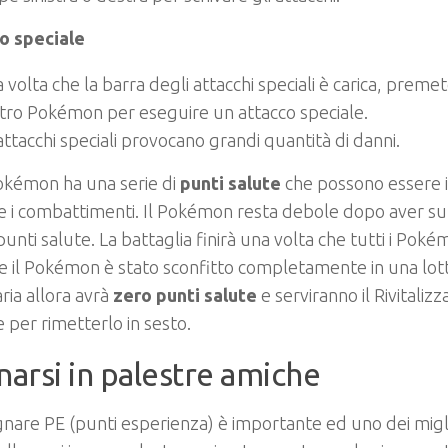
o speciale
 volta che la barra degli attacchi speciali è carica, preme
tro Pokémon per eseguire un attacco speciale.
 attacchi speciali provocano grandi quantità di danni.
okémon ha una serie di
punti salute
che possono essere 
 i combattimenti. Il Pokémon resta debole dopo aver sub
punti salute. La battaglia finirà una volta che tutti i Pok
Se il Pokémon è stato sconfitto completamente in una lot
ria allora avrà
zero punti salute
e serviranno il Rivitalizz
 per rimetterlo in sesto.
narsi in palestre amiche
are PE (punti esperienza) è importante ed uno dei migl