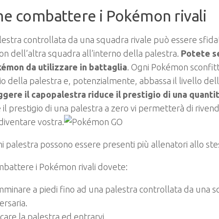
e combattere i Pokémon rivali
estra controllata da una squadra rivale può essere sfida
 dell’altra squadra all’interno della palestra.
Potete se
kémon da utilizzare in battaglia
. Ogni Pokémon sconfitto
io della palestra e, potenzialmente, abbassa il livello dell
gere il capopalestra riduce il prestigio di una quantit
 il prestigio di una palestra a zero vi permetterà di rivend
 diventare vostra.
i palestra possono essere presenti più allenatori allo st
battere i Pokémon rivali dovete:
minare a piedi fino ad una palestra controllata da una 
ersaria.
care la palestra ed entrarvi.