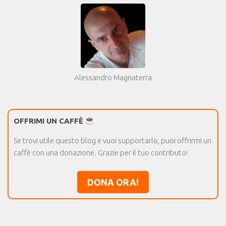
Alessandro Magnaterra
OFFRIMI UN CAFFÈ
Se trovi utile questo blog e vuoi supportarlo, puoi offrirmi un
caffè con una donazione. Grazie per il tuo contributo!
DONA ORA!