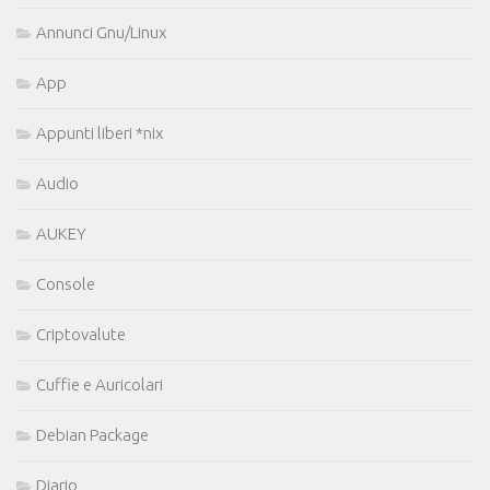
Annunci Gnu/Linux
App
Appunti liberi *nix
Audio
AUKEY
Console
Criptovalute
Cuffie e Auricolari
Debian Package
Diario