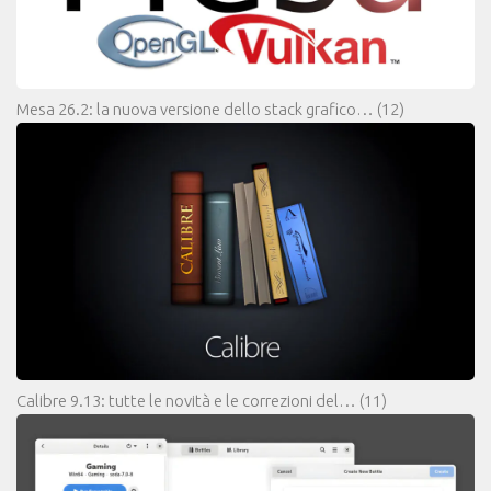
Mesa 26.2: la nuova versione dello stack grafico…
(12)
Calibre 9.13: tutte le novità e le correzioni del…
(11)