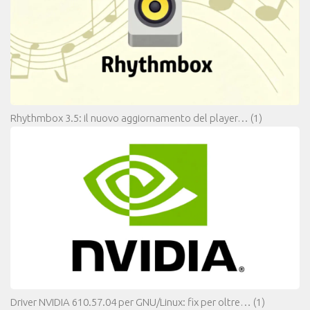
Rhythmbox 3.5: il nuovo aggiornamento del player…
(1)
Driver NVIDIA 610.57.04 per GNU/Linux: fix per oltre…
(1)