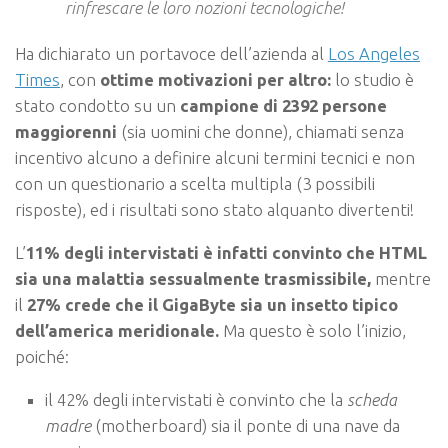
rinfrescare le loro nozioni tecnologiche!
Ha dichiarato un portavoce dell’azienda al
Los Angeles
Times
, con
ottime motivazioni per altro:
lo studio è
stato condotto su un
campione di 2392 persone
maggiorenni
(sia uomini che donne), chiamati senza
incentivo alcuno a definire alcuni termini tecnici e non
con un questionario a scelta multipla (3 possibili
risposte), ed i risultati sono stato alquanto divertenti!
L’
11% degli intervistati è infatti convinto che HTML
sia una malattia sessualmente trasmissibile,
mentre
il
27% crede che il GigaByte sia un insetto tipico
dell’america meridionale.
Ma questo è solo l’inizio,
poiché:
il
42% degli intervistati
è convinto che la
scheda
madre
(motherboard) sia il
ponte di una nave da