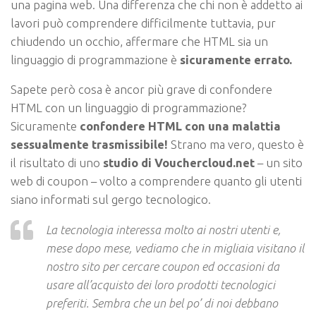
una pagina web. Una differenza che chi non è addetto ai
lavori può comprendere difficilmente tuttavia, pur
chiudendo un occhio, affermare che HTML sia un
linguaggio di programmazione è
sicuramente errato.
Sapete però cosa è ancor più grave di confondere
HTML con un linguaggio di programmazione?
Sicuramente
confondere HTML con una malattia
sessualmente trasmissibile!
Strano ma vero, questo è
il risultato di uno
studio di Vouchercloud.net
–
un sito
web di coupon – volto a comprendere quanto gli utenti
siano informati sul gergo tecnologico.
La tecnologia interessa molto ai nostri utenti e,
mese dopo mese, vediamo che in migliaia visitano il
nostro sito per cercare coupon ed occasioni da
usare all’acquisto dei loro prodotti tecnologici
preferiti. Sembra che un bel po’ di noi debbano