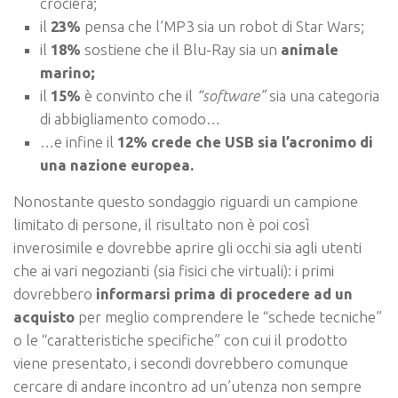
crociera;
il
23%
pensa che l’MP3 sia un robot di Star Wars;
il
18%
sostiene che il Blu-Ray sia un
animale
marino;
il
15%
è convinto che il
“software”
sia una categoria
di abbigliamento comodo…
…e infine il
12% crede che USB sia l’acronimo di
una nazione europea.
Nonostante questo sondaggio riguardi un campione
limitato di persone, il risultato non è poi così
inverosimile e dovrebbe aprire gli occhi sia agli utenti
che ai vari negozianti (sia fisici che virtuali): i primi
dovrebbero
informarsi prima di procedere ad un
acquisto
per meglio comprendere le “schede tecniche”
o le “caratteristiche specifiche” con cui il prodotto
viene presentato, i secondi dovrebbero comunque
cercare di andare incontro ad un’utenza non sempre