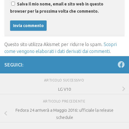
Salva il mio nome, email e sito web in questo
browser per la prossima volta che commento.
Questo sito utilizza Akismet per ridurre lo spam.
Scopri
come vengono elaborati i dati derivati dai commenti
.
SEGUICI:
ARTICOLO SUCCESSIVO
LG V10
ARTICOLO PRECEDENTE
Fedora 24 arriverà a Maggio 2016: ufficiale la release
schedule