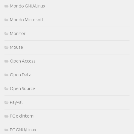
Mondo GNU/Linux
Mondo Microsoft
Monitor
Mouse
Open Access
Open Data
Open Source
PayPal
PC e dintorni
PC GNU/Linux