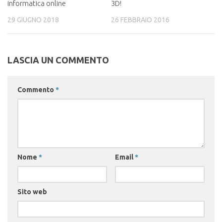
informatica online
3D!
29 GIUGNO 2018
26 FEBBRAIO 2016
LASCIA UN COMMENTO
Commento
*
Nome
*
Email
*
Sito web