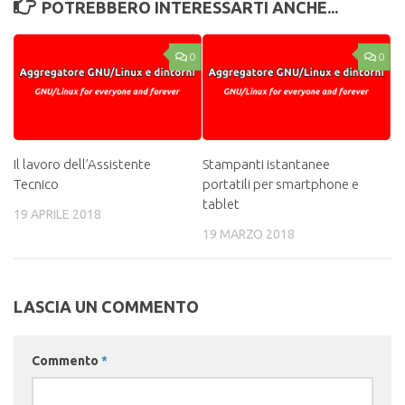
POTREBBERO INTERESSARTI ANCHE...
0
0
Il lavoro dell’Assistente
Stampanti istantanee
Tecnico
portatili per smartphone e
tablet
19 APRILE 2018
19 MARZO 2018
LASCIA UN COMMENTO
Commento
*