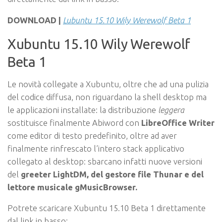
DOWNLOAD |
Lubuntu 15.10 Wily Werewolf Beta 1
Xubuntu 15.10 Wily Werewolf
Beta 1
Le novità collegate a Xubuntu, oltre che ad una pulizia
del codice diffusa, non riguardano la shell desktop ma
le applicazioni installate: la distribuzione
leggera
sostituisce finalmente Abiword con
LibreOffice Writer
come editor di testo predefinito, oltre ad aver
finalmente rinfrescato l’intero stack applicativo
collegato al desktop: sbarcano infatti nuove versioni
del
greeter LightDM, del gestore file Thunar e del
lettore musicale gMusicBrowser.
Potrete scaricare Xubuntu 15.10 Beta 1 direttamente
dal link in basso: