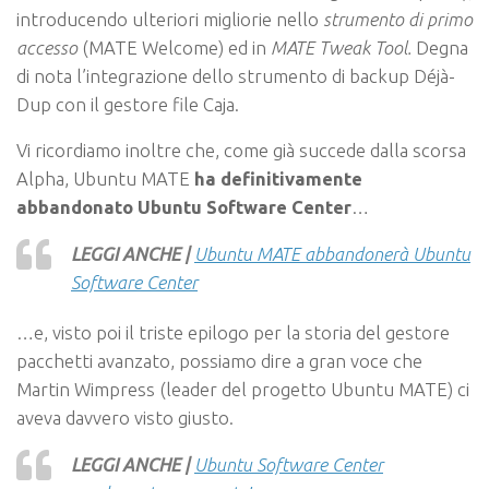
introducendo ulteriori migliorie nello
strumento di primo
accesso
(MATE Welcome) ed in
MATE Tweak Tool.
Degna
di nota l’integrazione dello strumento di backup Déjà-
Dup con il gestore file Caja.
Vi ricordiamo inoltre che, come già succede dalla scorsa
Alpha, Ubuntu MATE
ha definitivamente
abbandonato Ubuntu Software Center
…
LEGGI ANCHE |
Ubuntu MATE abbandonerà Ubuntu
Software Center
…e, visto poi il triste epilogo per la storia del gestore
pacchetti avanzato, possiamo dire a gran voce che
Martin Wimpress (leader del progetto Ubuntu MATE) ci
aveva davvero visto giusto.
LEGGI ANCHE |
Ubuntu Software Center