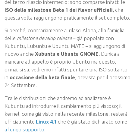
del terzo rilascio intermedio: sono comparse infatti le
ISO della milestone Beta 1 dei flavor ufficiali,
che
questa volta raggiungono praticamente il set completo.
Si perché, contrariamente ai rilasci Alpha, alla famiglia
delle
milestone develop release
– già popolata con
Kubuntu, Lubuntu e Ubuntu MATE – si aggiungono di
nuovo anche
Xubuntu e Ubuntu GNOME.
L’unica a
mancare all’appello è proprio Ubuntu ma questo,
ormai, si sa: vedremo infatti spuntare una ISO soltanto
in
occasione della beta finale
, prevista per il prossimo
24 Settembre.
Tra le distribuzioni che andremo ad analizzare è
Kubuntu ad introdurre il cambiamento più vistoso; il
kernel, come già visto nella recente milestone, resterà
ufficialmente
Linux 4.1
che è già stato dichiarato come
a lungo supporto
.