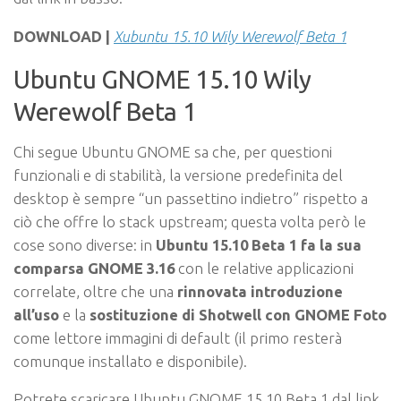
DOWNLOAD |
Xubuntu 15.10 Wily Werewolf Beta 1
Ubuntu GNOME 15.10 Wily
Werewolf Beta 1
Chi segue Ubuntu GNOME sa che, per questioni
funzionali e di stabilità, la versione predefinita del
desktop è sempre “un passettino indietro” rispetto a
ciò che offre lo stack upstream; questa volta però le
cose sono diverse: in
Ubuntu 15.10 Beta 1 fa la sua
comparsa GNOME 3.16
con le relative applicazioni
correlate, oltre che una
rinnovata introduzione
all’uso
e la
sostituzione di Shotwell con GNOME Foto
come lettore immagini di default (il primo resterà
comunque installato e disponibile).
Potrete scaricare Ubuntu GNOME 15.10 Beta 1 dal link