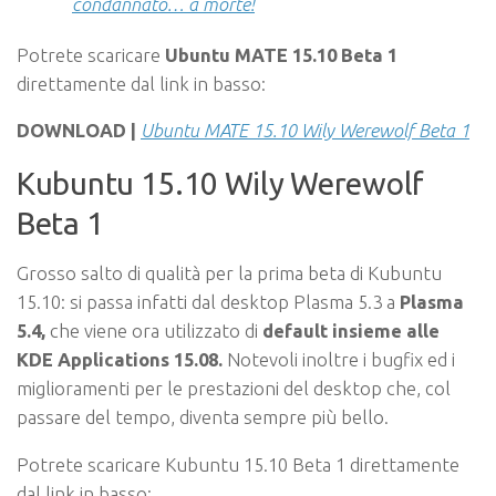
condannato… a morte!
Potrete scaricare
Ubuntu MATE 15.10 Beta 1
direttamente dal link in basso:
DOWNLOAD |
Ubuntu MATE 15.10 Wily Werewolf Beta 1
Kubuntu 15.10 Wily Werewolf
Beta 1
Grosso salto di qualità per la prima beta di Kubuntu
15.10: si passa infatti dal desktop Plasma 5.3 a
Plasma
5.4,
che viene ora utilizzato di
default insieme alle
KDE Applications 15.08.
Notevoli inoltre i bugfix ed i
miglioramenti per le prestazioni del desktop che, col
passare del tempo, diventa sempre più bello.
Potrete scaricare Kubuntu 15.10 Beta 1 direttamente
dal link in basso: