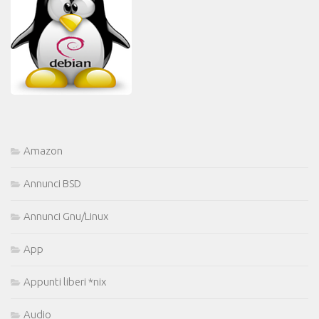
Amazon
Annunci BSD
Annunci Gnu/Linux
App
Appunti liberi *nix
Audio