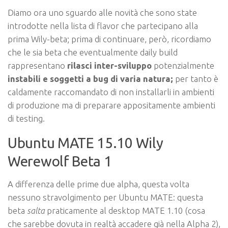
Diamo ora uno sguardo alle novità che sono state
introdotte nella lista di flavor che partecipano alla
prima Wily-beta; prima di continuare, però, ricordiamo
che le
sia beta che eventualmente daily build
rappresentano
rilasci inter-sviluppo
potenzialmente
instabili e soggetti a bug di varia natura;
per tanto è
caldamente raccomandato di non installarli in ambienti
di produzione ma di preparare appositamente ambienti
di testing.
Ubuntu MATE 15.10 Wily
Werewolf Beta 1
A differenza delle prime due alpha, questa volta
nessuno stravolgimento per Ubuntu MATE: questa
beta
salta
praticamente al desktop MATE 1.10 (cosa
che sarebbe dovuta in realtà accadere già nella Alpha 2),