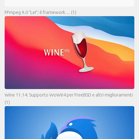
FFmpeg 9.0 “Lei”: il framework…
(1)
Wine 11.14: Supporto WoW64 per FreeBSD e altri miglioramenti
(1)