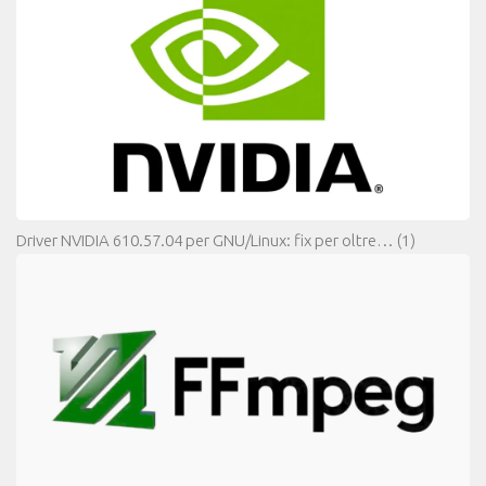
Driver NVIDIA 610.57.04 per GNU/Linux: fix per oltre…
(1)