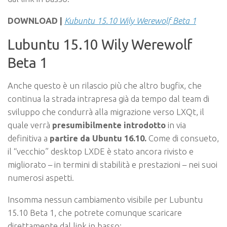
DOWNLOAD |
Kubuntu 15.10 Wily Werewolf Beta 1
Lubuntu 15.10 Wily Werewolf
Beta 1
Anche questo è un rilascio più che altro bugfix, che
continua la strada intrapresa già da tempo dal team di
sviluppo che condurrà alla migrazione verso LXQt, il
quale verrà
presumibilmente introdotto
in via
definitiva a
partire da Ubuntu 16.10
.
Come di consueto,
il “vecchio” desktop LXDE è stato ancora rivisto e
migliorato – in termini di stabilità e prestazioni – nei suoi
numerosi aspetti.
Insomma nessun cambiamento visibile per Lubuntu
15.10 Beta 1, che potrete comunque scaricare
direttamente dal link in basso: