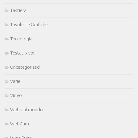
Tastiera
Tavolette Grafiche
Tecnologia
Testati x voi
Uncategorized
Varie
Video
Web dal mondo
WebCam
WordPress