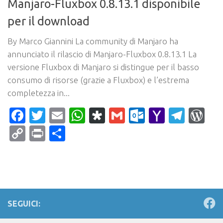
Manjaro-Fluxbox 0.8.13.1 disponibile
per il download
By Marco Giannini La community di Manjaro ha
annunciato il rilascio di Manjaro-Fluxbox 0.8.13.1 La
versione Fluxbox di Manjaro si distingue per il basso
consumo di risorse (grazie a Fluxbox) e l’estrema
completezza in...
Facebook
Twitter
Email
WhatsApp
Diaspora
Gmail
Outlook.c
Yahoo
Tele
Wo
Mail
Copy
Print
Condividi
Link
SEGUICI: