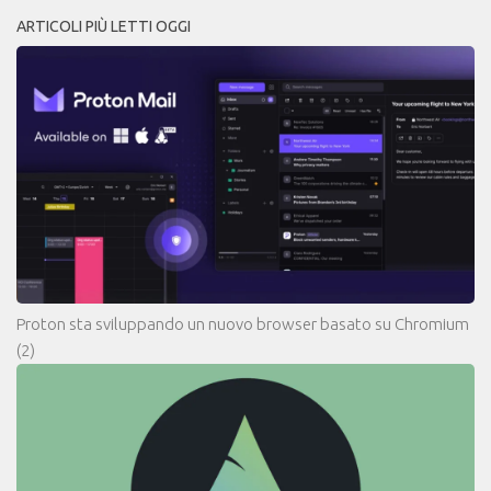
ARTICOLI PIÙ LETTI OGGI
Proton sta sviluppando un nuovo browser basato su Chromium
(2)