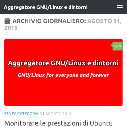
Aggregatore GNU/Linux e dintorni
Salta al contenuto
ARCHIVIO GIORNALIERO:
AGOSTO 31,
2015
0
SENZA CATEGORIA
31 AGOSTO 2015
Monitorare le prestazioni di Ubuntu