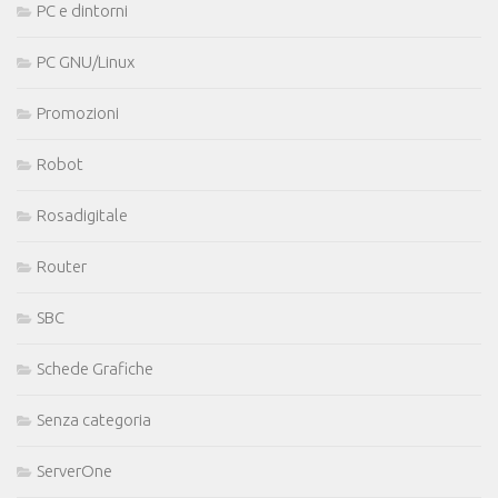
PC e dintorni
PC GNU/Linux
Promozioni
Robot
Rosadigitale
Router
SBC
Schede Grafiche
Senza categoria
ServerOne