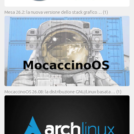
Mesa 26.2: la nuova versione dello stack grafico…
(1)
MocaccinoOS 26.08: la distribuzione GNU/Linux basata…
(1)