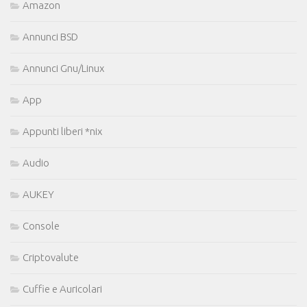
Amazon
Annunci BSD
Annunci Gnu/Linux
App
Appunti liberi *nix
Audio
AUKEY
Console
Criptovalute
Cuffie e Auricolari